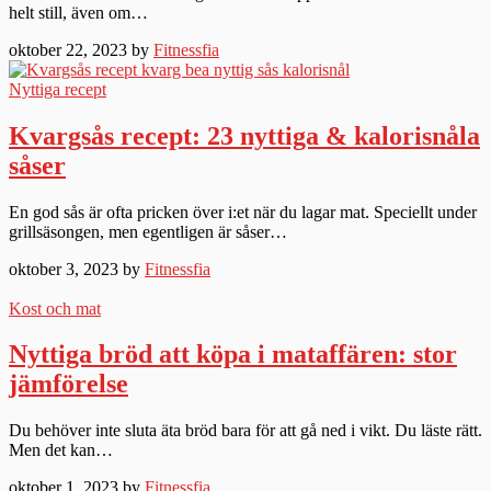
helt still, även om…
oktober 22, 2023 by
Fitnessfia
Nyttiga recept
Kvargsås recept: 23 nyttiga & kalorisnåla
såser
En god sås är ofta pricken över i:et när du lagar mat. Speciellt under
grillsäsongen, men egentligen är såser…
oktober 3, 2023 by
Fitnessfia
Kost och mat
Nyttiga bröd att köpa i mataffären: stor
jämförelse
Du behöver inte sluta äta bröd bara för att gå ned i vikt. Du läste rätt.
Men det kan…
oktober 1, 2023 by
Fitnessfia