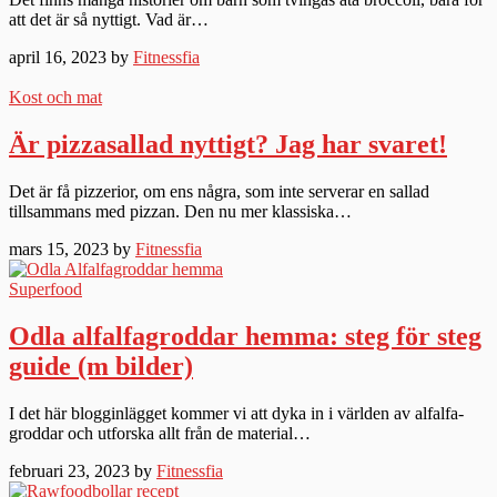
att det är så nyttigt. Vad är…
april 16, 2023 by
Fitnessfia
Kost och mat
Är pizzasallad nyttigt? Jag har svaret!
Det är få pizzerior, om ens några, som inte serverar en sallad
tillsammans med pizzan. Den nu mer klassiska…
mars 15, 2023 by
Fitnessfia
Superfood
Odla alfalfagroddar hemma: steg för steg
guide (m bilder)
I det här blogginlägget kommer vi att dyka in i världen av alfalfa-
groddar och utforska allt från de material…
februari 23, 2023 by
Fitnessfia