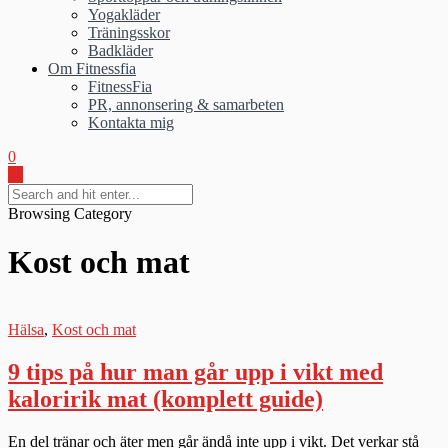
Yogakläder
Träningsskor
Badkläder
Om Fitnessfia
FitnessFia
PR, annonsering & samarbeten
Kontakta mig
0
Browsing Category
Kost och mat
Hälsa
,
Kost och mat
9 tips på hur man går upp i vikt med
kaloririk mat (komplett guide)
En del tränar och äter men går ändå inte upp i vikt. Det verkar stå