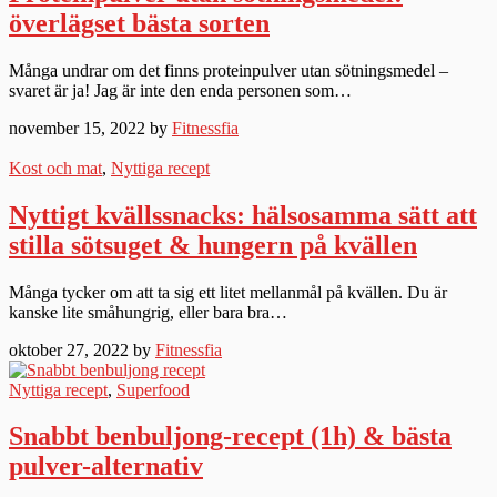
överlägset bästa sorten
Många undrar om det finns proteinpulver utan sötningsmedel –
svaret är ja! Jag är inte den enda personen som…
november 15, 2022 by
Fitnessfia
Kost och mat
,
Nyttiga recept
Nyttigt kvällssnacks: hälsosamma sätt att
stilla sötsuget & hungern på kvällen
Många tycker om att ta sig ett litet mellanmål på kvällen. Du är
kanske lite småhungrig, eller bara bra…
oktober 27, 2022 by
Fitnessfia
Nyttiga recept
,
Superfood
Snabbt benbuljong-recept (1h) & bästa
pulver-alternativ