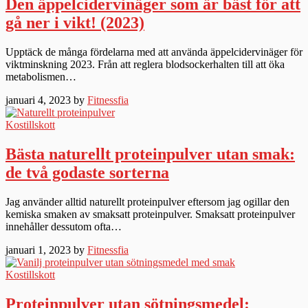
Den äppelcidervinäger som är bäst för att
gå ner i vikt! (2023)
Upptäck de många fördelarna med att använda äppelcidervinäger för
viktminskning 2023. Från att reglera blodsockerhalten till att öka
metabolismen…
januari 4, 2023 by
Fitnessfia
Kostillskott
Bästa naturellt proteinpulver utan smak:
de två godaste sorterna
Jag använder alltid naturellt proteinpulver eftersom jag ogillar den
kemiska smaken av smaksatt proteinpulver. Smaksatt proteinpulver
innehåller dessutom ofta…
januari 1, 2023 by
Fitnessfia
Kostillskott
Proteinpulver utan sötningsmedel: