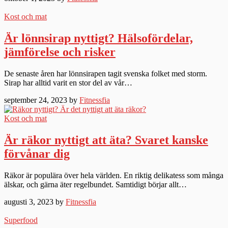
Kost och mat
Är lönnsirap nyttigt? Hälsofördelar,
jämförelse och risker
De senaste åren har lönnsirapen tagit svenska folket med storm.
Sirap har alltid varit en stor del av vår…
september 24, 2023 by
Fitnessfia
Kost och mat
Är räkor nyttigt att äta? Svaret kanske
förvånar dig
Räkor är populära över hela världen. En riktig delikatess som många
älskar, och gärna äter regelbundet. Samtidigt börjar allt…
augusti 3, 2023 by
Fitnessfia
Superfood