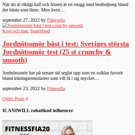
När du är riktigt kall och frusen är en mugg med benbuljong bland
det bästa som finns. Men även…
september 27, 2022 by
Fitnessfia
Kost och mat
,
Superfood
Jordnötssmör bäst i test: Sveriges största
Jordnötssmör test (25 st crunchy &
smooth)
Jordnötssmör har på senare tid seglat upp som en solklar favorit
bland träningsentusiaster som vill få i sig mycket…
september 23, 2022 by
Fitnessfia
Older Posts
ICANIWILL rabattkod influencer