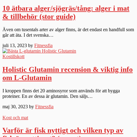
10 ätbara alger/sjögräs/tång: alger i mat
& tillbehör (stor guide)
Även om tusentals arter av alger finns, är det endast en handfull som
går att äta. I det svenska…
juli 13, 2023 by
Fitnessfia
Kostillskott
Holistic Glutamin recension & viktig info
om L-Glutamin
I kroppen finns det 20 aminosyror som används för att bygga
proteiner. En av dessa är glutamin. Den säljs…
maj 30, 2023 by
Fitnessfia
Kost och mat
Varför är fisk nyttigt och vilken typ av