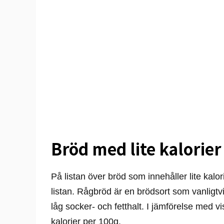
Bröd med lite kalorier
På listan över bröd som innehåller lite kalo
listan. Rågbröd är en brödsort som vanligtvi
låg socker- och fetthalt. I jämförelse med v
kalorier per 100g.