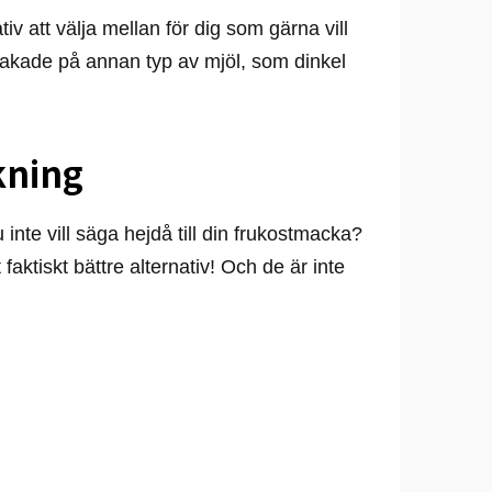
tiv att välja mellan för dig som gärna vill
bakade på annan typ av mjöl, som dinkel
kning
inte vill säga hejdå till din frukostmacka?
faktiskt bättre alternativ! Och de är inte