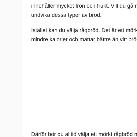
innehåller mycket frön och frukt. Vill du gå n
undvika dessa typer av bröd.
Istället kan du välja rågbröd. Det är ett mö
mindre kalorier och mättar bättre än vitt brö
Därför bör du alltid välja ett mörkt rågbröd 