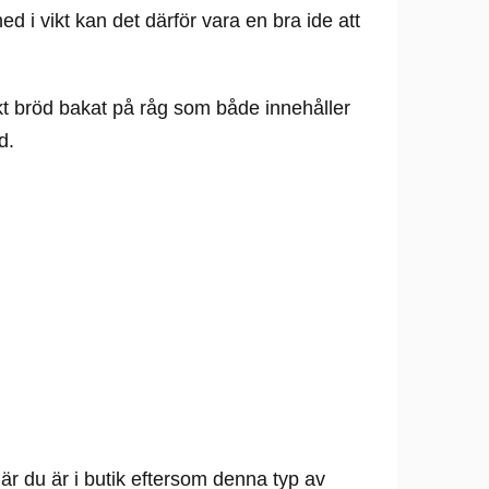
ed i vikt kan det därför vara en bra ide att
rkt bröd bakat på råg som både innehåller
d.
när du är i butik eftersom denna typ av