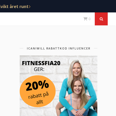
vikt året runt
0
ICANIWILL RABATTKOD INFLUENCER