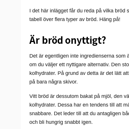
I det här inlägget får du reda på vilka bröd
tabell över flera typer av bröd. Häng på!
Är bröd onyttigt?
Det är egentligen inte ingredienserna som är
om du väljer ett nyttigare alternativ. Den sto
kolhydrater. På grund av detta är det lätt at
på bara några skivor.
Vitt bröd är dessutom bakat på mjöl, den vä
kolhydrater. Dessa har en tendens till att mät
snabbare. Det leder till att du antagligen bå
och bli hungrig snabbt igen.