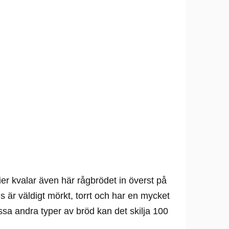
rier kvalar även här rågbrödet in överst på
s är väldigt mörkt, torrt och har en mycket
issa andra typer av bröd kan det skilja 100