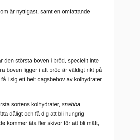
 som är nyttigast, samt en omfattande
 den största boven i bröd, speciellt inte
ra boven ligger i att bröd är väldigt rikt på
t få i sig ett helt dagsbehov av kolhydrater
rsta sortens kolhydrater,
snabba
ta dåligt och få dig att bli hungrig
de kommer äta fler skivor för att bli mätt,