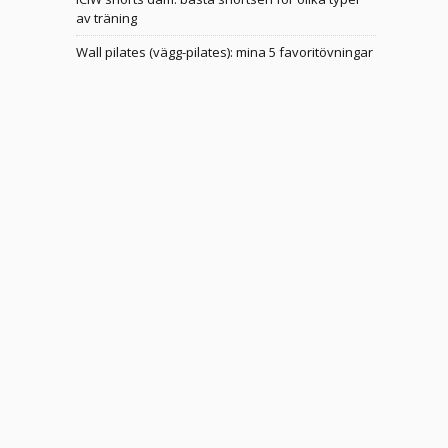
av träning
Wall pilates (vägg-pilates): mina 5 favoritövningar