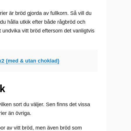
ier är bröd gjorda av fullkorn. Så vill du
 du hålla utkik efter både rågbröd och
t undvika vitt bröd eftersom det vanligtvis
x2 (med & utan choklad)
ik
ilken sort du väljer. Sen finns det vissa
ier än övriga.
mpor av vitt bröd, men även bröd som