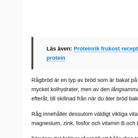
Läs även:
Proteinrik frukost recep
protein
Rågbröd är en typ av bröd som är bakat på
mycket kolhydrater, men av den
långsamm
efteråt, till skillnad från när du äter bröd bak
Råg innehåller dessutom väldigt viktiga vit
magnesium, zink, fosfor och vitamin B och 