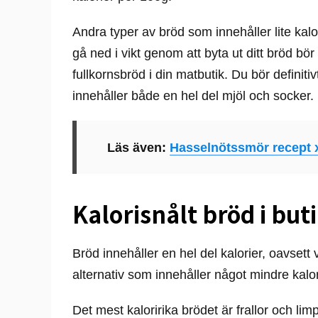
Andra typer av bröd som innehåller lite kalor
gå ned i vikt genom att byta ut ditt bröd bör
fullkornsbröd i din matbutik. Du bör definitiv
innehåller både en hel del mjöl och socker.
Läs även:
Hasselnötssmör recept 
Kalorisnålt bröd i but
Bröd innehåller en hel del kalorier, oavsett v
alternativ som innehåller något mindre kalor
Det mest kaloririka brödet är frallor och li