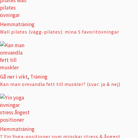
Hemmaträning
Wall pilates (vägg-pilates): mina 5 favoritövningar
Gå ner i vikt
,
Träning
Kan man omvandla fett till muskler? (svar: ja & nej)
Hemmaträning
7 Yin Yoga-positioner som minskar stress & ångest