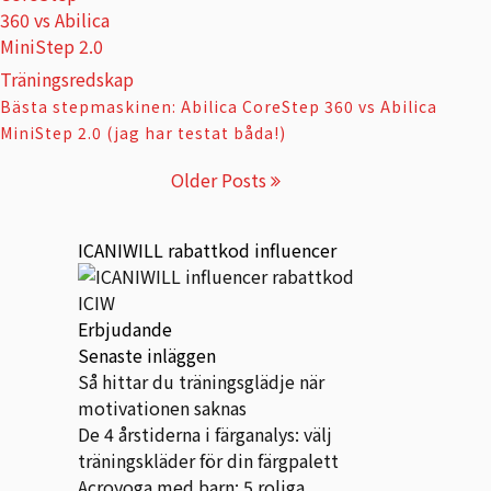
Träningsredskap
Bästa stepmaskinen: Abilica CoreStep 360 vs Abilica
MiniStep 2.0 (jag har testat båda!)
Older Posts
ICANIWILL rabattkod influencer
Erbjudande
Senaste inläggen
Så hittar du träningsglädje när
motivationen saknas
De 4 årstiderna i färganalys: välj
träningskläder för din färgpalett
Acroyoga med barn: 5 roliga