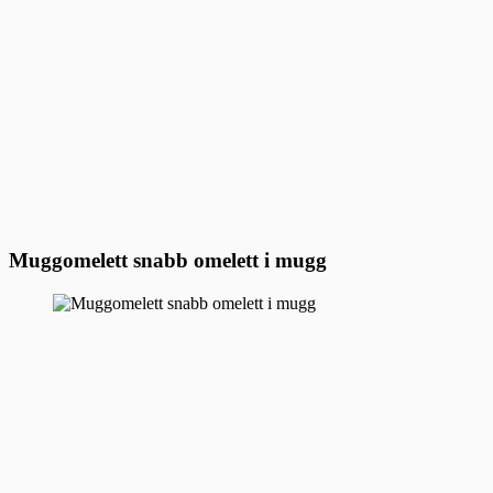
Muggomelett snabb omelett i mugg