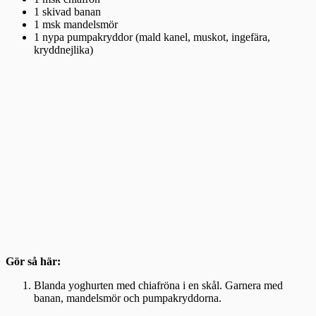
1 skivad banan
1 msk mandelsmör
1 nypa pumpakryddor (mald kanel, muskot, ingefära,
kryddnejlika)
Gör så här:
Blanda yoghurten med chiafröna i en skål. Garnera med
banan, mandelsmör och pumpakryddorna.