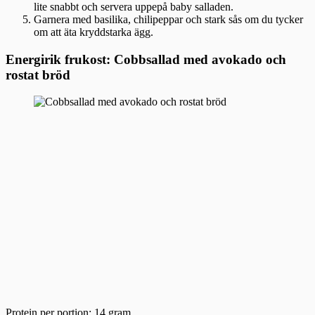
lite snabbt och servera uppepå baby salladen.
Garnera med basilika, chilipeppar och stark sås om du tycker
om att äta kryddstarka ägg.
Energirik frukost: Cobbsallad med avokado och
rostat bröd
Protein per portion: 14 gram