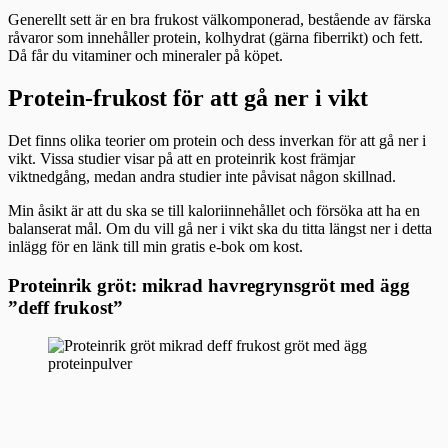
Generellt sett är en bra frukost välkomponerad, bestående av färska
råvaror som innehåller protein, kolhydrat (gärna fiberrikt) och fett.
Då får du vitaminer och mineraler på köpet.
Protein-frukost för att gå ner i vikt
Det finns olika teorier om protein och dess inverkan för att gå ner i
vikt. Vissa studier visar på att en proteinrik kost främjar
viktnedgång, medan andra studier inte påvisat någon skillnad.
Min åsikt är att du ska se till kaloriinnehållet och försöka att ha en
balanserat mål. Om du vill gå ner i vikt ska du titta längst ner i detta
inlägg för en länk till min gratis e-bok om kost.
Proteinrik gröt: mikrad havregrynsgröt med ägg
”deff frukost”