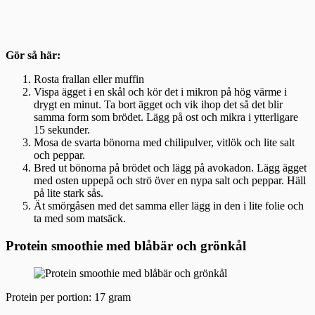
Gör så här:
Rosta frallan eller muffin
Vispa ägget i en skål och kör det i mikron på hög värme i
drygt en minut. Ta bort ägget och vik ihop det så det blir
samma form som brödet. Lägg på ost och mikra i ytterligare
15 sekunder.
Mosa de svarta bönorna med chilipulver, vitlök och lite salt
och peppar.
Bred ut bönorna på brödet och lägg på avokadon. Lägg ägget
med osten uppepå och strö över en nypa salt och peppar. Häll
på lite stark sås.
Ät smörgåsen med det samma eller lägg in den i lite folie och
ta med som matsäck.
Protein smoothie med blåbär och grönkål
Protein per portion: 17 gram