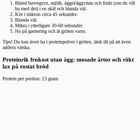
Bland havregryn, mjölk, ägget/äggvitan och frukt (om du vill
ha med det) i en skål och blanda väl.
Kör i mikron circa 45 sekunder.
Blanda väl.
Mikra i ytterligare 30-60 sekunder.
Ha på garnering och ät gröten varm.
Tips! Du kan även ha i proteinpulver i gröten, tänk då på att även
addera vätska.
Proteinrik frukost utan ägg: mosade ärtor och rökt
lax på rostat bröd
Protein per portion: 23 gram