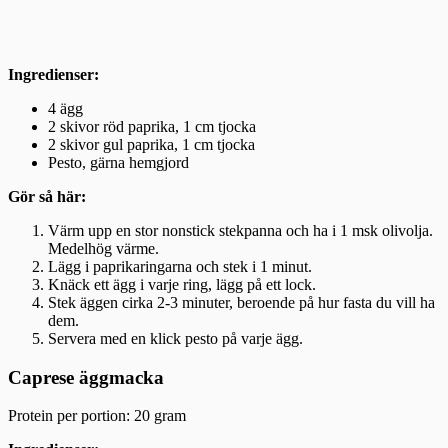
Ingredienser:
4 ägg
2 skivor röd paprika, 1 cm tjocka
2 skivor gul paprika, 1 cm tjocka
Pesto, gärna hemgjord
Gör så här:
Värm upp en stor nonstick stekpanna och ha i 1 msk olivolja.
Medelhög värme.
Lägg i paprikaringarna och stek i 1 minut.
Knäck ett ägg i varje ring, lägg på ett lock.
Stek äggen cirka 2-3 minuter, beroende på hur fasta du vill ha
dem.
Servera med en klick pesto på varje ägg.
Caprese äggmacka
Protein per portion: 20 gram