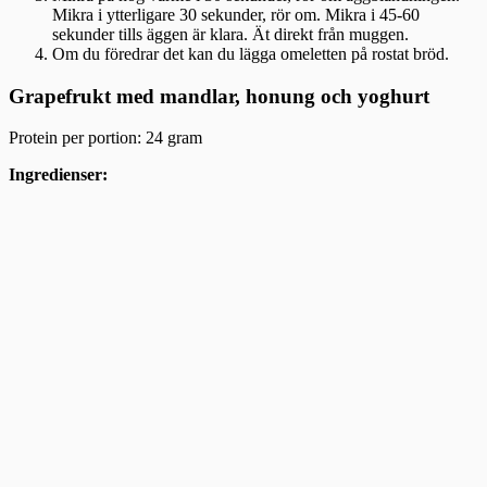
Mikra i ytterligare 30 sekunder, rör om. Mikra i 45-60
sekunder tills äggen är klara. Ät direkt från muggen.
Om du föredrar det kan du lägga omeletten på rostat bröd.
Grapefrukt med mandlar, honung och yoghurt
Protein per portion: 24 gram
Ingredienser: