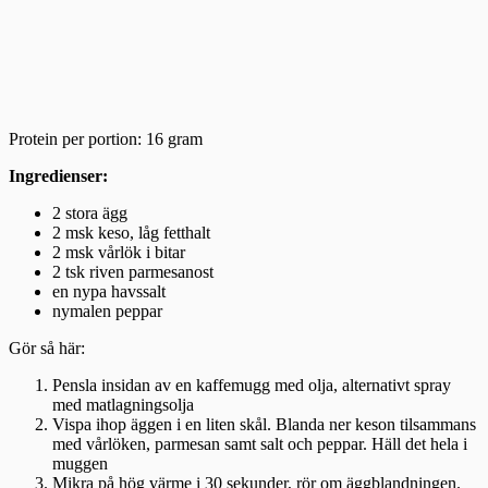
Protein per portion: 16 gram
Ingredienser:
2 stora ägg
2 msk keso, låg fetthalt
2 msk vårlök i bitar
2 tsk riven parmesanost
en nypa havssalt
nymalen peppar
Gör så här:
Pensla insidan av en kaffemugg med olja, alternativt spray
med matlagningsolja
Vispa ihop äggen i en liten skål. Blanda ner keson tilsammans
med vårlöken, parmesan samt salt och peppar. Häll det hela i
muggen
Mikra på hög värme i 30 sekunder, rör om äggblandningen.