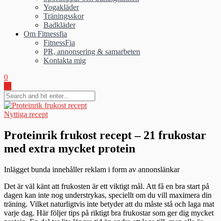
Yogakläder
Träningsskor
Badkläder
Om Fitnessfia
FitnessFia
PR, annonsering & samarbeten
Kontakta mig
0
Nyttiga recept
Proteinrik frukost recept – 21 frukostar
med extra mycket protein
Inlägget bunda innehåller reklam i form av annonslänkar
Det är väl känt att frukosten är ett viktigt mål. Att få en bra start på
dagen kan inte nog understrykas, speciellt om du vill maximera din
träning. Vilket naturligtvis inte betyder att du måste stå och laga mat
varje dag. Här följer tips på riktigt bra frukostar som ger dig mycket