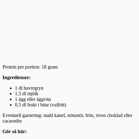
Protein per portion: 18 gram
Ingredienser:
1 dl havregryn
1,5 dl mjölk
1 ägg eller äggvita
0,5 dl frukt i bitar (valfritt)
Eventuell garnering: mald kanel, nötsmör, frön, riven choklad eller
cacaonibs
Gör så här: