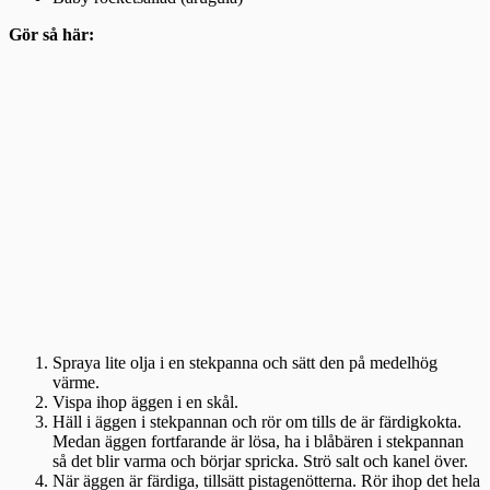
Gör så här:
Spraya lite olja i en stekpanna och sätt den på medelhög
värme.
Vispa ihop äggen i en skål.
Häll i äggen i stekpannan och rör om tills de är färdigkokta.
Medan äggen fortfarande är lösa, ha i blåbären i stekpannan
så det blir varma och börjar spricka. Strö salt och kanel över.
När äggen är färdiga, tillsätt pistagenötterna. Rör ihop det hela