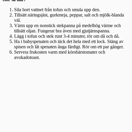
Sila bort vattnet från tofun och smula upp den.
Tillsätt näringsjäst, gurkmeja, peppar, salt och mjölk-blanda
väl.
Värm upp en nonstick stekpanna på medelhög värme och
tillsätt oljan. Fungerar bra även med gjutjärnspanna.
Lägg i tofun och stek runt 3-4 minuter, rör om då och då.
Ha i babyspenaten och täck det hela med ett lock. Stäng av
spisen och låt spenaten ånga färdigt. Rör om ett par gånger.
Servera frukosten varm med körsbärstomater och
avokadotoast.