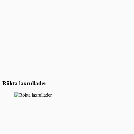
Rökta laxrullader