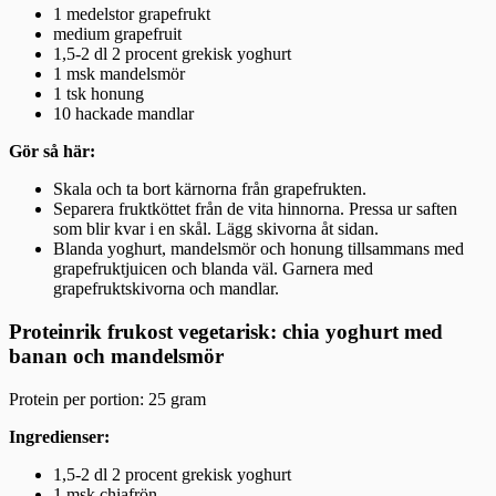
1 medelstor grapefrukt
medium grapefruit
1,5-2 dl 2 procent grekisk yoghurt
1 msk mandelsmör
1 tsk honung
10 hackade mandlar
Gör så här:
Skala och ta bort kärnorna från grapefrukten.
Separera fruktköttet från de vita hinnorna. Pressa ur saften
som blir kvar i en skål. Lägg skivorna åt sidan.
Blanda yoghurt, mandelsmör och honung tillsammans med
grapefruktjuicen och blanda väl. Garnera med
grapefruktskivorna och mandlar.
Proteinrik frukost vegetarisk: chia yoghurt med
banan och mandelsmör
Protein per portion: 25 gram
Ingredienser:
1,5-2 dl 2 procent grekisk yoghurt
1 msk chiafrön