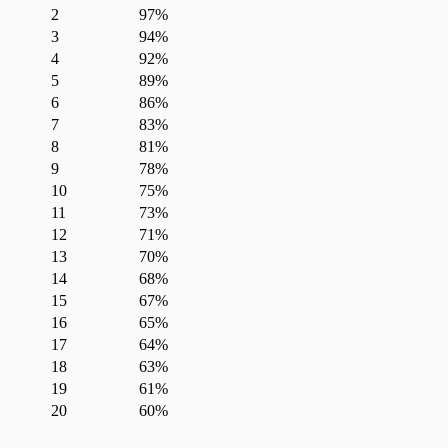
2
97%
3
94%
4
92%
5
89%
6
86%
7
83%
8
81%
9
78%
10
75%
11
73%
12
71%
13
70%
14
68%
15
67%
16
65%
17
64%
18
63%
19
61%
20
60%