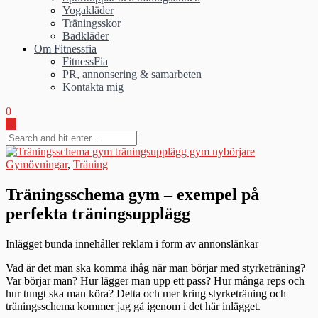
Yogakläder
Träningsskor
Badkläder
Om Fitnessfia
FitnessFia
PR, annonsering & samarbeten
Kontakta mig
0
Gymövningar
,
Träning
Träningsschema gym – exempel på
perfekta träningsupplägg
Inlägget bunda innehåller reklam i form av annonslänkar
Vad är det man ska komma ihåg när man börjar med styrketräning?
Var börjar man? Hur lägger man upp ett pass? Hur många reps och
hur tungt ska man köra? Detta och mer kring styrketräning och
träningsschema kommer jag gå igenom i det här inlägget.