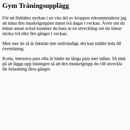
Gym Träningsupplägg
För att förbättra styrkan i en viss del av kroppen rekommenderar jag
att träna den muskelgruppen minst två dagar i veckan. Även om du
tränar annat också kommer du bara se en utveckling om du tränar
styrka två eller fler gånger i veckan.
Men mer än så är faktiskt inte nödvändigt, det kan istället leda till
överträning.
Korta, intensiva pass ofta är bättre än långa pass mer sällan. Så tänk
på att lägga upp träningen så att den muskelgrupp du vill utveckla
får belastning flera gånger.