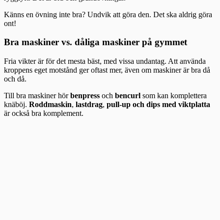
Känns en övning inte bra? Undvik att göra den. Det ska aldrig göra
ont!
Bra maskiner vs. dåliga maskiner på gymmet
Fria vikter är för det mesta bäst, med vissa undantag. Att använda
kroppens eget motstånd ger oftast mer, även om maskiner är bra då
och då.
Till bra maskiner hör
benpress
och
bencurl
som kan komplettera
knäböj.
Roddmaskin
,
lastdrag
,
pull-up och dips med viktplatta
är också bra komplement.