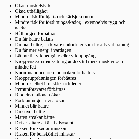
Ökad muskelstyrka
Ökad uthållighet
Mindre risk för hjärt- och kärlsjukdomar
Mindre risk för förslitningsskador, i exempelvis rygg och
nacke
Hållningen förbättras
Du får bättre balans
Du mår bättre, tack vare endorfiner som frisätts vid träning
Du får mer energi i vardagen
Lättare till viktnedgång eller viktuppgång
Kroppens sammansättning ändras till mera muskler och
mindre fett
Koordinationen och motoriken förbättras
Kroppsuppfattningen förbättras
Mindre stelhet i muskler och leder
Immunförsvaret förbättras
Blodcirkulationen ökar
Förbränningen i vila ökar
Minnet blir bättre
Du sover bättre
Maten smakar bättre
Det är lättare att äta hälsosamt
Risken för skador minskar
Risken för benskörhet minskar