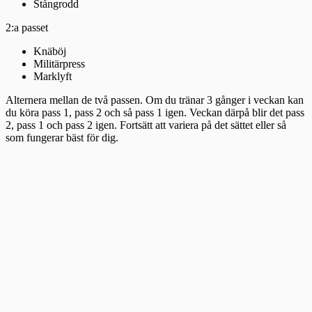
Stångrodd
2:a passet
Knäböj
Militärpress
Marklyft
Alternera mellan de två passen. Om du tränar 3 gånger i veckan kan
du köra pass 1, pass 2 och så pass 1 igen. Veckan därpå blir det pass
2, pass 1 och pass 2 igen. Fortsätt att variera på det sättet eller så
som fungerar bäst för dig.