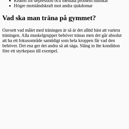
Risken för depression och mentala problem minskar
Högre motståndskraft mot andra sjukdomar
Vad ska man träna på gymmet?
Oavsett vad målet med träningen är så är det alltid bäst att variera
träningen. Alla muskelgrupper behöver tränas men det går absolut
att ha ett fokusområde samtidigt som hela kroppen får vad den
behöver. Det ena ger det andra så att säga. Släng in lite kondition
före ett styrkepass till exempel.