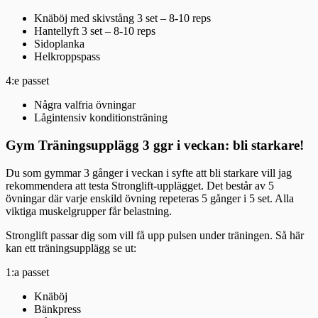
Knäböj med skivstång 3 set – 8-10 reps
Hantellyft 3 set – 8-10 reps
Sidoplanka
Helkroppspass
4:e passet
Några valfria övningar
Lågintensiv konditionsträning
Gym Träningsupplägg 3 ggr i veckan: bli starkare!
Du som gymmar 3 gånger i veckan i syfte att bli starkare vill jag
rekommendera att testa Stronglift-upplägget. Det består av 5
övningar där varje enskild övning repeteras 5 gånger i 5 set. Alla
viktiga muskelgrupper får belastning.
Stronglift passar dig som vill få upp pulsen under träningen. Så här
kan ett träningsupplägg se ut:
1:a passet
Knäböj
Bänkpress