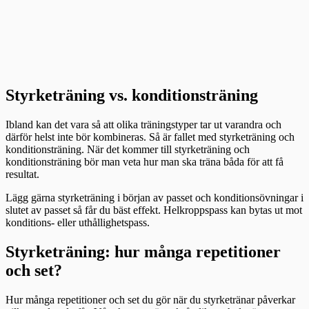
Styrketräning vs. konditionsträning
Ibland kan det vara så att olika träningstyper tar ut varandra och
därför helst inte bör kombineras. Så är fallet med styrketräning och
konditionsträning. När det kommer till styrketräning och
konditionsträning bör man veta hur man ska träna båda för att få
resultat.
Lägg gärna styrketräning i början av passet och konditionsövningar i
slutet av passet så får du bäst effekt. Helkroppspass kan bytas ut mot
konditions- eller uthållighetspass.
Styrketräning: hur många repetitioner
och set?
Hur många repetitioner och set du gör när du styrketränar påverkar