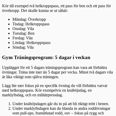
Kör till exempel två helkroppspass, ett pass för ben och ett pass för
överkropp. Det skulle kunna se ut såhär:
Måndag: Överkropp
Tisdag: Helkroppspass
Onsdag: Vila
Torsdag: Ben
Fredag: Vila
Lördag: Helkroppspass
Söndag: Vila
Gym Träningsprogram: 5 dagar i veckan
Upplägget för ett 5 dagars träningsprogram kan vara att förbättra
övningar. Träna inte mer än 5 dagar per vecka. Minst två dagars vila
är lika viktigt som själva träningen.
Lägg lite mer fokus på en specifik övning du vill förbättra varvat
med helkroppspass. Kör exempelvis en knäböjsdag, en
marklyftsdag, och en militärpressdag.
Under knäböjsdagen går du in på att bli riktigt trött i benen.
Under marklyftsdagen kan du blanda in andra roddövningar
som pull-ups, framåtlutad rodd, osv – fokus på rygg och