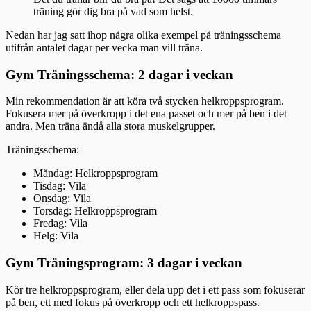
träning gör dig bra på vad som helst.
Nedan har jag satt ihop några olika exempel på träningsschema
utifrån antalet dagar per vecka man vill träna.
Gym Träningsschema: 2 dagar i veckan
Min rekommendation är att köra två stycken helkroppsprogram.
Fokusera mer på överkropp i det ena passet och mer på ben i det
andra. Men träna ändå alla stora muskelgrupper.
Träningsschema:
Måndag: Helkroppsprogram
Tisdag: Vila
Onsdag: Vila
Torsdag: Helkroppsprogram
Fredag: Vila
Helg: Vila
Gym Träningsprogram: 3 dagar i veckan
Kör tre helkroppsprogram, eller dela upp det i ett pass som fokuserar
på ben, ett med fokus på överkropp och ett helkroppspass.