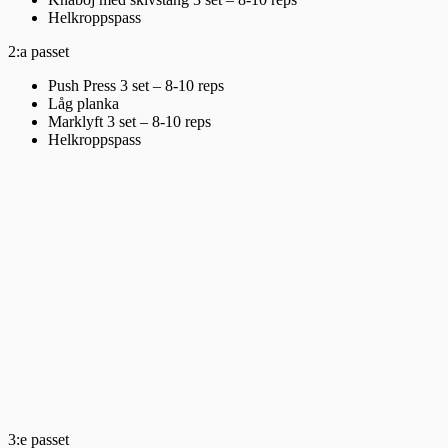
Helkroppspass
2:a passet
Push Press 3 set – 8-10 reps
Låg planka
Marklyft 3 set – 8-10 reps
Helkroppspass
3:e passet