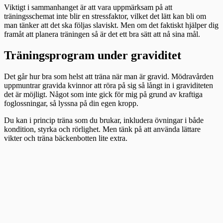
Viktigt i sammanhanget är att vara uppmärksam på att
träningsschemat inte blir en stressfaktor, vilket det lätt kan bli om
man tänker att det ska följas slaviskt. Men om det faktiskt hjälper dig
framåt att planera träningen så är det ett bra sätt att nå sina mål.
Träningsprogram under graviditet
Det går hur bra som helst att träna när man är gravid. Mödravården
uppmuntrar gravida kvinnor att röra på sig så långt in i graviditeten
det är möjligt. Något som inte gick för mig på grund av kraftiga
foglossningar, så lyssna på din egen kropp.
Du kan i princip träna som du brukar, inkludera övningar i både
kondition, styrka och rörlighet. Men tänk på att använda lättare
vikter och träna bäckenbotten lite extra.