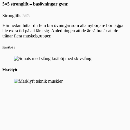
5×5 stronglift – basövningar gym:
Stronglifts 5×5
Här nedan hittar du fem bra övningar som alla nybörjare bör lägga
lite extra tid på att lära sig. Anledningen att de är så bra är att de
tränar flera muskelgrupper.
Knäböj
Marklyft