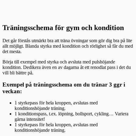
Träningsschema för gym och kondition
Det går förstås utmärkt bra att träna övningar som gör dig bra på lite
allt möjligt. Blanda styrka med kondition och rörlighet så får du med
det mesta.
Börja till exempel med styrka och avsluta med pulshöjande
kondition. Dedikera även en av dagarna åt ett renodlat pass i det du
vill bli bättre på.
Exempel på träningsschema om du tränar 3 ggr i
veckan:
1 styrkepass för hela kroppen, avslutas med
konditionshöjande träning.
1 konditionspass, t.ex. löpning, bollsport, cykling… Variera
gärna intensitet!
1 styrkepass för hela kroppen, avslutas med
konditionshöjande träning.