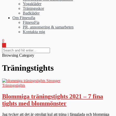
Yogakläder
Träningsskor
Badkläder
Om Fitnessfia
FitnessFia
PR, annonsering & samarbeten
Kontakta mig
0
Browsing Category
Träningstights
Träningstights
Blommiga träningstights 2021 – 7 fina
tights med blommönster
Jag tycker att det är otroligt kul att träna i färgglada och blommiga