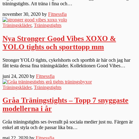
träningstights. Att träna i fina och…
november 30, 2020 by
Fitnessfia
Träningskläder
,
Träningstights
Nya Stronger Good Vibes XOXO &
YOLO tights och sporttopp mm
Stronger YOLO tights, cykelshorts och sportbh är här och jag har
fått testa dessa fina träningskläder. Kollektionen Good Vibes…
juni 24, 2020 by
Fitnessfia
Träningskläder
,
Träningstights
Gråa Träningstights – Topp 7 snyggaste
modellerna i år
Gråa träningstights ses överallt på sociala medier just nu. Färgen är
enkel att styla och de passar lika bra…
maj 22, 2020 by
Fitnessfia