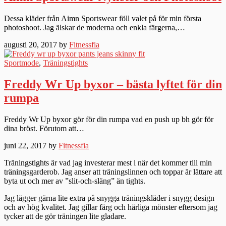
Dessa kläder från Aimn Sportswear föll valet på för min första
photoshoot. Jag älskar de moderna och enkla färgerna,…
augusti 20, 2017 by
Fitnessfia
Sportmode
,
Träningstights
Freddy Wr Up byxor – bästa lyftet för din
rumpa
Freddy Wr Up byxor gör för din rumpa vad en push up bh gör för
dina bröst. Förutom att…
juni 22, 2017 by
Fitnessfia
Träningstights är vad jag investerar mest i när det kommer till min
träningsgarderob. Jag anser att träningslinnen och toppar är lättare att
byta ut och mer av ”slit-och-släng” än tights.
Jag lägger gärna lite extra på snygga träningskläder i snygg design
och av hög kvalitet. Jag gillar färg och härliga mönster eftersom jag
tycker att de gör träningen lite gladare.