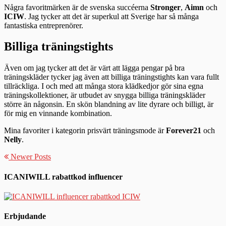
Några favoritmärken är de svenska succéerna
Stronger
,
Aimn
och
ICIW
. Jag tycker att det är superkul att Sverige har så många
fantastiska entreprenörer.
Billiga träningstights
Även om jag tycker att det är värt att lägga pengar på bra
träningskläder tycker jag även att billiga träningstights kan vara fullt
tillräckliga. I och med att många stora klädkedjor gör sina egna
träningskollektioner, är utbudet av snygga billiga träningskläder
större än någonsin. En skön blandning av lite dyrare och billigt, är
för mig en vinnande kombination.
Mina favoriter i kategorin prisvärt träningsmode är
Forever21
och
Nelly
.
Newer Posts
ICANIWILL rabattkod influencer
Erbjudande