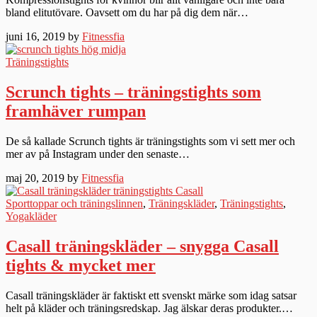
bland elitutövare. Oavsett om du har på dig dem när…
juni 16, 2019 by
Fitnessfia
Träningstights
Scrunch tights – träningstights som
framhäver rumpan
De så kallade Scrunch tights är träningstights som vi sett mer och
mer av på Instagram under den senaste…
maj 20, 2019 by
Fitnessfia
Sporttoppar och träningslinnen
,
Träningskläder
,
Träningstights
,
Yogakläder
Casall träningskläder – snygga Casall
tights & mycket mer
Casall träningskläder är faktiskt ett svenskt märke som idag satsar
helt på kläder och träningsredskap. Jag älskar deras produkter.…