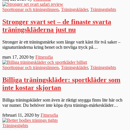
Sporttoppar och träningslinnen
,
Träningskläder
,
Träningstights
Stronger svart set – de finaste svarta
träningskläderna just nu
Stronger är ett träningsmärke som länge varit känt för två saker –
signaturränderna kring benet och trevliga tryck på…
mars 17, 2020 by
Fitnessfia
Sporttoppar och träningslinnen
,
Träningskläder
,
Träningstights
Billiga träningskläder: sportkläder som
inte kostar skjortan
Billiga träningskläder som även är riktigt snygga finns lite här och
var numer. Du behöver inte köpa dyra tränings-märkeskläder…
februari 11, 2020 by
Fitnessfia
Träningstights