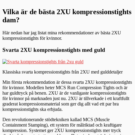
Vilka är de bästa 2XU kompressionstights
dam?
Här nedan har jag listat mina rekommendationer av bästa 2XU
kompressionstights för kvinnor.
Svarta 2XU kompressionstights med guld
Klassiska svarta kompressionstights från 2XU med gulddetaljer
Min första rekommendation är dessa svarta 2XU kompressionstights
för kvinnor. Modellen heter MCS Run Compression Tights och är
har guldtryck på benen. 2XU är de vanligaste kompressionstights
för kvinnor på marknaden just nu. 2XU är tillverkade i ett kraftfullt
graderat kompressionsmaterial som ger dig allt vad ett par bra
kompressionstights ska erbjuda.
Den revolutionerande stödtekniken kallad MCS (Muscle
Containment Stamping), ett system för målriktad och kraftigare
kompression. Systemet ger 2XU kompressionstights mer tryck