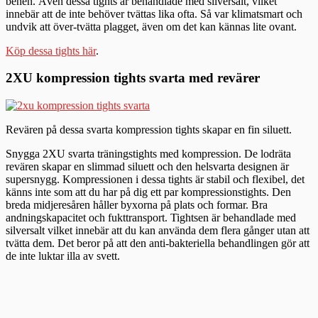
benen. Även dessa tights är behandlade med silversalt, vilket
innebär att de inte behöver tvättas lika ofta. Så var klimatsmart och
undvik att över-tvätta plagget, även om det kan kännas lite ovant.
Köp dessa tights här
.
2XU kompression tights svarta med revärer
Revären på dessa svarta kompression tights skapar en fin siluett.
Snygga 2XU svarta träningstights med kompression. De lodräta
revären skapar en slimmad siluett och den helsvarta designen är
supersnygg. Kompressionen i dessa tights är stabil och flexibel, det
känns inte som att du har på dig ett par kompressionstights. Den
breda midjeresåren håller byxorna på plats och formar. Bra
andningskapacitet och fukttransport. Tightsen är behandlade med
silversalt vilket innebär att du kan använda dem flera gånger utan att
tvätta dem. Det beror på att den anti-bakteriella behandlingen gör att
de inte luktar illa av svett.