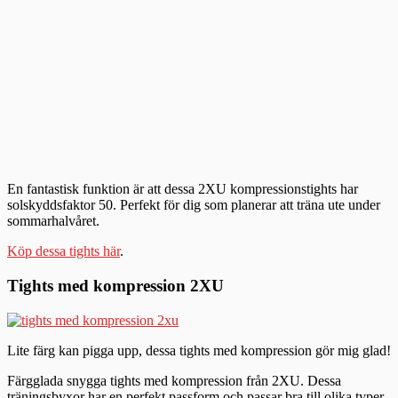
En fantastisk funktion är att dessa 2XU kompressionstights har
solskyddsfaktor 50. Perfekt för dig som planerar att träna ute under
sommarhalvåret.
Köp dessa tights här
.
Tights med kompression 2XU
Lite färg kan pigga upp, dessa tights med kompression gör mig glad!
Färgglada snygga tights med kompression från 2XU. Dessa
träningsbyxor har en perfekt passform och passar bra till olika typer