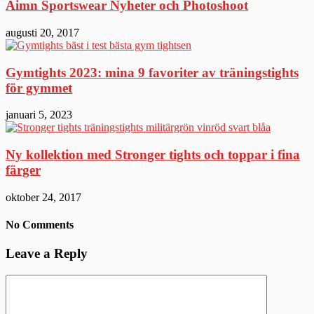
Aimn Sportswear Nyheter och Photoshoot
augusti 20, 2017
Gymtights 2023: mina 9 favoriter av träningstights
för gymmet
januari 5, 2023
Ny kollektion med Stronger tights och toppar i fina
färger
oktober 24, 2017
No Comments
Leave a Reply