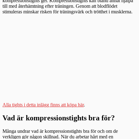
kompressionstights ger. Kompressionstights kan bland annat hjälpa
till med återhämtning efter träningen. Genom att blodflödet
stimuleras minskar risken för träningsvärk och trötthet i musklerna.
Alla tights i detta inlägg finns att köpa här
.
Vad är kompressionstights bra för?
Många undrar vad är kompressionstights bra för och om de
verkligen gör någon skillnad. När du arbetar hårt med en