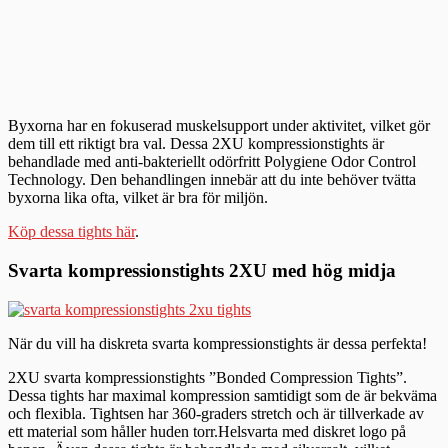
Byxorna har en fokuserad muskelsupport under aktivitet, vilket gör
dem till ett riktigt bra val. Dessa 2XU kompressionstights är
behandlade med anti-bakteriellt odörfritt Polygiene Odor Control
Technology. Den behandlingen innebär att du inte behöver tvätta
byxorna lika ofta, vilket är bra för miljön.
Köp dessa tights här
.
Svarta kompressionstights 2XU med hög midja
När du vill ha diskreta svarta kompressionstights är dessa perfekta!
2XU svarta kompressionstights ”Bonded Compression Tights”.
Dessa tights har maximal kompression samtidigt som de är bekväma
och flexibla. Tightsen har 360-graders stretch och är tillverkade av
ett material som håller huden torr.Helsvarta med diskret logo på