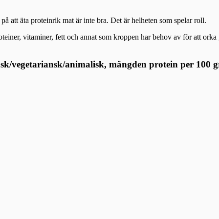
 på att äta proteinrik mat är inte bra. Det är helheten som spelar roll.
iner, vitaminer, fett och annat som kroppen har behov av för att orka gö
nsk/vegetariansk/animalisk, mängden protein per 100 