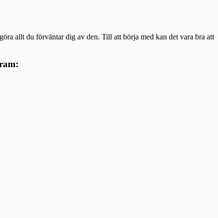
ra allt du förväntar dig av den. Till att börja med kan det vara bra att
gram: