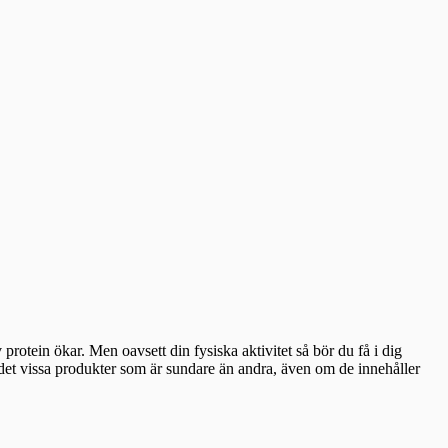
protein ökar. Men oavsett din fysiska aktivitet så bör du få i dig
nns det vissa produkter som är sundare än andra, även om de innehåller