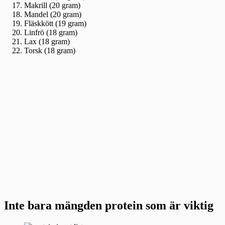
Makrill (20 gram)
Mandel (20 gram)
Fläskkött (19 gram)
Linfrö (18 gram)
Lax (18 gram)
Torsk (18 gram)
Inte bara mängden protein som är viktig