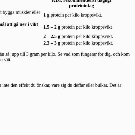
RDI, rekommenderat dagligt
proteinintag
tt bygga muskler eller
1 g
protein per kilo kroppsvikt.
mål att gå ner i vikt
1.5 – 2 g
protein per kilo kroppsvikt
2 – 2.5 g
protein per kilo kroppsvikt.
2.3 – 3 g
protein per kilo kroppsvikt.
än så, upp till 3 gram per kilo. Se vad som fungerar för dig, och kom
 sätt.
 inte den effekt du önskar, vare sig du deffar eller bulkar. Det är