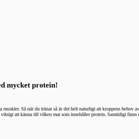
ed mycket protein!
 muskler. Så när du tränar så är det helt naturligt att kroppens behov av 
det viktigt att känna till vilken mat som innehåller protein. Samtidigt fi