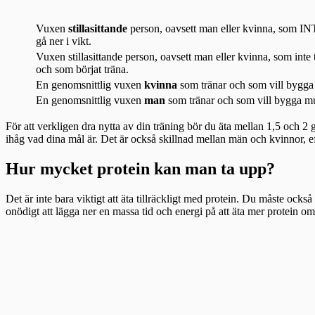
Vuxen
stillasittande
person, oavsett man eller kvinna, som INTE
gå ner i vikt.
Vuxen stillasittande person, oavsett man eller kvinna, som inte 
och som börjat träna.
En genomsnittlig vuxen
kvinna
som tränar och som vill bygga m
En genomsnittlig vuxen
man
som tränar och som vill bygga mus
För att verkligen dra nytta av din träning bör du äta mellan 1,5 och 2
ihåg vad dina mål är. Det är också skillnad mellan män och kvinnor, e
Hur mycket protein kan man ta upp?
Det är inte bara viktigt att äta tillräckligt med protein. Du måste också
onödigt att lägga ner en massa tid och energi på att äta mer protein om d