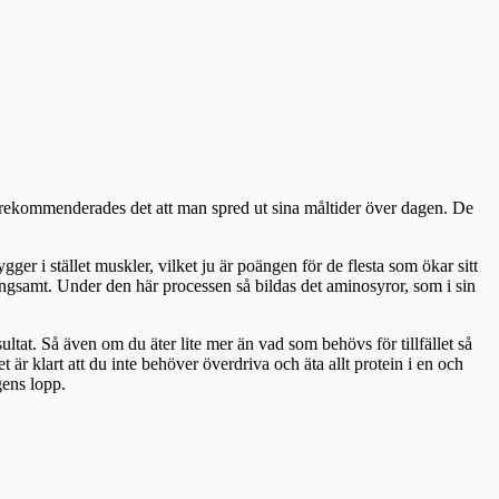
så rekommenderades det att man spred ut sina måltider över dagen. De
er i stället muskler, vilket ju är poängen för de flesta som ökar sitt
ngsamt. Under den här processen så bildas det aminosyror, som i sin
ltat. Så även om du äter lite mer än vad som behövs för tillfället så
 klart att du inte behöver överdriva och äta allt protein i en och
gens lopp.