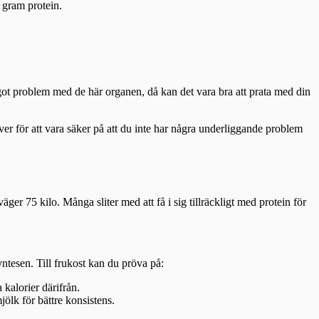
0 gram protein.
 något problem med de här organen, då kan det vara bra att prata med din
over för att vara säker på att du inte har några underliggande problem
er 75 kilo. Många sliter med att få i sig tillräckligt med protein för
ntesen. Till frukost kan du pröva på:
 kalorier därifrån.
ölk för bättre konsistens.