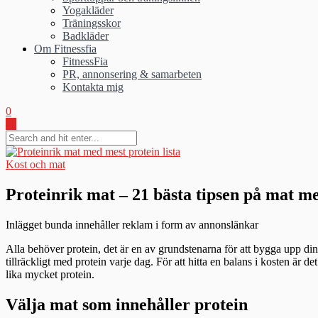
Yogakläder
Träningsskor
Badkläder
Om Fitnessfia
FitnessFia
PR, annonsering & samarbeten
Kontakta mig
0
Kost och mat
Proteinrik mat – 21 bästa tipsen på mat m
Inlägget bunda innehåller reklam i form av annonslänkar
Alla behöver protein, det är en av grundstenarna för att bygga upp dina
tillräckligt med protein varje dag. För att hitta en balans i kosten är 
lika mycket protein.
Välja mat som innehåller protein