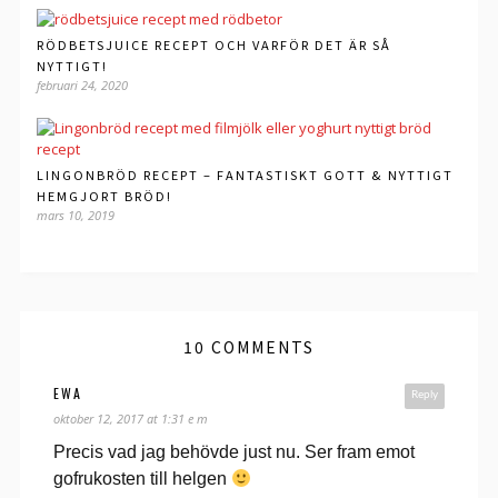
RÖDBETSJUICE RECEPT OCH VARFÖR DET ÄR SÅ
NYTTIGT!
februari 24, 2020
LINGONBRÖD RECEPT – FANTASTISKT GOTT & NYTTIGT
HEMGJORT BRÖD!
mars 10, 2019
10 COMMENTS
EWA
Reply
oktober 12, 2017 at 1:31 e m
Precis vad jag behövde just nu. Ser fram emot
gofrukosten till helgen