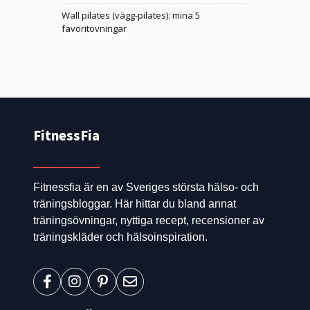
Wall pilates (vägg-pilates): mina 5
favoritövningar
FitnessFia
Fitnessfia är en av Sveriges största hälso- och
träningsbloggar. Här hittar du bland annat
träningsövningar, nyttiga recept, recensioner av
träningskläder och hälsoinspiration.