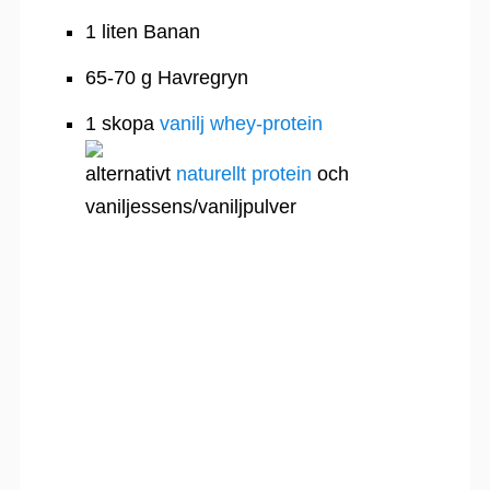
1 liten Banan
65-70 g Havregryn
1 skopa
vanilj whey-protein
alternativt
naturellt protein
och
vaniljessens/vaniljpulver