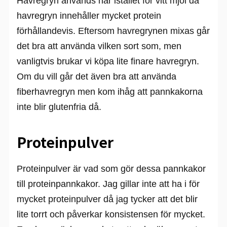
Havregryn används här istället för vitt mjöl då
havregryn innehåller mycket protein
förhållandevis. Eftersom havregrynen mixas går
det bra att använda vilken sort som, men
vanligtvis brukar vi köpa lite finare havregryn.
Om du vill går det även bra att använda
fiberhavregryn men kom ihåg att pannkakorna
inte blir glutenfria då.
Proteinpulver
Proteinpulver är vad som gör dessa pannkakor
till proteinpannkakor. Jag gillar inte att ha i för
mycket proteinpulver då jag tycker att det blir
lite torrt och påverkar konsistensen för mycket.