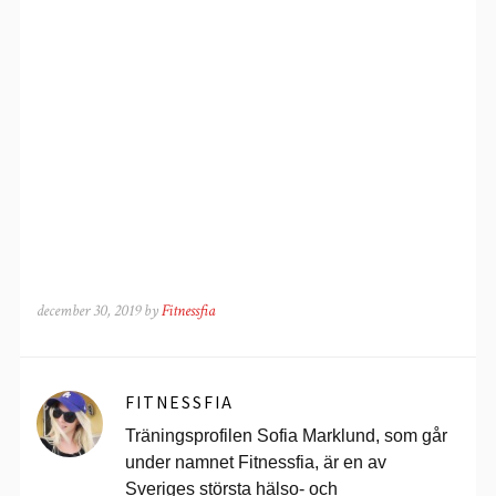
december 30, 2019 by
Fitnessfia
FITNESSFIA
Träningsprofilen Sofia Marklund, som går
under namnet Fitnessfia, är en av
Sveriges största hälso- och