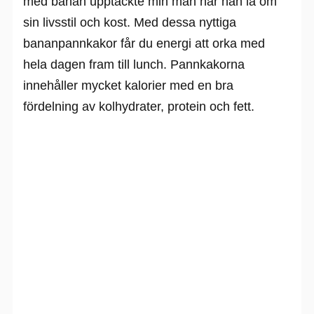
med banan upptäckte min man när han la om
sin livsstil och kost. Med dessa nyttiga
bananpannkakor får du energi att orka med
hela dagen fram till lunch. Pannkakorna
innehåller mycket kalorier med en bra
fördelning av kolhydrater, protein och fett.