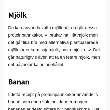
Mjölk
Du kan använda valfri mjölk när du gör dessa
proteinpannkakor. Vi brukar ha i lättmjölk men
det går lika bra med alternativa plantbaserade
mjölksorter som sojamjölk, havremjölk osv. Det
går naturligtvis även att ta en fetare mjölk, men
det påverkar kaloriinnehållet.
Banan
I detta recept på proteinpannkakor använder vi
banan som enda sötning. Ju mer mogen
bananen är desto sötare blir pannkakorna. Det