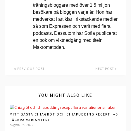
träningsbloggare med över 1,5 miljon
besökare på bloggen varje år. Hon har
medverkat i artiklar i rikstäckande medier
så som Expressen och varit med flera
podcasts. Dessutom har Sofia publicerat
en bok om viktnedgång med titeln
Makrometoden.
PREVIOUS POST
NEXT POST
YOU MIGHT ALSO LIKE
MITT BÄSTA CHIAGRÖT OCH CHIAPUDDING RECEPT (+5
LÄCKRA VARIANTER)
augusti 15, 2017