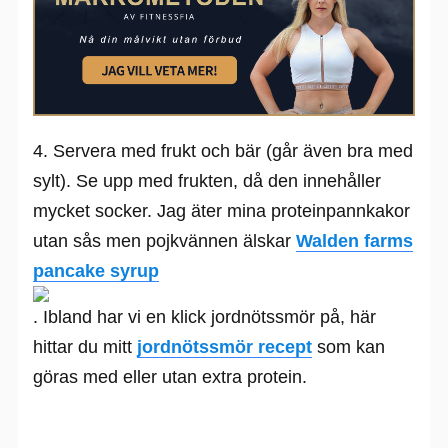
4. Servera med frukt och bär (går även bra med
sylt). Se upp med frukten, då den innehåller
mycket socker. Jag äter mina proteinpannkakor
utan sås men pojkvännen älskar
Walden farms
pancake syrup
. Ibland har vi en klick jordnötssmör på, här
hittar du mitt
jordnötssmör recept
som kan
göras med eller utan extra protein.