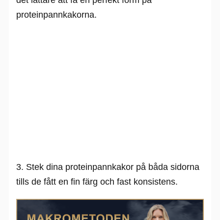
det lättare att få en perfekt form på
proteinpannkakorna.
3. Stek dina proteinpannkakor på båda sidorna
tills de fått en fin färg och fast konsistens.