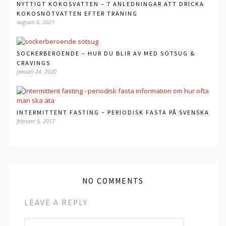
NYTTIGT KOKOSVATTEN – 7 ANLEDNINGAR ATT DRICKA
KOKOSNÖTVATTEN EFTER TRÄNING
augusti 6, 2021
SOCKERBEROENDE – HUR DU BLIR AV MED SÖTSUG &
CRAVINGS
januari 24, 2020
INTERMITTENT FASTING – PERIODISK FASTA PÅ SVENSKA
februari 5, 2017
NO COMMENTS
LEAVE A REPLY