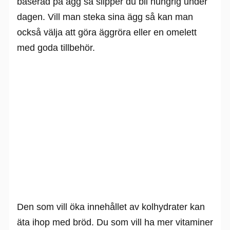
baserad på ägg så slipper du bli hungrig under
dagen. Vill man steka sina ägg så kan man
också välja att göra äggröra eller en omelett
med goda tillbehör.
Den som vill öka innehållet av kolhydrater kan
äta ihop med bröd. Du som vill ha mer vitaminer