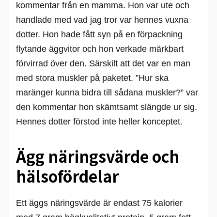
kommentar från en mamma. Hon var ute och
handlade med vad jag tror var hennes vuxna
dotter. Hon hade fått syn på en förpackning
flytande äggvitor och hon verkade märkbart
förvirrad över den. Särskilt att det var en man
med stora muskler på paketet. ”Hur ska
maränger kunna bidra till sådana muskler?” var
den kommentar hon skämtsamt slängde ur sig.
Hennes dotter förstod inte heller konceptet.
Ägg näringsvärde och
hälsofördelar
Ett äggs näringsvärde är endast 75 kalorier