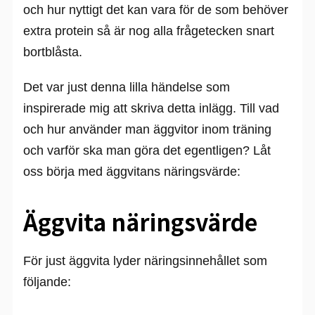
och hur nyttigt det kan vara för de som behöver
extra protein så är nog alla frågetecken snart
bortblåsta.
Det var just denna lilla händelse som
inspirerade mig att skriva detta inlägg. Till vad
och hur använder man äggvitor inom träning
och varför ska man göra det egentligen? Låt
oss börja med äggvitans näringsvärde:
Äggvita näringsvärde
För just äggvita lyder näringsinnehållet som
följande: