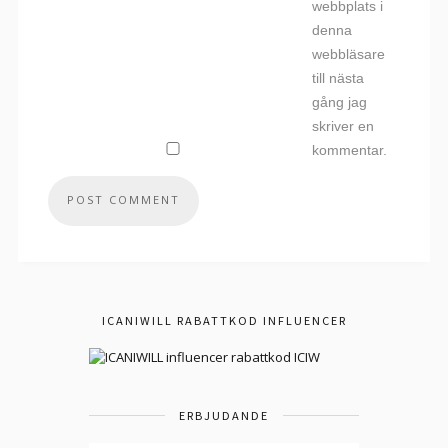
webbplats i
denna
webbläsare
till nästa
gång jag
skriver en
kommentar.
ICANIWILL RABATTKOD INFLUENCER
ERBJUDANDE