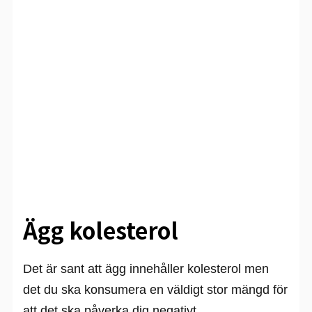
Ägg kolesterol
Det är sant att ägg innehåller kolesterol men
det du ska konsumera en väldigt stor mängd för
att det ska påverka dig negativt.