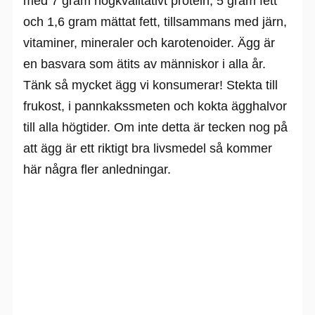
med 7 gram högkvalitativt protein, 5 gram fett
och 1,6 gram mättat fett, tillsammans med järn,
vitaminer, mineraler och karotenoider. Ägg är
en basvara som ätits av människor i alla år.
Tänk så mycket ägg vi konsumerar! Stekta till
frukost, i pannkakssmeten och kokta ägghalvor
till alla högtider. Om inte detta är tecken nog på
att ägg är ett riktigt bra livsmedel så kommer
här några fler anledningar.