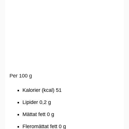
Per 100 g
Kalorier (kcal) 51
Lipider 0,2 g
Mättat fett 0 g
Fleromättat fett 0 g