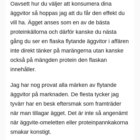
Oavsett hur du väljer att konsumera dina
äggvitor så hoppas jag att du får den effekt du
vill ha. Ägget anses som en av de bästa
proteinkällorna och därför kanske du nästa
gång du ser en flaska flytande äggvitor i affären
inte direkt tänker på marängerna utan kanske
också på mängden protein den flaskan
innehåller.
Jag har nog provat alla märken av flytande
äggvitor på marknaden. De flesta tycker jag
tyvärr har en besk eftersmak som framträder
när man tillagar ägget. Det är inte så angenämt
när äggvite-omeletten eller proteinpannkakorna
smakar konstigt.