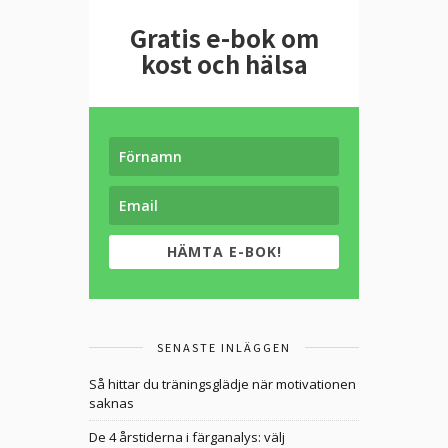
Gratis e-bok om
kost och hälsa
HÄMTA E-BOK!
SENASTE INLÄGGEN
Så hittar du träningsglädje när motivationen
saknas
De 4 årstiderna i färganalys: välj