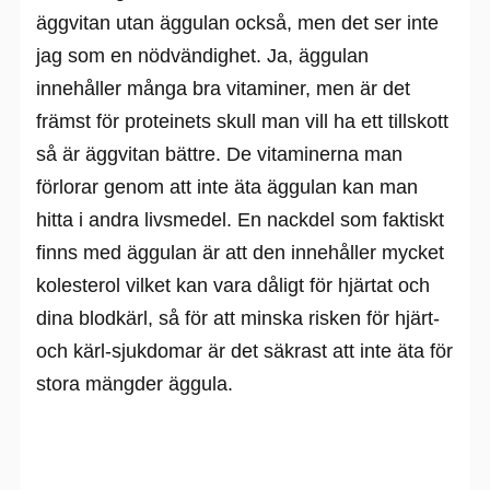
äggvitan utan äggulan också, men det ser inte
jag som en nödvändighet. Ja, äggulan
innehåller många bra vitaminer, men är det
främst för proteinets skull man vill ha ett tillskott
så är äggvitan bättre. De vitaminerna man
förlorar genom att inte äta äggulan kan man
hitta i andra livsmedel. En nackdel som faktiskt
finns med äggulan är att den innehåller mycket
kolesterol vilket kan vara dåligt för hjärtat och
dina blodkärl, så för att minska risken för hjärt-
och kärl-sjukdomar är det säkrast att inte äta för
stora mängder äggula.