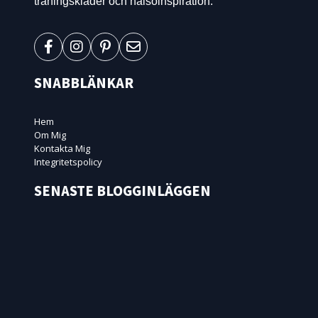
träningskläder och hälsoinspiration.
SNABBLÄNKAR
Hem
Om Mig
Kontakta Mig
Integritetspolicy
SENASTE BLOGGINLÄGGEN