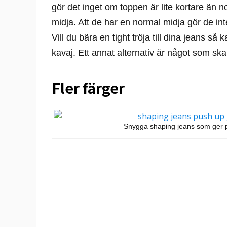
gör det inget om toppen är lite kortare än 
midja. Att de har en normal midja gör de int
Vill du bära en tight tröja till dina jeans så 
kavaj. Ett annat alternativ är något som skapar
Fler färger
Snygga shaping jeans som ger p