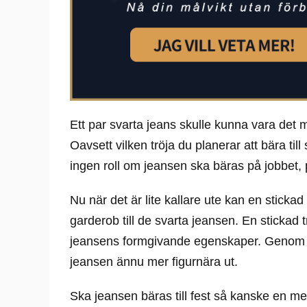
Ett par svarta jeans skulle kunna vara det m
Oavsett vilken tröja du planerar att bära ti
ingen roll om jeansen ska bäras på jobbet, på
Nu när det är lite kallare ute kan en stickad 
garderob till de svarta jeansen. En stickad tr
jeansens formgivande egenskaper. Genom at
jeansen ännu mer figurnära ut.
Ska jeansen bäras till fest så kanske en m