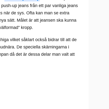
r push-up jeans från ett par vanliga jeans
 när de sys. Ofta kan man se extra
nya sätt. Målet är att jeansen ska kunna
välformad” kropp.
ga vilket såklart också bidrar till att de
hudnära. De speciella skärningarna i
umpan då det är dessa delar man valt att