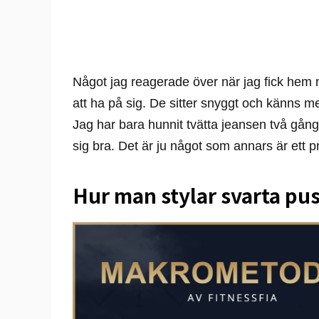
Något jag reagerade över när jag fick hem m
att ha på sig. De sitter snyggt och känns me
Jag har bara hunnit tvätta jeansen två gång
sig bra. Det är ju något som annars är ett 
Hur man stylar svarta pu