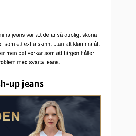
ina jeans var att de är så otroligt sköna
r som ett extra skinn, utan att klämma åt.
er men det verkar som att färgen håller
problem med svarta jeans.
sh-up jeans