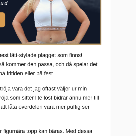
est lätt-stylade plagget som finns!
ll så kommer den passa, och då spelar det
 fritiden eller på fest.
tröja vara det jag oftast väljer ur min
öja som sitter lite löst bidrar ännu mer till
t låta överdelen vara mer puffig ser
er figurnära topp kan bäras. Med dessa