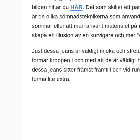
bilden hittar du
HÄR
. Det som skiljer ett pa
är de olika sömnadsteknikerna som används
sömmar eller att man använt materialet på 
skapa en illusion av en kurvigare och mer ”
Just dessa jeans är väldigt mjuka och stretchi
formar kroppen i och med att de är väldigt 
dessa jeans sitter främst framtill och vid r
forma lite extra.