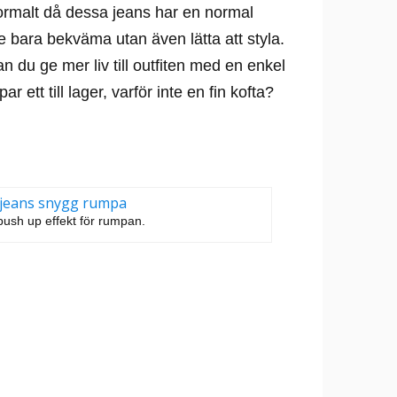
normalt då dessa jeans har en normal
e bara bekväma utan även lätta att styla.
kan du ge mer liv till outfiten med en enkel
 ett till lager, varför inte en fin kofta?
ush up effekt för rumpan.