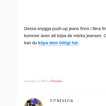
Dessa snygga push-up jeans finns i flera fina
kommer även att köpa de mörka jeansen. Om
kan du
köpa dem billigt här
.
december 23, 2018 by
Fitnessfia
FITNESSFIA