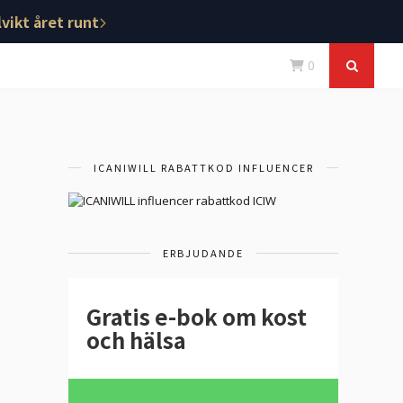
vikt året runt
0
ICANIWILL RABATTKOD INFLUENCER
ERBJUDANDE
Gratis e-bok om kost
och hälsa