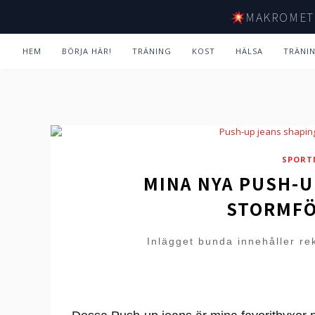
MAKROMET
HEM
BÖRJA HÄR!
TRÄNING
KOST
HÄLSA
TRÄNI
SPORT
MINA NYA PUSH-U
STORMFÖ
Inlägget bunda innehåller re