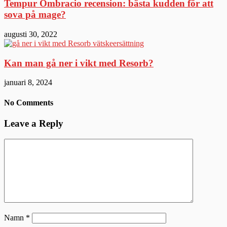
Tempur Ombracio recension: bästa kudden för att
sova på mage?
augusti 30, 2022
Kan man gå ner i vikt med Resorb?
januari 8, 2024
No Comments
Leave a Reply
Namn
*