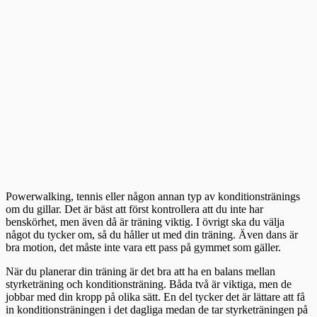
Powerwalking, tennis eller någon annan typ av konditionstränings
om du gillar. Det är bäst att först kontrollera att du inte har
benskörhet, men även då är träning viktig. I övrigt ska du välja
något du tycker om, så du håller ut med din träning. Även dans är
bra motion, det måste inte vara ett pass på gymmet som gäller.
När du planerar din träning är det bra att ha en balans mellan
styrketräning och konditionsträning. Båda två är viktiga, men de
jobbar med din kropp på olika sätt. En del tycker det är lättare att få
in konditionsträningen i det dagliga medan de tar styrketräningen på