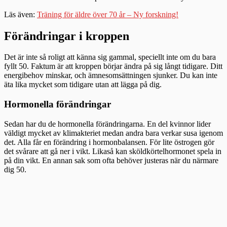
Läs även:
Träning för äldre över 70 år – Ny forskning!
Förändringar i kroppen
Det är inte så roligt att känna sig gammal, speciellt inte om du bara
fyllt 50. Faktum är att kroppen börjar ändra på sig långt tidigare. Ditt
energibehov minskar, och ämnesomsättningen sjunker. Du kan inte
äta lika mycket som tidigare utan att lägga på dig.
Hormonella förändringar
Sedan har du de hormonella förändringarna. En del kvinnor lider
väldigt mycket av klimakteriet medan andra bara verkar susa igenom
det. Alla får en förändring i hormonbalansen. För lite östrogen gör
det svårare att gå ner i vikt. Likaså kan sköldkörtelhormonet spela in
på din vikt. En annan sak som ofta behöver justeras när du närmare
dig 50.