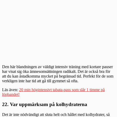
Den här blandningen av väldigt intensiv träning med kortare pauser
har visat sig öka ämnesomsättningen radikalt. Det är också bra för
att du kan åstadkomma mycket på begränsad tid. Perfekt för de som
verkligen inte har tid att gå till gymmet så ofta.
Läs även:
20 min högintensivt tabata-pass som slår 1 timme på
löpbandet!
22. Var uppmärksam på kolhydraterna
Det är inte nödvändigt att sluta helt och hållet med kolhydrater, så