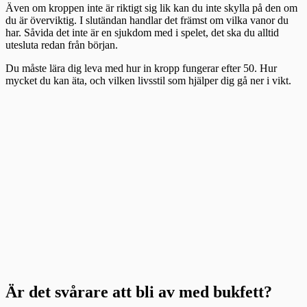
Även om kroppen inte är riktigt sig lik kan du inte skylla på den om
du är överviktig. I slutändan handlar det främst om vilka vanor du
har. Såvida det inte är en sjukdom med i spelet, det ska du alltid
utesluta redan från början.
Du måste lära dig leva med hur in kropp fungerar efter 50. Hur
mycket du kan äta, och vilken livsstil som hjälper dig gå ner i vikt.
Är det svårare att bli av med bukfett?