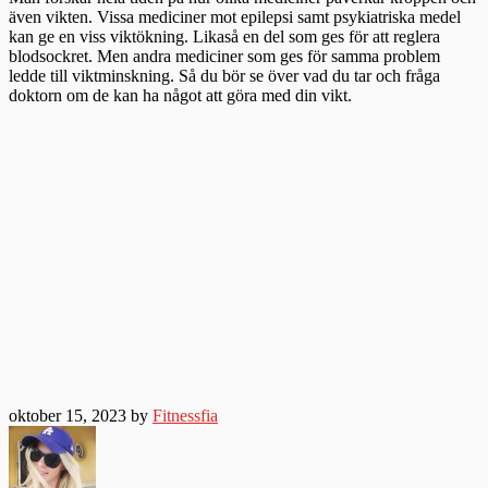
även vikten. Vissa mediciner mot epilepsi samt psykiatriska medel
kan ge en viss viktökning. Likaså en del som ges för att reglera
blodsockret. Men andra mediciner som ges för samma problem
ledde till viktminskning. Så du bör se över vad du tar och fråga
doktorn om de kan ha något att göra med din vikt.
oktober 15, 2023 by
Fitnessfia