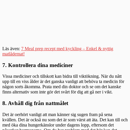
Läs även:
7 Meal prep recept med kyckling – Enkel & nyttig
matlådemat!
7. Kontrollera dina mediciner
Vissa mediciner och tillskott kan bidra till viktökning. När du nått
upp till en viss ålder är det ganska vanligt att behöva ta medicin för
någon sorts åkomma. Prata med din doktor och se om det kanske
finns alternativ som inte gör det svårt för dig att gå ner i vikt.
8. Avhåll dig från nattmålet
Det är oerhört vanligt att man känner sig sugen fram på sena
kvällen. Det är också nu som det är som värst att äta. Det kan till och
med öka dina hungerkänslor under dagens lopp, eftersom det