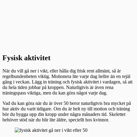
Fysisk aktivitet
När du vill gå ner i vikt, eller hålla dig frisk rent allmänt, så är
regelbundenheten viktig. Motionera lite varje dag hellre än en rejäl
gång i veckan. Lägg in träning och fysisk aktivitet i vardagen, så att
du hela tiden jobbar på kroppen. Naturligtvis är även rena
träningspass viktiga, men du kan göra något varje dag.
Vad du kan göra när du är över 50 beror naturligtvis bra mycket på
hur aktiv du varit tidigare. Om du är helt ny till motion och träning
bör du bygga upp din kropp under några månaders tid. Skelettet
behöver stöd när du blir lite äldre, speciellt hos kvinnor.