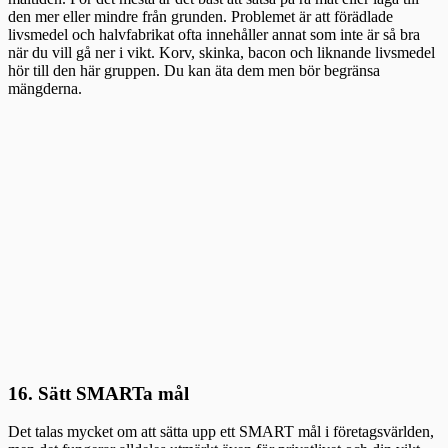
den mer eller mindre från grunden. Problemet är att förädlade
livsmedel och halvfabrikat ofta innehåller annat som inte är så bra
när du vill gå ner i vikt. Korv, skinka, bacon och liknande livsmedel
hör till den här gruppen. Du kan äta dem men bör begränsa
mängderna.
16. Sätt SMARTa mål
Det talas mycket om att sätta upp ett SMART mål i företagsvärlden,