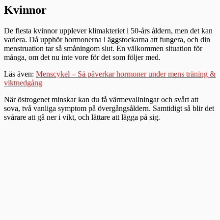
Kvinnor
De flesta kvinnor upplever klimakteriet i 50-års åldern, men det kan
variera. Då upphör hormonerna i äggstockarna att fungera, och din
menstruation tar så småningom slut. En välkommen situation för
många, om det nu inte vore för det som följer med.
Läs även:
Menscykel – Så påverkar hormoner under mens träning &
viktnedgång
När östrogenet minskar kan du få värmevallningar och svårt att
sova, två vanliga symptom på övergångsåldern. Samtidigt så blir det
svårare att gå ner i vikt, och lättare att lägga på sig.