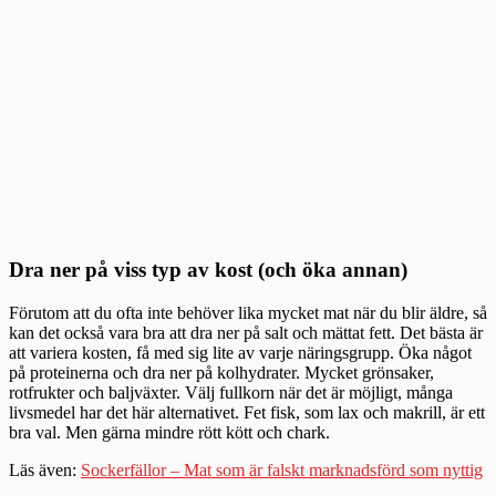
Dra ner på viss typ av kost (och öka annan)
Förutom att du ofta inte behöver lika mycket mat när du blir äldre, så
kan det också vara bra att dra ner på salt och mättat fett. Det bästa är
att variera kosten, få med sig lite av varje näringsgrupp. Öka något
på proteinerna och dra ner på kolhydrater. Mycket grönsaker,
rotfrukter och baljväxter. Välj fullkorn när det är möjligt, många
livsmedel har det här alternativet. Fet fisk, som lax och makrill, är ett
bra val. Men gärna mindre rött kött och chark.
Läs även:
Sockerfällor – Mat som är falskt marknadsförd som nyttig