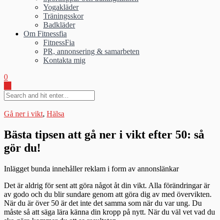
Yogakläder
Träningsskor
Badkläder
Om Fitnessfia
FitnessFia
PR, annonsering & samarbeten
Kontakta mig
0
Gå ner i vikt
,
Hälsa
Bästa tipsen att gå ner i vikt efter 50: så
gör du!
Inlägget bunda innehåller reklam i form av annonslänkar
Det är aldrig för sent att göra något åt din vikt. Alla förändringar är
av godo och du blir sundare genom att göra dig av med övervikten.
När du är över 50 är det inte det samma som när du var ung. Du
måste så att säga lära känna din kropp på nytt. När du väl vet vad du