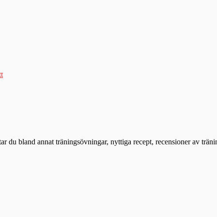
tt
ttar du bland annat träningsövningar, nyttiga recept, recensioner av trän