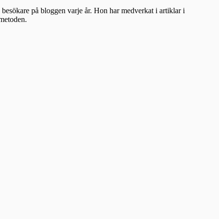
besökare på bloggen varje år. Hon har medverkat i artiklar i
ometoden.