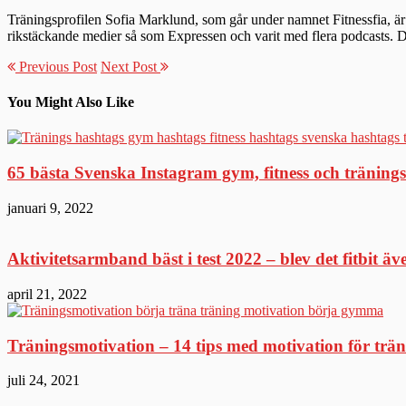
Träningsprofilen Sofia Marklund, som går under namnet Fitnessfia, är 
rikstäckande medier så som Expressen och varit med flera podcasts.
Previous Post
Next Post
You Might Also Like
65 bästa Svenska Instagram gym, fitness och tränings
januari 9, 2022
Aktivitetsarmband bäst i test 2022 – blev det fitbit äv
april 21, 2022
Träningsmotivation – 14 tips med motivation för trä
juli 24, 2021