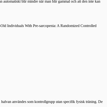
san automatiskt blir mindre när man blir gammal och att den inte kan
ar-Old Individuals With Pre-sarcopenia: A Randomized Controlled
ra halvan användes som kontrollgrupp utan specifik fysisk träning. De