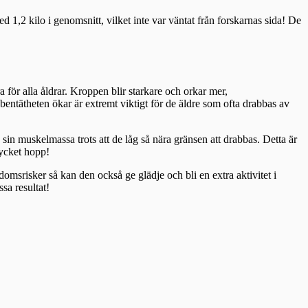
,2 kilo i genomsnitt, vilket inte var väntat från forskarnas sida! De
a för alla åldrar. Kroppen blir starkare och orkar mer,
t bentätheten ökar är extremt viktigt för de äldre som ofta drabbas av
 sin muskelmassa trots att de låg så nära gränsen att drabbas. Detta är
mycket hopp!
omsrisker så kan den också ge glädje och bli en extra aktivitet i
sa resultat!