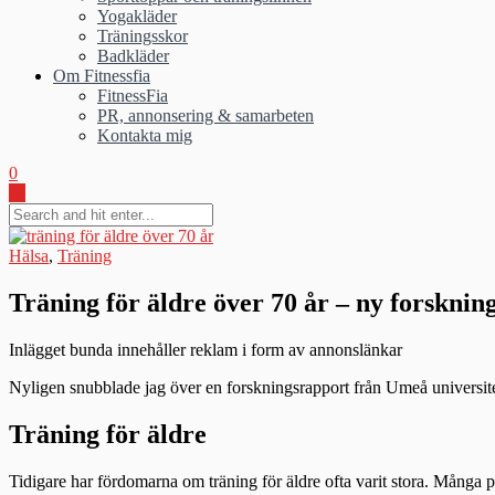
Yogakläder
Träningsskor
Badkläder
Om Fitnessfia
FitnessFia
PR, annonsering & samarbeten
Kontakta mig
0
Hälsa
,
Träning
Träning för äldre över 70 år – ny forsknin
Inlägget bunda innehåller reklam i form av annonslänkar
Nyligen snubblade jag över en forskningsrapport från Umeå universitet
Träning för äldre
Tidigare har fördomarna om träning för äldre ofta varit stora. Många pe