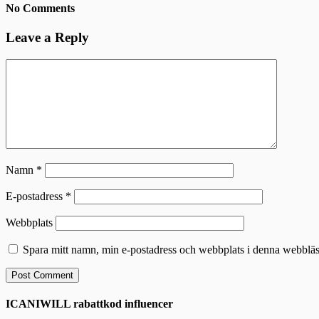
No Comments
Leave a Reply
Namn
*
E-postadress
*
Webbplats
Spara mitt namn, min e-postadress och webbplats i denna webbläsa
ICANIWILL rabattkod influencer