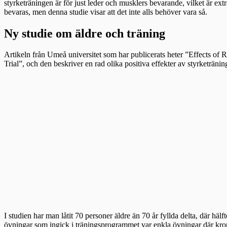
styrketräningen är för just leder och musklers bevarande, vilket är ex
bevaras, men denna studie visar att det inte alls behöver vara så.
Ny studie om äldre och träning
Artikeln från Umeå universitet som har publicerats heter ”Effects o
Trial”, och den beskriver en rad olika positiva effekter av styrketränin
I studien har man låtit 70 personer äldre än 70 år fyllda delta, där h
övningar som ingick i träningsprogrammet var enkla övningar där kro