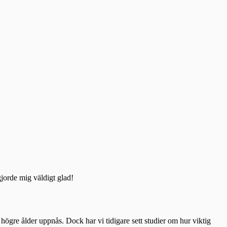
jorde mig väldigt glad!
 högre ålder uppnås. Dock har vi tidigare sett studier om hur viktig