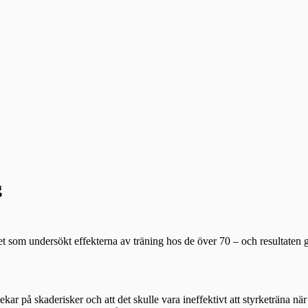
g
 som undersökt effekterna av träning hos de över 70 – och resultaten g
kar på skaderisker och att det skulle vara ineffektivt att styrketräna när