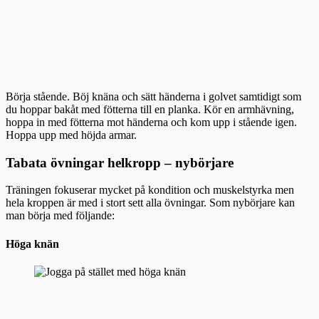
Börja stående. Böj knäna och sätt händerna i golvet samtidigt som
du hoppar bakåt med fötterna till en planka. Kör en armhävning,
hoppa in med fötterna mot händerna och kom upp i stående igen.
Hoppa upp med höjda armar.
Tabata övningar helkropp – nybörjare
Träningen fokuserar mycket på kondition och muskelstyrka men
hela kroppen är med i stort sett alla övningar. Som nybörjare kan
man börja med följande:
Höga knän