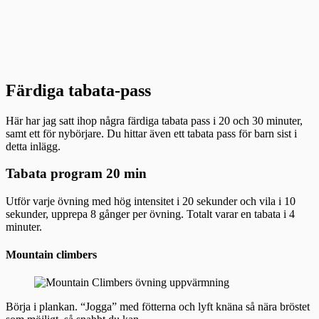
Färdiga tabata-pass
Här har jag satt ihop några färdiga tabata pass i 20 och 30 minuter,
samt ett för nybörjare. Du hittar även ett tabata pass för barn sist i
detta inlägg.
Tabata program 20 min
Utför varje övning med hög intensitet i 20 sekunder och vila i 10
sekunder, upprepa 8 gånger per övning. Totalt varar en tabata i 4
minuter.
Mountain climbers
Börja i plankan. “Jogga” med fötterna och lyft knäna så nära bröstet