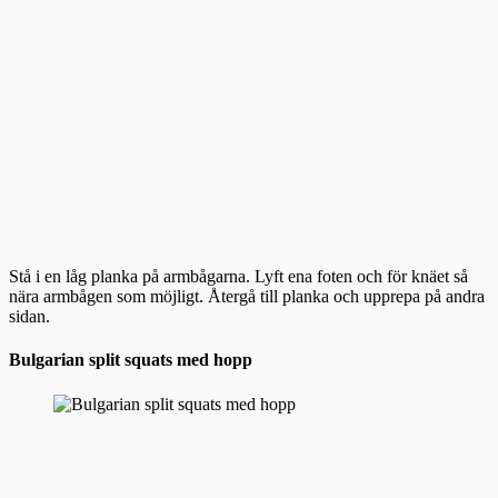
Stå i en låg planka på armbågarna. Lyft ena foten och för knäet så
nära armbågen som möjligt. Återgå till planka och upprepa på andra
sidan.
Bulgarian split squats med hopp