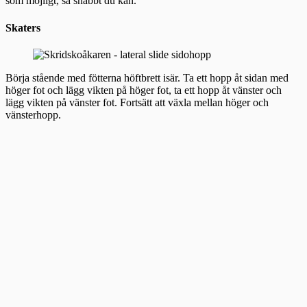
som möjligt, så snabbt du kan.
Skaters
Börja stående med fötterna höftbrett isär. Ta ett hopp åt sidan med
höger fot och lägg vikten på höger fot, ta ett hopp åt vänster och
lägg vikten på vänster fot. Fortsätt att växla mellan höger och
vänsterhopp.