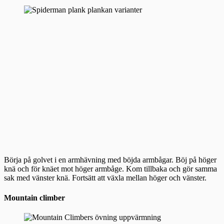
Börja på golvet i en armhävning med böjda armbågar. Böj på höger
knä och för knäet mot höger armbåge. Kom tillbaka och gör samma
sak med vänster knä. Fortsätt att växla mellan höger och vänster.
Mountain climber