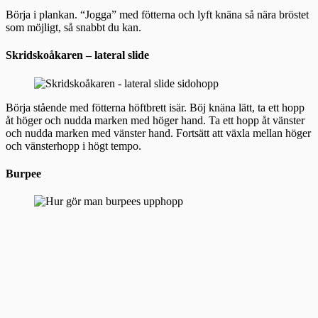
Börja i plankan. “Jogga” med fötterna och lyft knäna så nära bröstet
som möjligt, så snabbt du kan.
Skridskoåkaren – lateral slide
Börja stående med fötterna höftbrett isär. Böj knäna lätt, ta ett hopp
åt höger och nudda marken med höger hand. Ta ett hopp åt vänster
och nudda marken med vänster hand. Fortsätt att växla mellan höger
och vänsterhopp i högt tempo.
Burpee