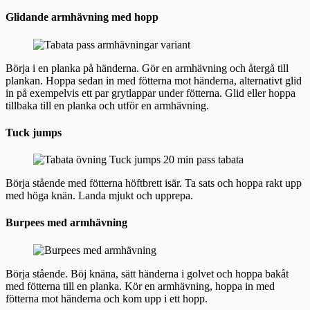
Glidande armhävning med hopp
Börja i en planka på händerna. Gör en armhävning och återgå till
plankan. Hoppa sedan in med fötterna mot händerna, alternativt glid
in på exempelvis ett par grytlappar under fötterna. Glid eller hoppa
tillbaka till en planka och utför en armhävning.
Tuck jumps
Börja stående med fötterna höftbrett isär. Ta sats och hoppa rakt upp
med höga knän. Landa mjukt och upprepa.
Burpees med armhävning
Börja stående. Böj knäna, sätt händerna i golvet och hoppa bakåt
med fötterna till en planka. Kör en armhävning, hoppa in med
fötterna mot händerna och kom upp i ett hopp.