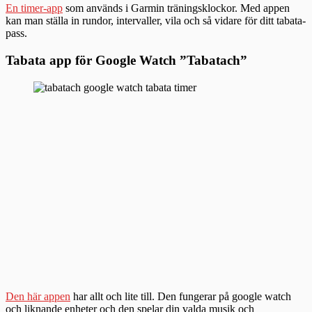
En timer-app
som används i Garmin träningsklockor. Med appen
kan man ställa in rundor, intervaller, vila och så vidare för ditt tabata-
pass.
Tabata app för Google Watch ”Tabatach”
Den här appen
har allt och lite till. Den fungerar på google watch
och liknande enheter och den spelar din valda musik och