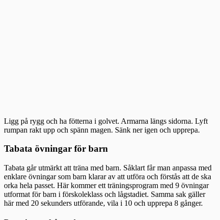
Ligg på rygg och ha fötterna i golvet. Armarna längs sidorna. Lyft
rumpan rakt upp och spänn magen. Sänk ner igen och upprepa.
Tabata övningar för barn
Tabata går utmärkt att träna med barn. Såklart får man anpassa med
enklare övningar som barn klarar av att utföra och förstås att de ska
orka hela passet. Här kommer ett träningsprogram med 9 övningar
utformat för barn i förskoleklass och lågstadiet. Samma sak gäller
här med 20 sekunders utförande, vila i 10 och upprepa 8 gånger.