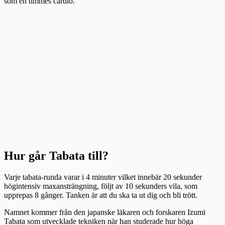
som en timmes cardio.
Hur går Tabata till?
Varje tabata-runda varar i 4 minuter vilket innebär 20 sekunder
högintensiv maxansträngning, följt av 10 sekunders vila, som
upprepas 8 gånger. Tanken är att du ska ta ut dig och bli trött.
Namnet kommer från den japanske läkaren och forskaren Izumi
Tabata som utvecklade tekniken när han studerade hur höga