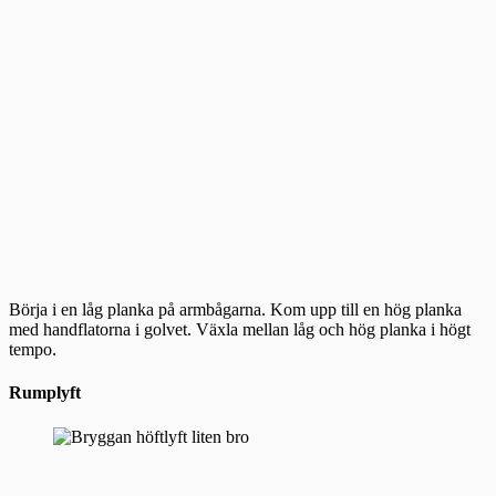
Börja i en låg planka på armbågarna. Kom upp till en hög planka
med handflatorna i golvet. Växla mellan låg och hög planka i högt
tempo.
Rumplyft