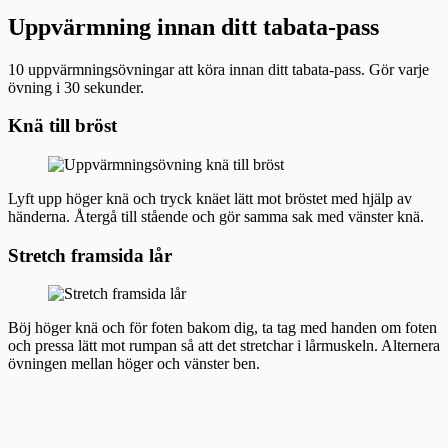
Uppvärmning innan ditt tabata-pass
10 uppvärmningsövningar att köra innan ditt tabata-pass. Gör varje
övning i 30 sekunder.
Knä till bröst
Lyft upp höger knä och tryck knäet lätt mot bröstet med hjälp av
händerna. Återgå till stående och gör samma sak med vänster knä.
Stretch framsida lår
Böj höger knä och för foten bakom dig, ta tag med handen om foten
och pressa lätt mot rumpan så att det stretchar i lårmuskeln. Alternera
övningen mellan höger och vänster ben.