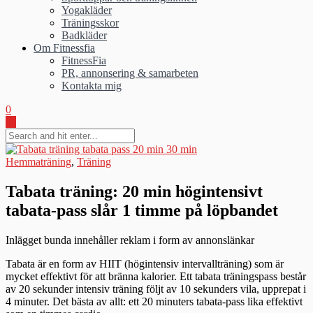
Yogakläder
Träningsskor
Badkläder
Om Fitnessfia
FitnessFia
PR, annonsering & samarbeten
Kontakta mig
0
Hemmaträning
,
Träning
Tabata träning: 20 min högintensivt
tabata-pass slår 1 timme på löpbandet
Inlägget bunda innehåller reklam i form av annonslänkar
Tabata är en form av HIIT (högintensiv intervallträning) som är
mycket effektivt för att bränna kalorier. Ett tabata träningspass består
av 20 sekunder intensiv träning följt av 10 sekunders vila, upprepat i
4 minuter. Det bästa av allt: ett 20 minuters tabata-pass lika effektivt