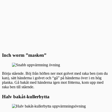
Inch worm ”masken”
Börja stående. Böj från höften ner mot golvet med raka ben (om du
kan), sätt händerna i golvet och “gå” på händerna över i en hög
planka. Gå bakåt med händerna igen mot fötterna, kom upp med
raka ben till stående.
Halv bakåt-kullerbytta