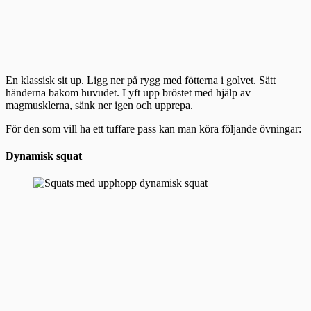
En klassisk sit up. Ligg ner på rygg med fötterna i golvet. Sätt
händerna bakom huvudet. Lyft upp bröstet med hjälp av
magmusklerna, sänk ner igen och upprepa.
För den som vill ha ett tuffare pass kan man köra följande övningar:
Dynamisk squat