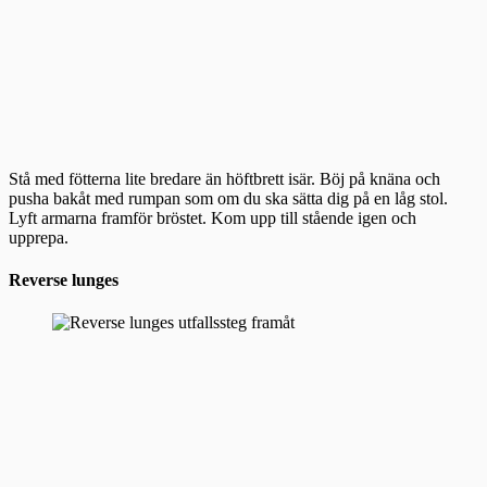
Stå med fötterna lite bredare än höftbrett isär. Böj på knäna och
pusha bakåt med rumpan som om du ska sätta dig på en låg stol.
Lyft armarna framför bröstet. Kom upp till stående igen och
upprepa.
Reverse lunges