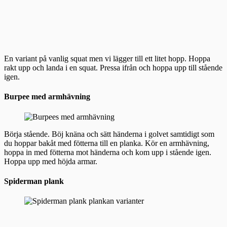
En variant på vanlig squat men vi lägger till ett litet hopp. Hoppa
rakt upp och landa i en squat. Pressa ifrån och hoppa upp till stående
igen.
Burpee med armhävning
Börja stående. Böj knäna och sätt händerna i golvet samtidigt som
du hoppar bakåt med fötterna till en planka. Kör en armhävning,
hoppa in med fötterna mot händerna och kom upp i stående igen.
Hoppa upp med höjda armar.
Spiderman plank