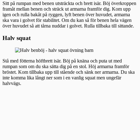
Sitt på rumpan med benen utsträckta och brett isär. Böj överkroppen
framåt mellan benen och sträck ut armarna framför dig. Kom upp
igen och rulla bakåt på ryggen, lyft benen över huvudet, armarna
ska vara i golvet för stabilitet. Om du kan så för benen hela vägen
över huvudet så att tårna nuddar i golvet. Rulla tillbaka till sittande.
Halv squat
Stå med fötterna höftbrett isär. Böj på knäna och puta ut med
rumpan som om du ska sätta dig på en stol. Höj armarna framför
bröstet. Kom tillbaka upp till stående och sänk ner armarna. Du ska
inte komma lika långt ner som i en vanlig squat men ungefär
halvvägs.