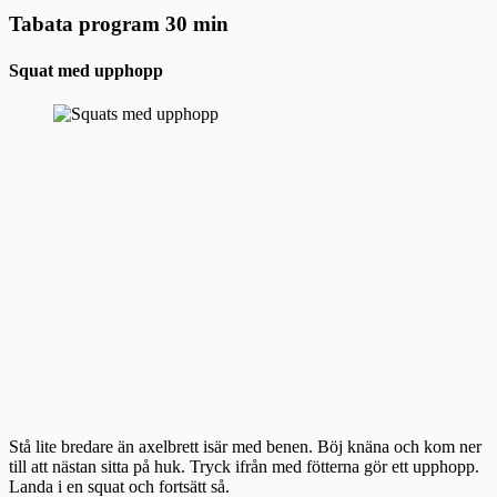
Tabata program 30 min
Squat med upphopp
Stå lite bredare än axelbrett isär med benen. Böj knäna och kom ner
till att nästan sitta på huk. Tryck ifrån med fötterna gör ett upphopp.
Landa i en squat och fortsätt så.