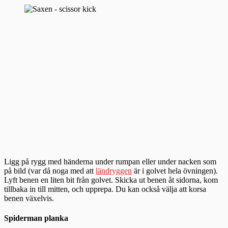
Ligg på rygg med händerna under rumpan eller under nacken som
på bild (var då noga med att
ländryggen
är i golvet hela övningen).
Lyft benen en liten bit från golvet. Skicka ut benen åt sidorna, kom
tillbaka in till mitten, och upprepa. Du kan också välja att korsa
benen växelvis.
Spiderman planka