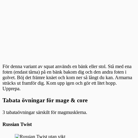
För denna variant av squat används en bänk eller stol. Stå med ena
foten (endast tårna) på en bänk bakom dig och den andra foten i
golvet. Böj det främre knäet och kom ner så långt du kan. Armarna
sträcks ut framför dig. Kom upp igen och gör ett litet hopp.
Upprepa.
Tabata övningar för mage & core
3 tabataövningar särskilt för magmusklerna.
Russian Twist