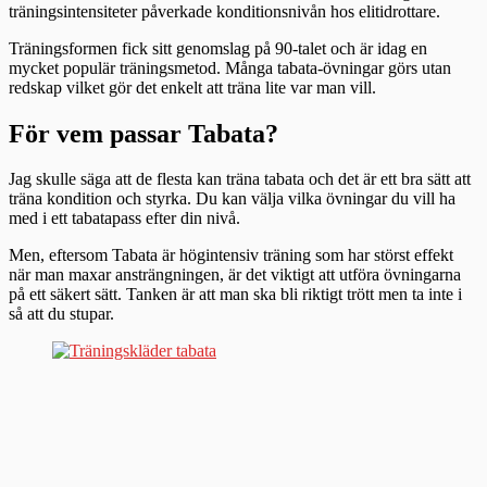
träningsintensiteter påverkade konditionsnivån hos elitidrottare.
Träningsformen fick sitt genomslag på 90-talet och är idag en
mycket populär träningsmetod. Många tabata-övningar görs utan
redskap vilket gör det enkelt att träna lite var man vill.
För vem passar Tabata?
Jag skulle säga att de flesta kan träna tabata och det är ett bra sätt att
träna kondition och styrka. Du kan välja vilka övningar du vill ha
med i ett tabatapass efter din nivå.
Men, eftersom Tabata är högintensiv träning som har störst effekt
när man maxar ansträngningen, är det viktigt att utföra övningarna
på ett säkert sätt. Tanken är att man ska bli riktigt trött men ta inte i
så att du stupar.