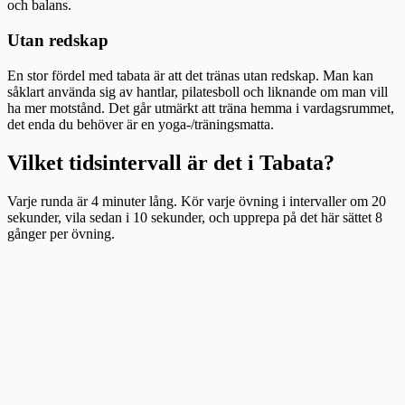
och balans.
Utan redskap
En stor fördel med tabata är att det tränas utan redskap. Man kan
såklart använda sig av hantlar, pilatesboll och liknande om man vill
ha mer motstånd. Det går utmärkt att träna hemma i vardagsrummet,
det enda du behöver är en yoga-/träningsmatta.
Vilket tidsintervall är det i Tabata?
Varje runda är 4 minuter lång. Kör varje övning i intervaller om 20
sekunder, vila sedan i 10 sekunder, och upprepa på det här sättet 8
gånger per övning.