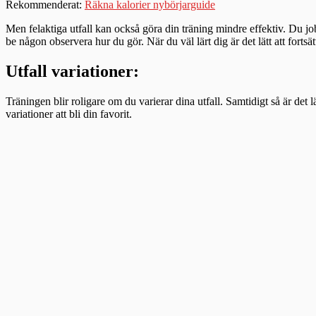
Rekommenderat:
Räkna kalorier nybörjarguide
Men felaktiga utfall kan också göra din träning mindre effektiv. Du job
be någon observera hur du gör. När du väl lärt dig är det lätt att fortsätt
Utfall variationer:
Träningen blir roligare om du varierar dina utfall. Samtidigt så är det 
variationer att bli din favorit.