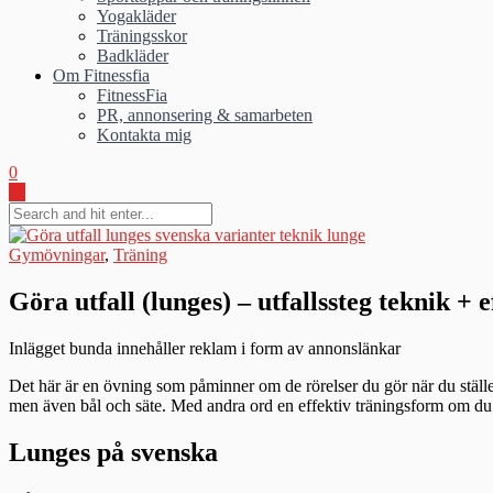
Yogakläder
Träningsskor
Badkläder
Om Fitnessfia
FitnessFia
PR, annonsering & samarbeten
Kontakta mig
0
Gymövningar
,
Träning
Göra utfall (lunges) – utfallssteg teknik + 
Inlägget bunda innehåller reklam i form av annonslänkar
Det här är en övning som påminner om de rörelser du gör när du ställer 
men även bål och säte. Med andra ord en effektiv träningsform om du vi
Lunges på svenska