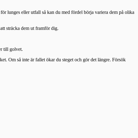
na för lunges eller utfall så kan du med fördel börja variera dem på olika
 att sträcka dem ut framför dig.
till golvet.
cket. Om så inte är fallet ökar du steget och gör det längre. Försök