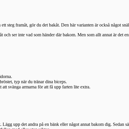
 ta ett steg framåt, gör du det bakåt. Den här varianten är också något snä
ramåt och ser inte vad som händer där bakom. Men som allt annat är det e
idorna.
röstet, typ när du tränar dina biceps.
att svänga armarna för att få upp farten lite extra.
enet. Lägg upp det andra på en bänk eller något annat bakom dig. Sedan 