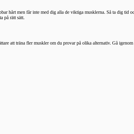
bar hårt men får inte med dig alla de viktiga musklerna. Så ta dig tid o
a på rätt sätt.
lättare att träna fler muskler om du provar på olika alternativ. Gå igeno