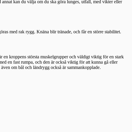
d annat kan du välja om du ska göra lunges, utfall, med vikter eller
ras med rak rygg. Knäna blir tränade, och får en större stabilitet.
är en kroppens största muskelgrupper och väldigt viktig för en stark
d en fast rumpa, och den är också viktig för att kunna gå eller
are, även om bål och ländrygg också är sammankopplade.