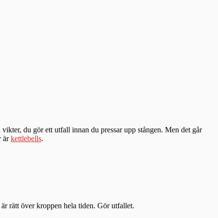
a vikter, du gör ett utfall innan du pressar upp stången. Men det går
r är
kettlebells
.
är rätt över kroppen hela tiden. Gör utfallet.