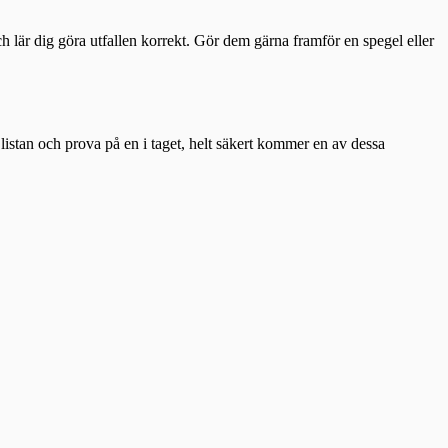
ch lär dig göra utfallen korrekt. Gör dem gärna framför en spegel eller
m listan och prova på en i taget, helt säkert kommer en av dessa