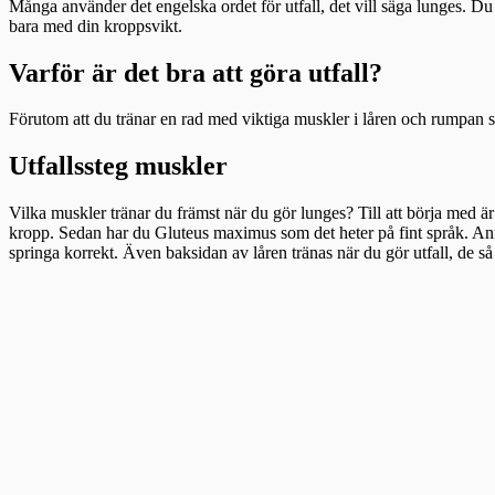
Många använder det engelska ordet för utfall, det vill säga lunges. Du 
bara med din kroppsvikt.
Varför är det bra att göra utfall?
Förutom att du tränar en rad med viktiga muskler i låren och rumpan så 
Utfallssteg muskler
Vilka muskler tränar du främst när du gör lunges? Till att börja med ä
kropp. Sedan har du Gluteus maximus som det heter på fint språk. Ann
springa korrekt. Även baksidan av låren tränas när du gör utfall, de