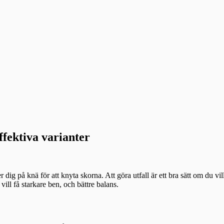
effektiva varianter
dig på knä för att knyta skorna. Att göra utfall är ett bra sätt om du vil
ll få starkare ben, och bättre balans.