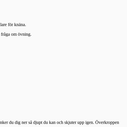
llare för knäna.
n fråga om övning.
sänker du dig ner så djupt du kan och skjuter upp igen. Överkroppen