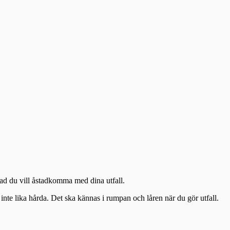
vad du vill åstadkomma med dina utfall.
inte lika hårda. Det ska kännas i rumpan och låren när du gör utfall.