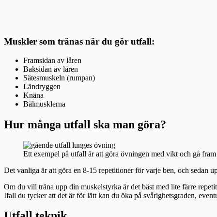
Muskler som tränas när du gör utfall:
Framsidan av låren
Baksidan av låren
Sätesmuskeln (rumpan)
Ländryggen
Knäna
Bålmusklerna
Hur många utfall ska man göra?
Ett exempel på utfall är att göra övningen med vikt och gå fra
Det vanliga är att göra en 8-15 repetitioner för varje ben, och sedan 
Om du vill träna upp din muskelstyrka är det bäst med lite färre repet
Ifall du tycker att det är för lätt kan du öka på svårighetsgraden, eventu
Utfall teknik