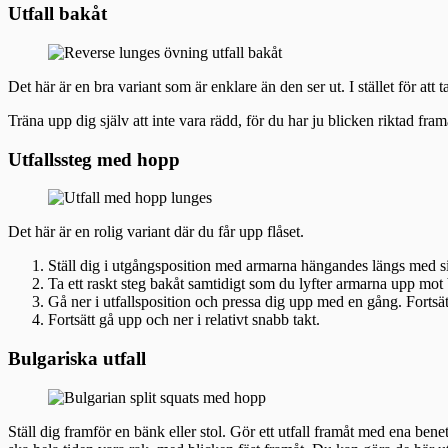
Utfall bakåt
Det här är en bra variant som är enklare än den ser ut. I stället för att
Träna upp dig själv att inte vara rädd, för du har ju blicken riktad f
Utfallssteg med hopp
Det här är en rolig variant där du får upp flåset.
Ställ dig i utgångsposition med armarna hängandes längs med s
Ta ett raskt steg bakåt samtidigt som du lyfter armarna upp mot b
Gå ner i utfallsposition och pressa dig upp med en gång. Fortsätt 
Fortsätt gå upp och ner i relativt snabb takt.
Bulgariska utfall
Ställ dig framför en bänk eller stol. Gör ett utfall framåt med ena b