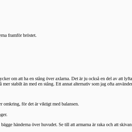
rna framför bröstet.
ycker om att ha en stång över axlarna. Det är ju också en del av att lyft
då mer stabilt än med en stång. Ett annat alternativ som jag ofta använde
ger omkring, för det är viktigt med balansen.
ger.
 bägge händerna över huvudet. Se till att armarna är raka och att skivan 