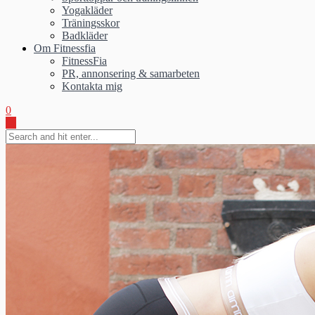
Yogakläder
Träningsskor
Badkläder
Om Fitnessfia
FitnessFia
PR, annonsering & samarbeten
Kontakta mig
0