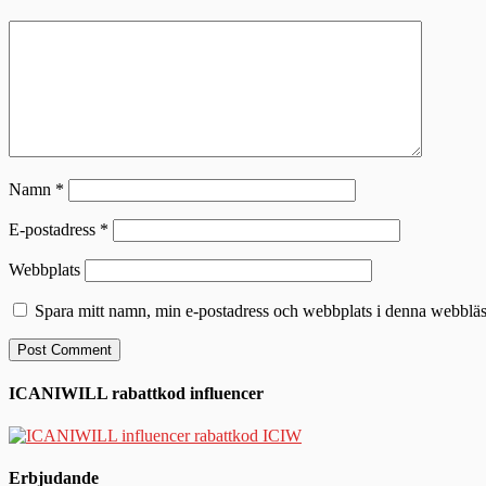
Namn
*
E-postadress
*
Webbplats
Spara mitt namn, min e-postadress och webbplats i denna webbläsa
ICANIWILL rabattkod influencer
Erbjudande