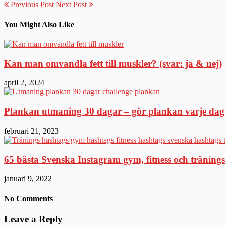
Previous Post
Next Post
You Might Also Like
Kan man omvandla fett till muskler? (svar: ja & nej)
april 2, 2024
Plankan utmaning 30 dagar – gör plankan varje dag
februari 21, 2023
65 bästa Svenska Instagram gym, fitness och tränings
januari 9, 2022
No Comments
Leave a Reply