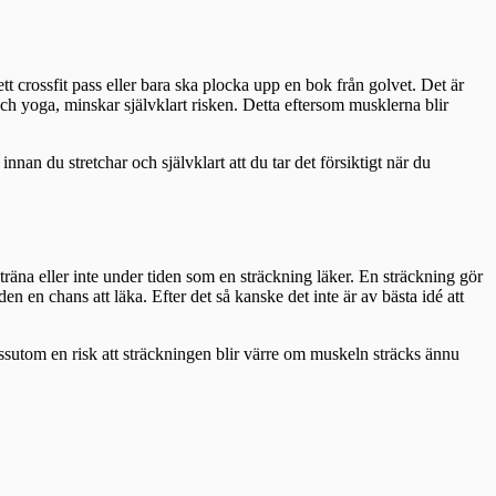
 crossfit pass eller bara ska plocka upp en bok från golvet. Det är
ch yoga, minskar självklart risken. Detta eftersom musklerna blir
nnan du stretchar och självklart att du tar det försiktigt när du
räna eller inte under tiden som en sträckning läker. En sträckning gör
n en chans att läka. Efter det så kanske det inte är av bästa idé att
ssutom en risk att sträckningen blir värre om muskeln sträcks ännu