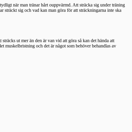
tydligt när man tränar hårt ouppvärmd. Att sträcka sig under träning
ar sträckt sig och vad kan man göra för att sträckningarna inte ska
gt sträcks ut mer än den är van vid att göra så kan det hända att
ället muskelbristning och det är något som behöver behandlas av