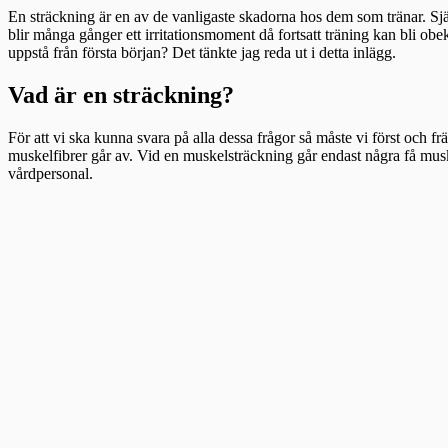
En sträckning är en av de vanligaste skadorna hos dem som tränar. Sjä
blir många gånger ett irritationsmoment då fortsatt träning kan bli ob
uppstå från första början? Det tänkte jag reda ut i detta inlägg.
Vad är en sträckning?
För att vi ska kunna svara på alla dessa frågor så måste vi först och fr
muskelfibrer går av. Vid en muskelsträckning går endast några få musk
vårdpersonal.