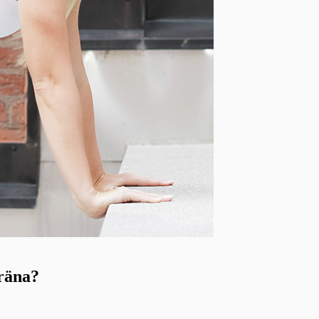
träna?