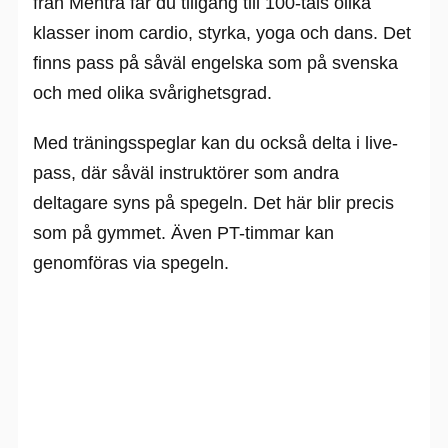
från Mentra får du tillgång till 100-tals olika
klasser inom cardio, styrka, yoga och dans. Det
finns pass på såväl engelska som på svenska
och med olika svårighetsgrad.
Med träningsspeglar kan du också delta i live-
pass, där såväl instruktörer som andra
deltagare syns på spegeln. Det här blir precis
som på gymmet. Även PT-timmar kan
genomföras via spegeln.