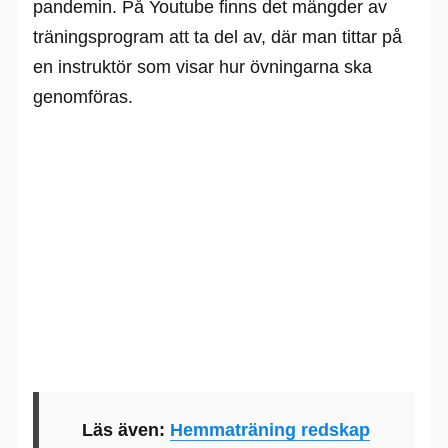
pandemin. På Youtube finns det mängder av
träningsprogram att ta del av, där man tittar på
en instruktör som visar hur övningarna ska
genomföras.
Läs även:
Hemmaträning redskap