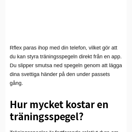
Rflex paras ihop med din telefon, vilket gör att
du kan styra träningsspegeln direkt från en app.
Du slipper smutsa ned spegeln genom att lägga
dina svettiga händer på den under passets
gång.
Hur mycket kostar en
träningsspegel?