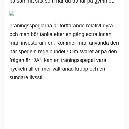
på samma sätt som när du tränar på gymmet.
Träningsspeglarna är fortfarande relativt dyra
och man bör tänka efter en gång extra innan
man investerar i en. Kommer man använda den
här spegeln regelbundet? Om svaret är på den
frågan är “JA”, kan en träningsspegel vara
nyckeln till en mer vältränad kropp och en
sundare livsstil.