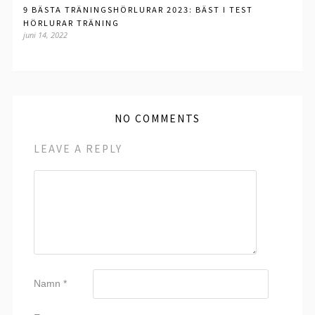
9 BÄSTA TRÄNINGSHÖRLURAR 2023: BÄST I TEST
HÖRLURAR TRÄNING
juni 14, 2022
NO COMMENTS
LEAVE A REPLY
Namn
*