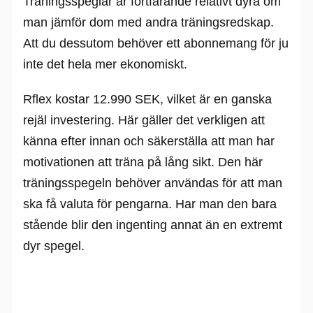
Träningsspeglar är fortfarande relativt dyra om
man jämför dom med andra träningsredskap.
Att du dessutom behöver ett abonnemang för ju
inte det hela mer ekonomiskt.
Rflex kostar 12.990 SEK, vilket är en ganska
rejäl investering. Här gäller det verkligen att
känna efter innan och säkerställa att man har
motivationen att träna på lång sikt. Den här
träningsspegeln behöver användas för att man
ska få valuta för pengarna. Har man den bara
stående blir den ingenting annat än en extremt
dyr spegel.