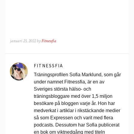
januari 25, 2022 by
Fitnessfia
FITNESSFIA
Träningsprofilen Sofia Marklund, som går
under namnet Fitnessfia, är en av
Sveriges största hälso- och
träningsbloggare med över 1,5 miljon
besökare på bloggen varje år. Hon har
medverkat i artiklar i rikstäckande medier
så som Expressen och varit med flera
podcasts. Dessutom har Sofia publicerat
en bok om viktnedgång med titeln