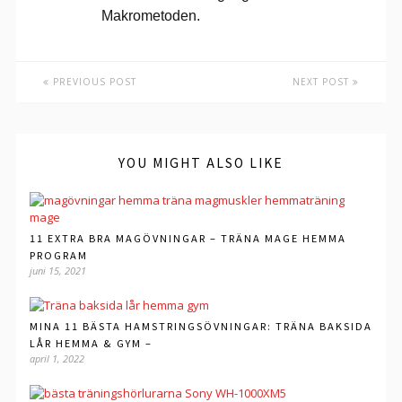
Makrometoden.
PREVIOUS POST
NEXT POST
YOU MIGHT ALSO LIKE
11 EXTRA BRA MAGÖVNINGAR – TRÄNA MAGE HEMMA
PROGRAM
juni 15, 2021
MINA 11 BÄSTA HAMSTRINGSÖVNINGAR: TRÄNA BAKSIDA
LÅR HEMMA & GYM –
april 1, 2022