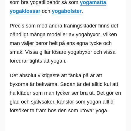
som bra yogatillbehör så som
yogamatta
,
yogaklossar
och
yogabolster
.
Precis som med andra träningskläder finns det
oändligt många modeller av yogabyxor. Vilken
man väljer beror helt på ens egna tycke och
smak. Vissa gillar lösare yogabyxor och vissa
föredrar tights att yoga i.
Det absolut viktigaste att tänka på är att
byxorna är bekväma. Sedan är det alltid kul att
ha kläder som man tycker ser bra ut. Det gör en
glad och självsäker, känslor som yogan alltid
försöker ta fram hos den som utövar yoga.