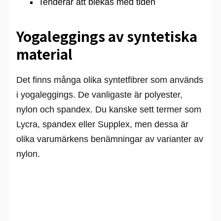
Tenderar att blekas med tiden
Yogaleggings av syntetiska
material
Det finns många olika syntetfibrer som används
i yogaleggings. De vanligaste är polyester,
nylon och spandex. Du kanske sett termer som
Lycra, spandex eller Supplex, men dessa är
olika varumärkens benämningar av varianter av
nylon.