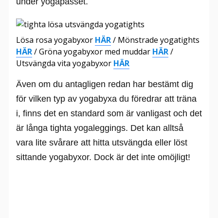
under yogapasset.
Lösa rosa yogabyxor
HÄR
/ Mönstrade yogatights
HÄR
/ Gröna yogabyxor med muddar
HÄR
/
Utsvängda vita yogabyxor
HÄR
Även om du antagligen redan har bestämt dig
för vilken typ av yogabyxa du föredrar att träna
i, finns det en standard som är vanligast och det
är långa tighta yogaleggings. Det kan alltså
vara lite svårare att hitta utsvängda eller löst
sittande yogabyxor. Dock är det inte omöjligt!