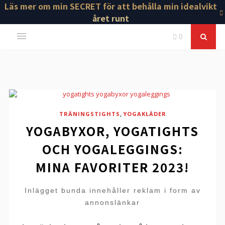
Läs mer om min SECRET för att behålla min idealvikt
året runt
0
,
TRÄNINGSTIGHTS
YOGAKLÄDER
YOGABYXOR, YOGATIGHTS
OCH YOGALEGGINGS:
MINA FAVORITER 2023!
Inlägget bunda innehåller reklam i form av
annonslänkar