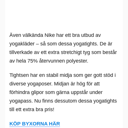
Även välkända Nike har ett bra utbud av
yogakläder – så som dessa yogatights. De är
tillverkade av ett extra stretchigt tyg som består
av hela 75% återvunnen polyester.
Tightsen har en stabil midja som ger gott stöd i
diverse yogaposer. Midjan är hög för att
förhindra glipor som gärna uppstår under
yogapass. Nu finns dessutom dessa yogatights
till ett extra bra pris!
KÖP BYXORNA HÄR