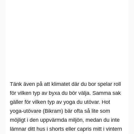
Tänk även på att klimatet där du bor spelar roll
för vilken typ av byxa du bör välja. Samma sak
gäller för vilken typ av yoga du utövar. Hot
yoga-utövare (Bikram) bär ofta så lite som
möjligt i den uppvärmda miljön, medan du inte
lämnar ditt hus i shorts eller capris mitt i vintern