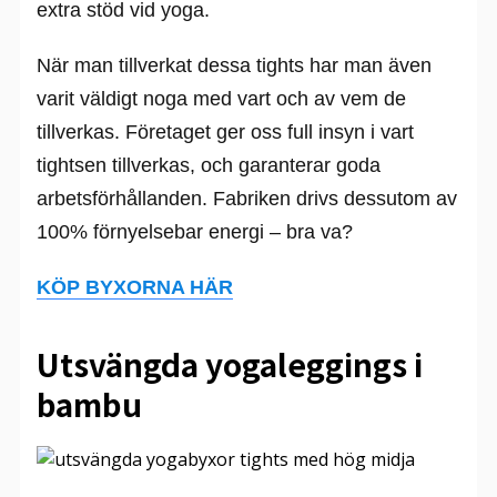
extra stöd vid yoga.
När man tillverkat dessa tights har man även
varit väldigt noga med vart och av vem de
tillverkas. Företaget ger oss full insyn i vart
tightsen tillverkas, och garanterar goda
arbetsförhållanden. Fabriken drivs dessutom av
100% förnyelsebar energi – bra va?
KÖP BYXORNA HÄR
Utsvängda yogaleggings i
bambu