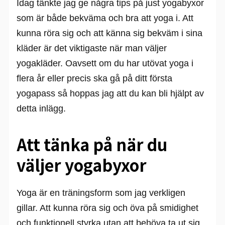
Idag tänkte jag ge några tips på just yogabyxor
som är både bekväma och bra att yoga i. Att
kunna röra sig och att känna sig bekväm i sina
kläder är det viktigaste när man väljer
yogakläder. Oavsett om du har utövat yoga i
flera år eller precis ska gå på ditt första
yogapass så hoppas jag att du kan bli hjälpt av
detta inlägg.
Att tänka på när du
väljer yogabyxor
Yoga är en träningsform som jag verkligen
gillar. Att kunna röra sig och öva på smidighet
och funktionell styrka utan att behöva ta ut sig