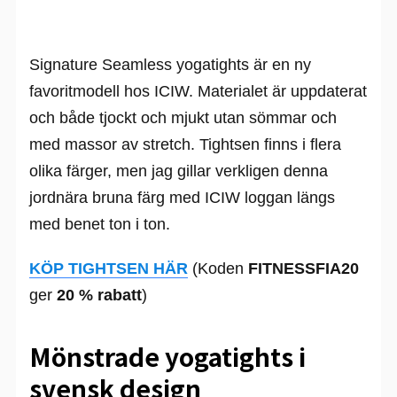
Signature Seamless yogatights är en ny
favoritmodell hos ICIW. Materialet är uppdaterat
och både tjockt och mjukt utan sömmar och
med massor av stretch. Tightsen finns i flera
olika färger, men jag gillar verkligen denna
jordnära bruna färg med ICIW loggan längs
med benet ton i ton.
KÖP TIGHTSEN HÄR
(Koden
FITNESSFIA20
ger
20 % rabatt
)
Mönstrade yogatights i
svensk design