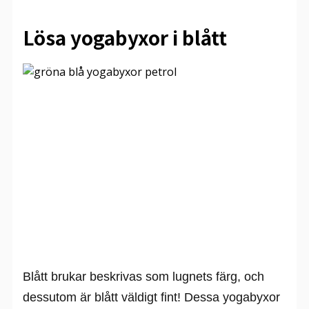
Lösa yogabyxor i blått
Blått brukar beskrivas som lugnets färg, och
dessutom är blått väldigt fint! Dessa yogabyxor