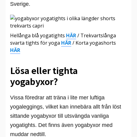
Sverige.
Hellånga blå yogatights
HÄR
/ Trekvartslånga
svarta tights för yoga
HÄR
/ Korta yogashorts
HÄR
Lösa eller tighta
yogabyxor?
Vissa föredrar att träna i lite mer luftiga
yogaleggings, vilket kan innebära allt från löst
sittande yogabyxor till utsvängda vanliga
yogatights. Det finns även yogabyxor med
muddar nedtill.