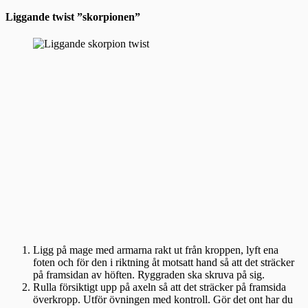
Liggande twist ”skorpionen”
Ligg på mage med armarna rakt ut från kroppen, lyft ena
foten och för den i riktning åt motsatt hand så att det sträcker
på framsidan av höften. Ryggraden ska skruva på sig.
Rulla försiktigt upp på axeln så att det sträcker på framsida
överkropp. Utför övningen med kontroll. Gör det ont har du