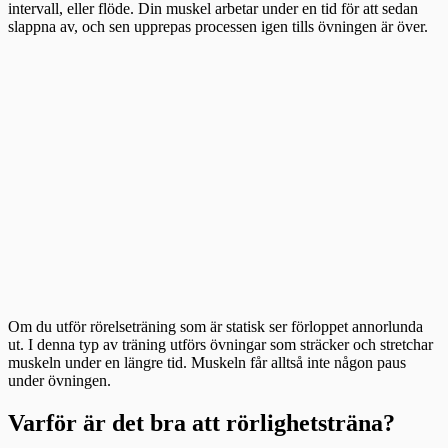
intervall, eller flöde. Din muskel arbetar under en tid för att sedan
slappna av, och sen upprepas processen igen tills övningen är över.
Om du utför rörelseträning som är statisk ser förloppet annorlunda
ut. I denna typ av träning utförs övningar som sträcker och stretchar
muskeln under en längre tid. Muskeln får alltså inte någon paus
under övningen.
Varför är det bra att rörlighetsträna?