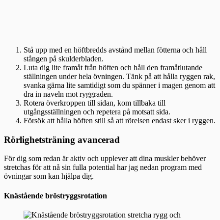
Stå upp med en höftbredds avstånd mellan fötterna och håll
stången på skulderbladen.
Luta dig lite framåt från höften och håll den framåtlutande
ställningen under hela övningen. Tänk på att hålla ryggen rak,
svanka gärna lite samtidigt som du spänner i magen genom att
dra in naveln mot ryggraden.
Rotera överkroppen till sidan, kom tillbaka till
utgångsställningen och repetera på motsatt sida.
Försök att hålla höften still så att rörelsen endast sker i ryggen.
Rörlighetsträning avancerad
För dig som redan är aktiv och upplever att dina muskler behöver
stretchas för att nå sin fulla potential har jag nedan program med
övningar som kan hjälpa dig.
Knästående bröstryggsrotation