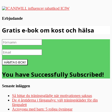
Erbjudande
Gratis e-bok om kost och hälsa
HÄMTA E-BOK!
You have Successfully Subscribed!
Senaste inläggen
Så hittar du träningsglädje när motivationen saknas
De 4 årstiderna i färganalys: välj träningskläder för din
färgpalett
Acroyoga med barn: 5 roliga övningar