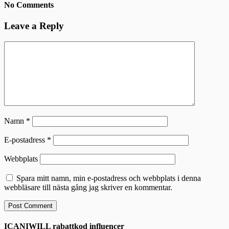
No Comments
Leave a Reply
Namn
*
E-postadress
*
Webbplats
Spara mitt namn, min e-postadress och webbplats i denna
webbläsare till nästa gång jag skriver en kommentar.
ICANIWILL rabattkod influencer