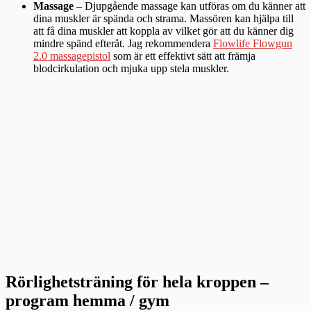
Massage
– Djupgående massage kan utföras om du känner att
dina muskler är spända och strama. Massören kan hjälpa till
att få dina muskler att koppla av vilket gör att du känner dig
mindre spänd efteråt. Jag rekommendera
Flowlife Flowgun
2.0 massagepistol
som är ett effektivt sätt att främja
blodcirkulation och mjuka upp stela muskler.
Rörlighetsträning för hela kroppen –
program hemma / gym