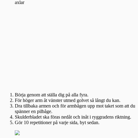
Börja genom att ställa dig på alla fyra.
För höger arm åt vänster utmed golvet så långt du kan.
Dra tillbaka armen och för armbågen upp mot taket som att du
spänner en pilbåge.
Skulderbladet ska föras nedåt och inåt i ryggradens riktning.
Gör 10 repetitioner på varje sida, byt sedan.