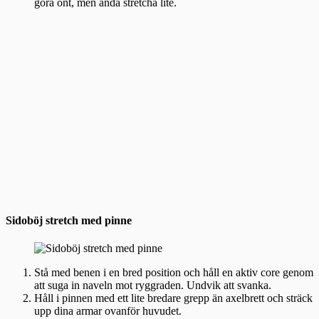
göra ont, men ändå stretcha lite.
Sidoböj stretch med pinne
Stå med benen i en bred position och håll en aktiv core genom
att suga in naveln mot ryggraden. Undvik att svanka.
Håll i pinnen med ett lite bredare grepp än axelbrett och sträck
upp dina armar ovanför huvudet.