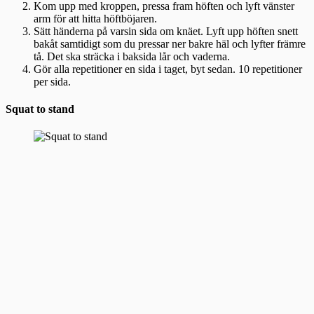
Kom upp med kroppen, pressa fram höften och lyft vänster
arm för att hitta höftböjaren.
Sätt händerna på varsin sida om knäet. Lyft upp höften snett
bakåt samtidigt som du pressar ner bakre häl och lyfter främre
tå. Det ska sträcka i baksida lår och vaderna.
Gör alla repetitioner en sida i taget, byt sedan. 10 repetitioner
per sida.
Squat to stand