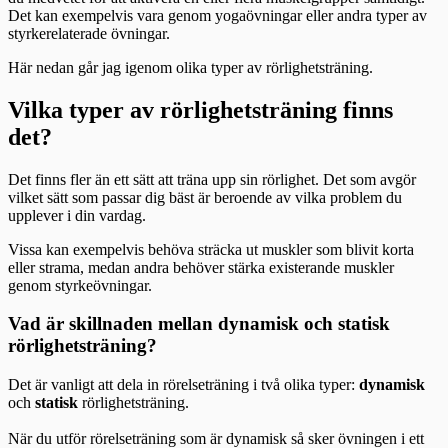
Det kan exempelvis vara genom yogaövningar eller andra typer av
styrkerelaterade övningar.
Här nedan går jag igenom olika typer av rörlighetsträning.
Vilka typer av rörlighetsträning finns
det?
Det finns fler än ett sätt att träna upp sin rörlighet. Det som avgör
vilket sätt som passar dig bäst är beroende av vilka problem du
upplever i din vardag.
Vissa kan exempelvis behöva sträcka ut muskler som blivit korta
eller strama, medan andra behöver stärka existerande muskler
genom styrkeövningar.
Vad är skillnaden mellan dynamisk och statisk
rörlighetsträning?
Det är vanligt att dela in rörelseträning i två olika typer:
dynamisk
och
statisk
rörlighetsträning.
När du utför rörelseträning som är dynamisk så sker övningen i ett