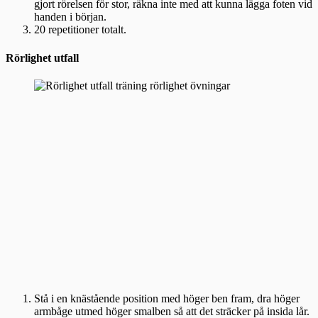
gjort rörelsen för stor, räkna inte med att kunna lägga foten vid
handen i början.
20 repetitioner totalt.
Rörlighet utfall
Stå i en knästående position med höger ben fram, dra höger
armbåge utmed höger smalben så att det sträcker på insida lår.