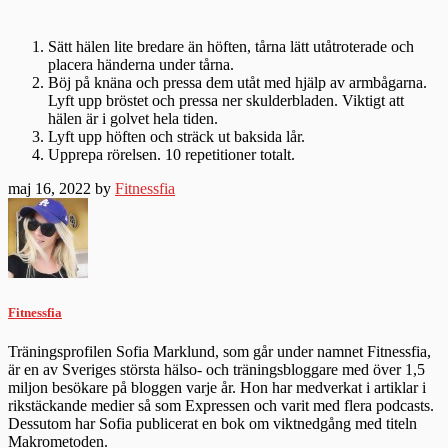
Sätt hälen lite bredare än höften, tårna lätt utåtroterade och
placera händerna under tårna.
Böj på knäna och pressa dem utåt med hjälp av armbågarna.
Lyft upp bröstet och pressa ner skulderbladen. Viktigt att
hälen är i golvet hela tiden.
Lyft upp höften och sträck ut baksida lår.
Upprepa rörelsen. 10 repetitioner totalt.
maj 16, 2022 by
Fitnessfia
Fitnessfia
Träningsprofilen Sofia Marklund, som går under namnet Fitnessfia,
är en av Sveriges största hälso- och träningsbloggare med över 1,5
miljon besökare på bloggen varje år. Hon har medverkat i artiklar i
rikstäckande medier så som Expressen och varit med flera podcasts.
Dessutom har Sofia publicerat en bok om viktnedgång med titeln
Makrometoden.