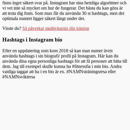
finns inget säkert svar på. Instagram har sina hemliga algoritmer och
vi vet inte så mycket om hur de fungerar. Det bästa du kan göra är
att testa dig fram. Som max får du använda 30 st hashtags, men det
optimala numret ligger säkert långt under det.
Visste du?
Så påverkar multivitamin din träning
Hashtags i Instagram bio
Efter en uppdatering som kom 2018 så kan man numer även
använda hashtags i sin biografi/ profil på Instagram. Här kan du
använda dina egna personliga hashtags för att få personer att hitta till
dem. Jag till exempel skulle kunna ha #fitnessfia i min bio. Andra
vanliga taggar att ha i en bio är ex. #NAMNsträningsresa eller
#NAMNsviktresa