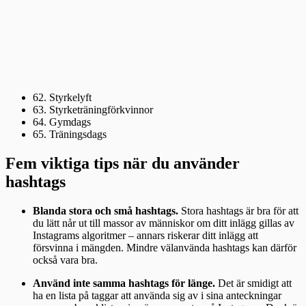
62. Styrkelyft
63. Styrketräningförkvinnor
64. Gymdags
65. Träningsdags
Fem viktiga tips när du använder
hashtags
Blanda stora och små hashtags.
Stora hashtags är bra för att
du lätt når ut till massor av människor om ditt inlägg gillas av
Instagrams algoritmer – annars riskerar ditt inlägg att
försvinna i mängden. Mindre välanvända hashtags kan därför
också vara bra.
Använd inte samma hashtags för länge.
Det är smidigt att
ha en lista på taggar att använda sig av i sina anteckningar