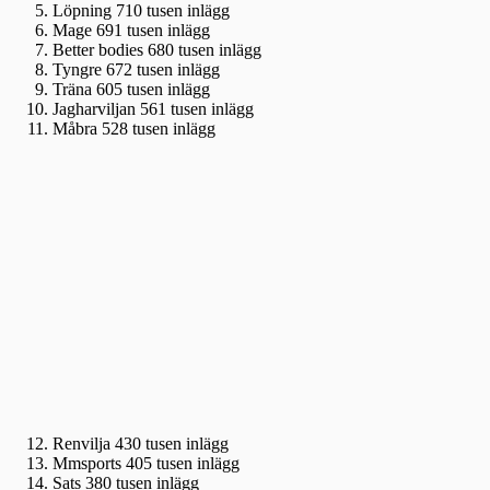
Löpning 710 tusen inlägg
Mage 691 tusen inlägg
Better bodies 680 tusen inlägg
Tyngre 672 tusen inlägg
Träna 605 tusen inlägg
Jagharviljan 561 tusen inlägg
Måbra 528 tusen inlägg
Renvilja 430 tusen inlägg
Mmsports 405 tusen inlägg
Sats 380 tusen inlägg