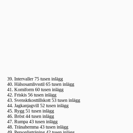
Intervaller 75 tusen inlägg
Hälsosamlivsstil 65 tusen inlägg
Komiform 60 tusen inlägg
Friskis 56 tusen inlägg
Svensktkosttillskott 53 tusen inlägg
Jagkanjagvill 52 tusen inlägg
Rygg 51 tusen inlägg
Bröst 44 tusen inlägg
Rumpa 43 tusen inlägg
Tränahemma 43 tusen inlägg
Personligträning 42 tusen inlägg