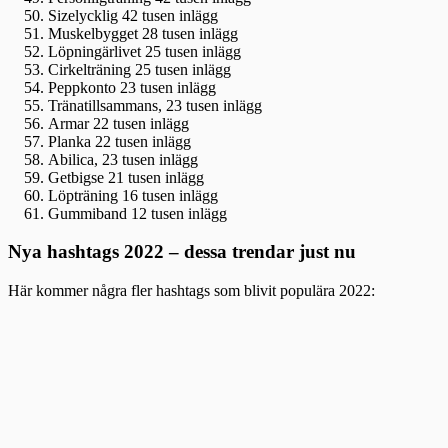
Sizelycklig 42 tusen inlägg
Muskelbygget 28 tusen inlägg
Löpningärlivet 25 tusen inlägg
Cirkelträning 25 tusen inlägg
Peppkonto 23 tusen inlägg
Tränatillsammans, 23 tusen inlägg
Armar 22 tusen inlägg
Planka 22 tusen inlägg
Abilica, 23 tusen inlägg
Getbigse 21 tusen inlägg
Löpträning 16 tusen inlägg
Gummiband 12 tusen inlägg
Nya hashtags 2022 – dessa trendar just nu
Här kommer några fler hashtags som blivit populära 2022: