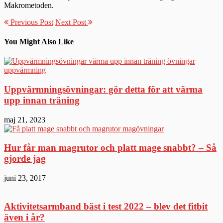
Makrometoden.
Previous Post
Next Post
You Might Also Like
Uppvärmningsövningar: gör detta för att värma
upp innan träning
maj 21, 2023
Hur får man magrutor och platt mage snabbt? – Så
gjorde jag
juni 23, 2017
Aktivitetsarmband bäst i test 2022 – blev det fitbit
även i år?