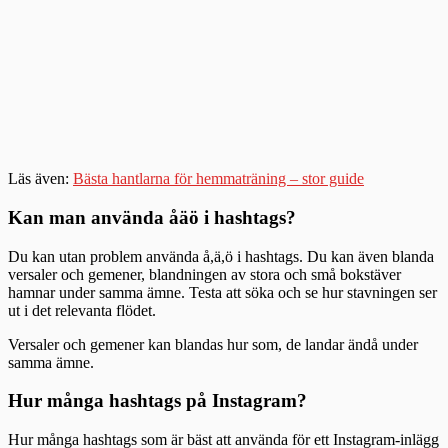
Läs även:
Bästa hantlarna för hemmaträning – stor guide
Kan man använda åäö i hashtags?
Du kan utan problem använda å,ä,ö i hashtags. Du kan även blanda
versaler och gemener, blandningen av stora och små bokstäver
hamnar under samma ämne. Testa att söka och se hur stavningen ser
ut i det relevanta flödet.
Versaler och gemener kan blandas hur som, de landar ändå under
samma ämne.
Hur många hashtags på Instagram?
Hur många hashtags som är bäst att använda för ett Instagram-inlägg