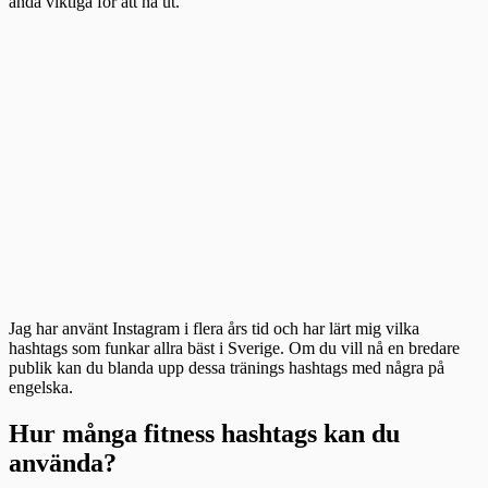
ändå viktiga för att nå ut.
Jag har använt Instagram i flera års tid och har lärt mig vilka
hashtags som funkar allra bäst i Sverige. Om du vill nå en bredare
publik kan du blanda upp dessa tränings hashtags med några på
engelska.
Hur många fitness hashtags kan du
använda?