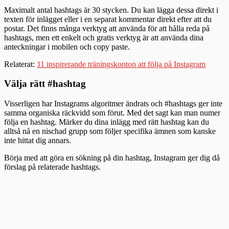
Maximalt antal hashtags är 30 stycken. Du kan lägga dessa direkt i
texten för inlägget eller i en separat kommentar direkt efter att du
postar. Det finns många verktyg att använda för att hålla reda på
hashtags, men ett enkelt och gratis verktyg är att använda dina
anteckningar i mobilen och copy paste.
Relaterat:
11 inspirerande träningskonton att följa på Instagram
Välja rätt #hashtag
Visserligen har Instagrams algoritmer ändrats och #hashtags ger inte
samma organiska räckvidd som förut. Med det sagt kan man numer
följa en hashtag. Märker du dina inlägg med rätt hashtag kan du
alltså nå en nischad grupp som följer specifika ämnen som kanske
inte hittat dig annars.
Börja med att göra en sökning på din hashtag, Instagram ger dig då
förslag på relaterade hashtags.