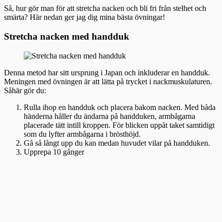
Så, hur gör man för att stretcha nacken och bli fri från stelhet och
smärta? Här nedan ger jag dig mina bästa övningar!
Stretcha nacken med handduk
Denna metod har sitt ursprung i Japan och inkluderar en handduk.
Meningen med övningen är att lätta på trycket i nackmuskulaturen.
Såhär gör du:
Rulla ihop en handduk och placera bakom nacken. Med båda
händerna håller du ändarna på handduken, armbågarna
placerade tätt intill kroppen. För blicken uppåt taket samtidigt
som du lyfter armbågarna i brösthöjd.
Gå så långt upp du kan medan huvudet vilar på handduken.
Upprepa 10 gånger