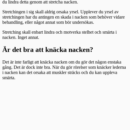
du lindra detta genom att stretcha nacken.
Stretchingen i sig skall aldrig orsaka yrsel. Upplever du yrsel av
stretchingen har du antingen en skada i nacken som behöver vidare
behandling, eller något annat som bör undersökas.
Stretching skall enbart lindra och motverka stelhet och smärta i
nacken. Inget annat.
Är det bra att knäcka nacken?
Det är inte farligt att knäcka nacken om du gör det någon enstaka
gång. Det är dock inte bra. När du gör rörelser som knäcker lederna
i nacken kan det orsaka att muskler sträcks och du kan uppleva
smärta.