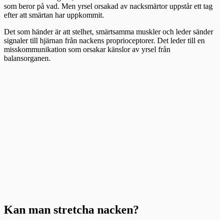
som beror på vad. Men yrsel orsakad av nacksmärtor uppstår ett tag
efter att smärtan har uppkommit.
Det som händer är att stelhet, smärtsamma muskler och leder sänder
signaler till hjärnan från nackens proprioceptorer. Det leder till en
misskommunikation som orsakar känslor av yrsel från
balansorganen.
Kan man stretcha nacken?