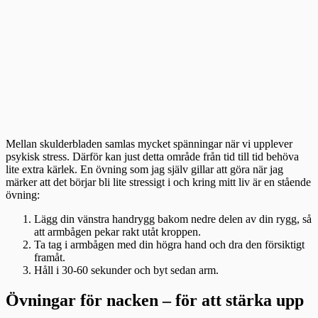
Mellan skulderbladen samlas mycket spänningar när vi upplever
psykisk stress. Därför kan just detta område från tid till tid behöva
lite extra kärlek. En övning som jag själv gillar att göra när jag
märker att det börjar bli lite stressigt i och kring mitt liv är en stående
övning:
Lägg din vänstra handrygg bakom nedre delen av din rygg, så
att armbågen pekar rakt utåt kroppen.
Ta tag i armbågen med din högra hand och dra den försiktigt
framåt.
Håll i 30-60 sekunder och byt sedan arm.
Övningar för nacken – för att stärka upp