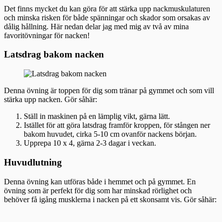
Det finns mycket du kan göra för att stärka upp nackmuskulaturen
och minska risken för både spänningar och skador som orsakas av
dålig hållning. Här nedan delar jag med mig av två av mina
favoritövningar för nacken!
Latsdrag bakom nacken
Denna övning är toppen för dig som tränar på gymmet och som vill
stärka upp nacken. Gör såhär:
Ställ in maskinen på en lämplig vikt, gärna lätt.
Istället för att göra latsdrag framför kroppen, för stången ner
bakom huvudet, cirka 5-10 cm ovanför nackens början.
Upprepa 10 x 4, gärna 2-3 dagar i veckan.
Huvudlutning
Denna övning kan utföras både i hemmet och på gymmet. En
övning som är perfekt för dig som har minskad rörlighet och
behöver få igång musklerna i nacken på ett skonsamt vis. Gör såhär: