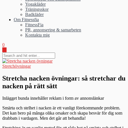
Yogakläder
Träningsskor
Badkläder
Om Fitnessfia
FitnessFia
PR, annonsering & samarbeten
Kontakta mig
0
Stretchövningar
Stretcha nacken övningar: så stretchar du
nacken på rätt sätt
Inlägget bunda innehåller reklam i form av annonslänkar
Smärta och stelhet i nacken är ett vanligt förekommande problem.
Det kan bero på många olika orsaker och skapa besvär för dig som
drabbats i vardagen. Men det går att behandla!
Stretching är en vanlig metod för att råda bot på smärta och stelhet i