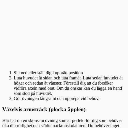
Sitt ned eller ställ dig i upprätt position.
Luta huvudet åt sidan och titta framåt. Luta sedan huvudet åt
höger och sedan åt vänster. Föreställ dig att du försöker
vidröra axeln med örat. Om du önskar kan du lägga en hand
som stöd på huvudet.
Gör övningen långsamt och upprepa vid behov.
Växelvis armsträck (plocka äpplen)
Här har du en skonsam övning som är perfekt för dig som behöver
öka din rörlighet och stärka nackmuskulaturen. Du behöver inget