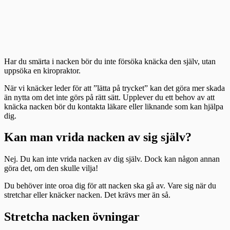
Har du smärta i nacken bör du inte försöka knäcka den själv, utan
uppsöka en kiropraktor.
När vi knäcker leder för att ”lätta på trycket” kan det göra mer skada
än nytta om det inte görs på rätt sätt. Upplever du ett behov av att
knäcka nacken bör du kontakta läkare eller liknande som kan hjälpa
dig.
Kan man vrida nacken av sig själv?
Nej. Du kan inte vrida nacken av dig själv. Dock kan någon annan
göra det, om den skulle vilja!
Du behöver inte oroa dig för att nacken ska gå av. Vare sig när du
stretchar eller knäcker nacken. Det krävs mer än så.
Stretcha nacken övningar