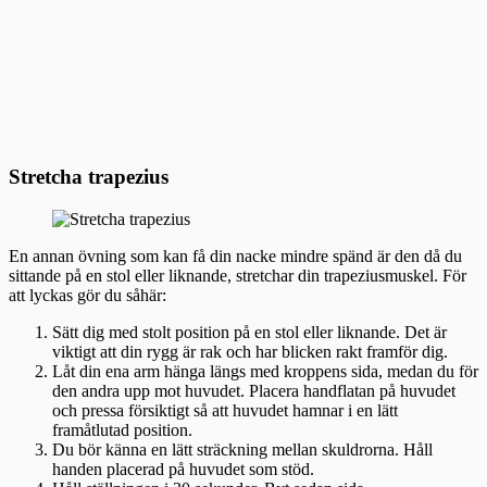
Stretcha trapezius
En annan övning som kan få din nacke mindre spänd är den då du
sittande på en stol eller liknande, stretchar din trapeziusmuskel. För
att lyckas gör du såhär:
Sätt dig med stolt position på en stol eller liknande. Det är
viktigt att din rygg är rak och har blicken rakt framför dig.
Låt din ena arm hänga längs med kroppens sida, medan du för
den andra upp mot huvudet. Placera handflatan på huvudet
och pressa försiktigt så att huvudet hamnar i en lätt
framåtlutad position.
Du bör känna en lätt sträckning mellan skuldrorna. Håll
handen placerad på huvudet som stöd.