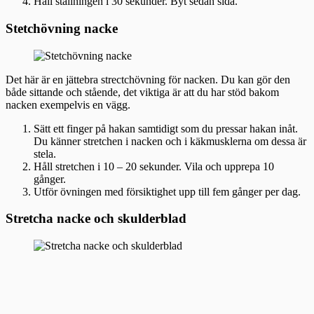
Håll ställningen i 30 sekunder. Byt sedan sida.
Stetchövning nacke
Det här är en jättebra strectchövning för nacken. Du kan gör den
både sittande och stående, det viktiga är att du har stöd bakom
nacken exempelvis en vägg.
Sätt ett finger på hakan samtidigt som du pressar hakan inåt.
Du känner stretchen i nacken och i käkmusklerna om dessa är
stela.
Håll stretchen i 10 – 20 sekunder. Vila och upprepa 10
gånger.
Utför övningen med försiktighet upp till fem gånger per dag.
Stretcha nacke och skulderblad