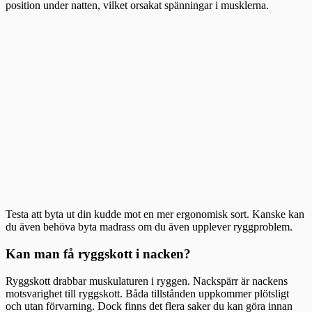
position under natten, vilket orsakat spänningar i musklerna.
Testa att byta ut din kudde mot en mer ergonomisk sort. Kanske kan
du även behöva byta madrass om du även upplever ryggproblem.
Kan man få ryggskott i nacken?
Ryggskott drabbar muskulaturen i ryggen. Nackspärr är nackens
motsvarighet till ryggskott. Båda tillstånden uppkommer plötsligt
och utan förvarning. Dock finns det flera saker du kan göra innan