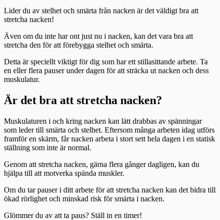
Lider du av stelhet och smärta från nacken är det väldigt bra att
stretcha nacken!
Även om du inte har ont just nu i nacken, kan det vara bra att
stretcha den för att förebygga stelhet och smärta.
Detta är speciellt viktigt för dig som har ett stillasittande arbete. Ta
en eller flera pauser under dagen för att sträcka ut nacken och dess
muskulatur.
Är det bra att stretcha nacken?
Muskulaturen i och kring nacken kan lätt drabbas av spänningar
som leder till smärta och stelhet. Eftersom många arbeten idag utförs
framför en skärm, får nacken arbeta i stort sett hela dagen i en statisk
ställning som inte är normal.
Genom att stretcha nacken, gärna flera gånger dagligen, kan du
hjälpa till att motverka spända muskler.
Om du tar pauser i ditt arbete för att stretcha nacken kan det bidra till
ökad rörlighet och minskad risk för smärta i nacken.
Glömmer du av att ta paus? Ställ in en timer!