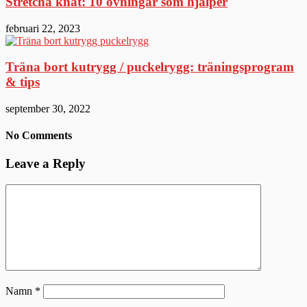
Stretcha knät: 10 övningar som hjälper
februari 22, 2023
Träna bort kutrygg / puckelrygg: träningsprogram
& tips
september 30, 2022
No Comments
Leave a Reply
Namn
*