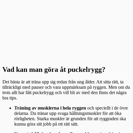
Vad kan man göra åt puckelrygg?
Det bästa är att träna upp sig redan från ung ålder. Att sitta rätt, ta
tillräckligt med pauser och vara uppmärksam på ryggen. Men om du
trots allt har fått puckelrygg och vill bli av med den finns det några
bra tips.
Träning av musklerna i hela ryggen
och speciellt i de övre
delarna. Du tränar upp svaga hållningsmuskler för att öka
rörligheten. Starka muskler är grunden för att ryggraden ska
kunna göra sitt jobb på ett rätt sätt.