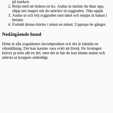
på marken.
Börja med att imitera en ko. Andas in medan du tittar upp,
släpp ner magen när du sträcker ut ryggraden. Titta uppåt.
Andas ut och böj ryggraden mot taket och stoppa in hakan i
bröstet.
Fortsätt denna rörelse i minst en minut. Upprepa tre gånger.
Nedåtgående hund
Detta är alla yogalärares favoritposition och det är faktiskt en
viloställning. Det kan kanske vara svårt att förstå, för övningen
kräver ju trots allt en del, men det är här du kan hämta andan och
sträcka ut kroppen ordentligt.