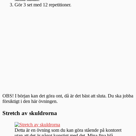
Gör 3 set med 12 repetitioner.
OBS! I början kan det göra ont, då är det bäst att sluta. Du ska jobba
försiktigt i den här övningen.
Stretch av skuldrorna
Detta är en övning som du kan göra stående på kontoret
utan att det är något konstigt med det. Mina fina blå