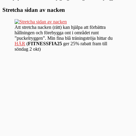
Stretcha sidan av nacken
Att stretcha nacken (rätt) kan hjälpa att förbättra
hållningen och förebygga ont i området runt
”puckelryggen”. Min fina blå träningströja hittar du
HÄR
(
FITNESSFIA25
ger 25% rabatt fram till
söndag 2 okt)