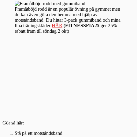
Framåtböjd rodd är en populär övning på gymmet men
du kan även göra den hemma med hjälp av
motståndsband. Du hittar 3-pack gummiband och mina
fina träningskläder
HÄR
(
FITNESSFIA25
ger 25%
rabatt fram till söndag 2 okt)
Gör så här:
Stå på ett motståndsband