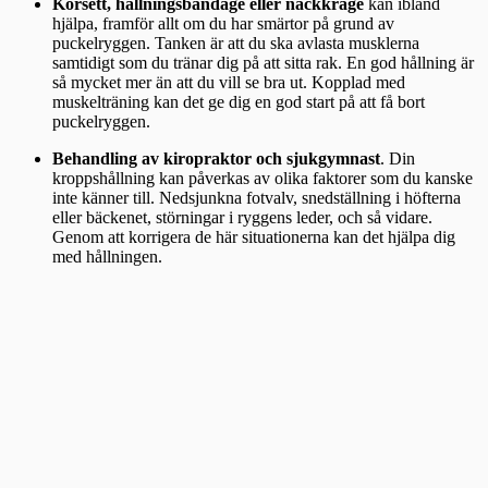
Korsett, hållningsbandage eller nackkrage
kan ibland
hjälpa, framför allt om du har smärtor på grund av
puckelryggen. Tanken är att du ska avlasta musklerna
samtidigt som du tränar dig på att sitta rak. En god hållning är
så mycket mer än att du vill se bra ut. Kopplad med
muskelträning kan det ge dig en god start på att få bort
puckelryggen.
Behandling av kiropraktor och sjukgymnast
. Din
kroppshållning kan påverkas av olika faktorer som du kanske
inte känner till. Nedsjunkna fotvalv, snedställning i höfterna
eller bäckenet, störningar i ryggens leder, och så vidare.
Genom att korrigera de här situationerna kan det hjälpa dig
med hållningen.