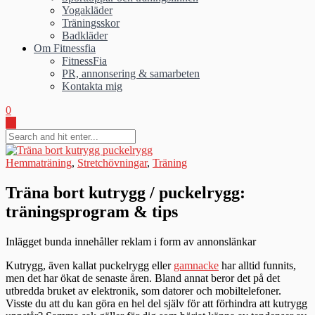
Yogakläder
Träningsskor
Badkläder
Om Fitnessfia
FitnessFia
PR, annonsering & samarbeten
Kontakta mig
0
Hemmaträning
,
Stretchövningar
,
Träning
Träna bort kutrygg / puckelrygg:
träningsprogram & tips
Inlägget bunda innehåller reklam i form av annonslänkar
Kutrygg, även kallat puckelrygg eller
gamnacke
har alltid funnits,
men det har ökat de senaste åren. Bland annat beror det på det
utbredda bruket av elektronik, som datorer och mobiltelefoner.
Visste du att du kan göra en hel del själv för att förhindra att kutrygg