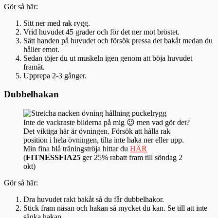
Gör så här:
Sitt ner med rak rygg.
Vrid huvudet 45 grader och för det ner mot bröstet.
Sätt handen på huvudet och försök pressa det bakåt medan du
håller emot.
Sedan töjer du ut muskeln igen genom att böja huvudet
framåt.
Upprepa 2-3 gånger.
Dubbelhakan
Inte de vackraste bilderna på mig 😉 men vad gör det?
Det viktiga här är övningen. Försök att hålla rak
position i hela övningen, tilta inte haka ner eller upp.
Min fina blå träningströja hittar du
HÄR
(
FITNESSFIA25
ger 25% rabatt fram till söndag 2
okt)
Gör så här:
Dra huvudet rakt bakåt så du får dubbelhakor.
Stick fram näsan och hakan så mycket du kan. Se till att inte
sänka hakan.