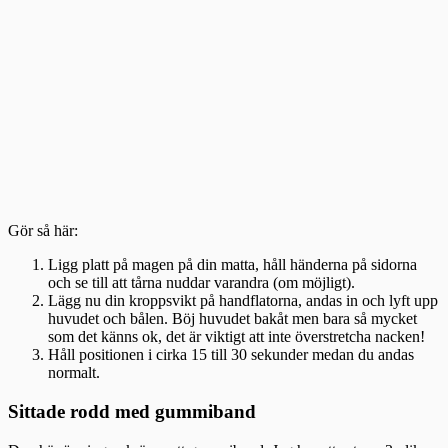
Gör så här:
Ligg platt på magen på din matta, håll händerna på sidorna
och se till att tårna nuddar varandra (om möjligt).
Lägg nu din kroppsvikt på handflatorna, andas in och lyft upp
huvudet och bålen. Böj huvudet bakåt men bara så mycket
som det känns ok, det är viktigt att inte överstretcha nacken!
Håll positionen i cirka 15 till 30 sekunder medan du andas
normalt.
Sittade rodd med gummiband