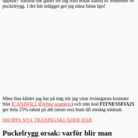
uppstår? Samma sak gäller för dig som börjat känna av tendenser av
puckelrygg. I det här inlägget ger jag mina bästa tips!
Mina fina kläder jag har på mig när jag visar övningarna kommer
från
ICANIWILL
(
Define seamless
) och min kod
FITNESSFIA25
ger hela 25% rabatt på allt (utom rea) fram till söndag midnatt.
SHOPPA NYA TRÄNINGSKLÄDER HÄR
Puckelrygg orsak: varför blir man