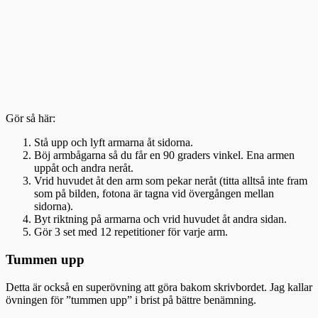
Gör så här:
Stå upp och lyft armarna åt sidorna.
Böj armbågarna så du får en 90 graders vinkel. Ena armen
uppåt och andra neråt.
Vrid huvudet åt den arm som pekar neråt (titta alltså inte fram
som på bilden, fotona är tagna vid övergången mellan
sidorna).
Byt riktning på armarna och vrid huvudet åt andra sidan.
Gör 3 set med 12 repetitioner för varje arm.
Tummen upp
Detta är också en superövning att göra bakom skrivbordet. Jag kallar
övningen för ”tummen upp” i brist på bättre benämning.