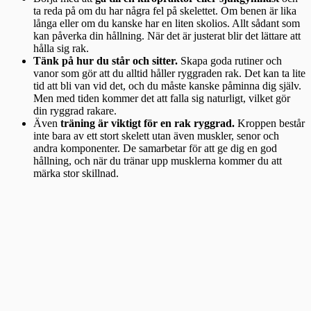
ta reda på om du har några fel på skelettet. Om benen är lika
långa eller om du kanske har en liten skolios. Allt sådant som
kan påverka din hållning. När det är justerat blir det lättare att
hålla sig rak.
Tänk på hur du står och sitter.
Skapa goda rutiner och
vanor som gör att du alltid håller ryggraden rak. Det kan ta lite
tid att bli van vid det, och du måste kanske påminna dig själv.
Men med tiden kommer det att falla sig naturligt, vilket gör
din ryggrad rakare.
Även
träning är viktigt för en rak ryggrad.
Kroppen består
inte bara av ett stort skelett utan även muskler, senor och
andra komponenter. De samarbetar för att ge dig en god
hållning, och när du tränar upp musklerna kommer du att
märka stor skillnad.