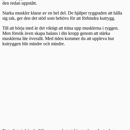
den redan uppstått.
Starka muskler klarar av en hel del. De hjälper ryggraden att hålla
sig rak, ger den det stöd som behövs för att förhindra kutrygg.
Till att börja med är det viktigt att träna upp musklerna i ryggen.
Men försök även skapa balans i din kropp genom att stärka
musklerna lite överallt. Med tiden kommer du att uppleva hur
kutryggen blir mindre och mindre.