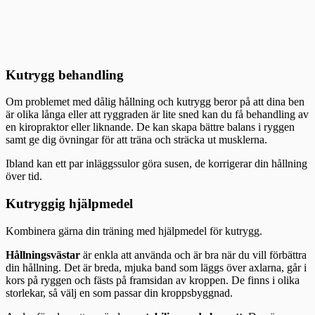
Kutrygg behandling
Om problemet med dålig hållning och kutrygg beror på att dina ben
är olika långa eller att ryggraden är lite sned kan du få behandling av
en kiropraktor eller liknande. De kan skapa bättre balans i ryggen
samt ge dig övningar för att träna och sträcka ut musklerna.
Ibland kan ett par inläggssulor göra susen, de korrigerar din hållning
över tid.
Kutryggig hjälpmedel
Kombinera gärna din träning med hjälpmedel för kutrygg.
Hållningsvästar
är enkla att använda och är bra när du vill förbättra
din hållning. Det är breda, mjuka band som läggs över axlarna, går i
kors på ryggen och fästs på framsidan av kroppen. De finns i olika
storlekar, så välj en som passar din kroppsbyggnad.