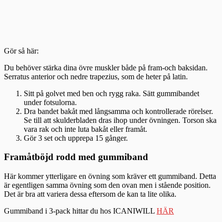
Gör så här:
Du behöver stärka dina övre muskler både på fram-och baksidan.
Serratus anterior och nedre trapezius, som de heter på latin.
Sitt på golvet med ben och rygg raka. Sätt gummibandet
under fotsulorna.
Dra bandet bakåt med långsamma och kontrollerade rörelser.
Se till att skulderbladen dras ihop under övningen. Torson ska
vara rak och inte luta bakåt eller framåt.
Gör 3 set och upprepa 15 gånger.
Framåtböjd rodd med gummiband
Här kommer ytterligare en övning som kräver ett gummiband. Detta
är egentligen samma övning som den ovan men i stående position.
Det är bra att variera dessa eftersom de kan ta lite olika.
Gummiband i 3-pack hittar du hos ICANIWILL
HÄR