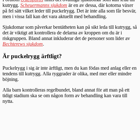
kutrygg.
Scheuermanns sjukdom
är en av dessa, där kotorna växer
på fel sätt vilket leder till puckelrygg. Det är inte alla som får besvär,
men i vissa fall kan det vara aktuellt med behandling.
Sjukdomar som påverkar bentätheten kan på sikt leda till kutrygg, så
det är viktigt att kontrollera de delarna av kroppen om du är i
riskgruppen. Bland annat inkluderar det de personer som lider av
Bechterews sjukdom
.
Är puckelrygg ärftligt?
Puckelrygg i sig är inte ärftligt, men du kan födas med anlag eller en
tendens till kutrygg. Alla ryggrader är olika, med mer eller mindre
böjning.
Alla barn kontrolleras regelbundet, bland annat för att man på ett
tidigt stadium ska se om någon form av behandling kan vara till
nytta.