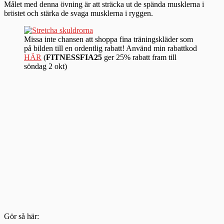
Målet med denna övning är att sträcka ut de spända musklerna i
bröstet och stärka de svaga musklerna i ryggen.
Missa inte chansen att shoppa fina träningskläder som
på bilden till en ordentlig rabatt! Använd min rabattkod
HÄR
(
FITNESSFIA25
ger 25% rabatt fram till
söndag 2 okt)
Gör så här: