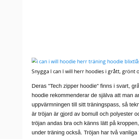
Snygga I can I will herr hoodies i grått, grönt o
Deras ”Tech zipper hoodie” finns i svart, gr
hoodie rekommenderar de själva att man anv
uppvärmningen till sitt träningspass, så tekn
är tröjan är gjord av bomull och polyester o
tröjan andas bra och känns lätt på kroppen,
under träning också. Tröjan har två vanlig