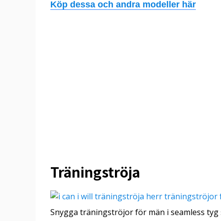
Köp dessa och andra modeller här
Träningströja
Snygga träningströjor för män i seamless tyg