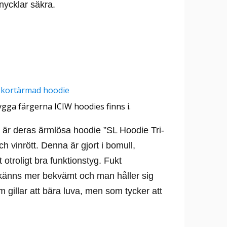
nycklar säkra.
nygga färgerna ICIW hoodies finns i.
 är deras ärmlösa hoodie ”SL Hoodie Tri-
och vinrött. Denna är gjort i bomull,
 otroligt bra funktionstyg. Fukt
 känns mer bekvämt och man håller sig
m gillar att bära luva, men som tycker att