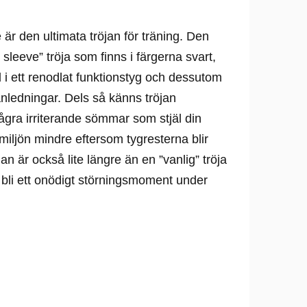
 är den ultimata tröjan för träning. Den
sleeve” tröja som finns i färgerna svart,
rd i ett renodlat funktionstyg och dessutom
 anledningar. Dels så känns tröjan
några irriterande sömmar som stjäl din
iljön mindre eftersom tygresterna blir
an är också lite längre än en ”vanlig” tröja
an bli ett onödigt störningsmoment under