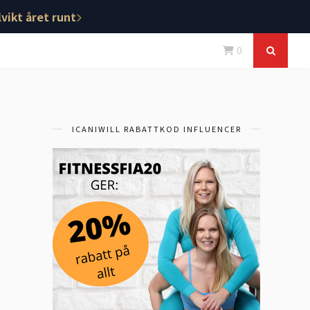
vikt året runt
0
ICANIWILL RABATTKOD INFLUENCER