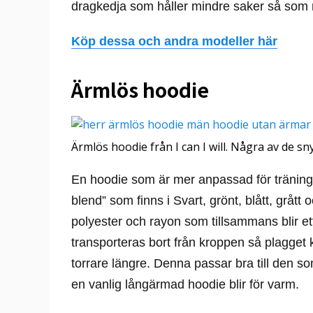
dragkedja som håller mindre saker så som 
Köp dessa och andra modeller här
Ärmlös hoodie
Ärmlös hoodie från I can I will. Några av de s
En hoodie som är mer anpassad för träning
blend” som finns i Svart, grönt, blått, grått 
polyester och rayon som tillsammans blir ett
transporteras bort från kroppen så plagget
torrare längre. Denna passar bra till den so
en vanlig långärmad hoodie blir för varm.