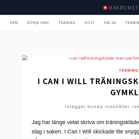
MAKROMET
HEM
BÖRJA HÄR!
TRÄNING
KOST
HÄLSA
TRÄNI
TRÄNING
I CAN I WILL TRÄNINGS
GYMKL
Inlägget bunda innehåller re
Jag har länge velat skriva om träningskläde
slag i saken. I Can I Will skickade lite sny