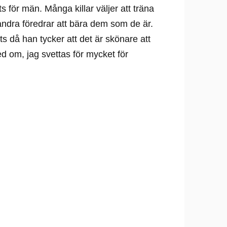
 för män. Många killar väljer att träna
andra föredrar att bära dem som de är.
s då han tycker att det är skönare att
ed om, jag svettas för mycket för