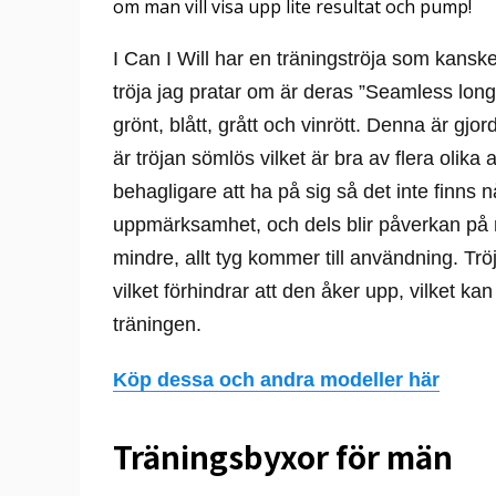
om man vill visa upp lite resultat och pump!
I Can I Will har en träningströja som kanske
tröja jag pratar om är deras ”Seamless long 
grönt, blått, grått och vinrött. Denna är gjo
är tröjan sömlös vilket är bra av flera olika
behagligare att ha på sig så det inte finns 
uppmärksamhet, och dels blir påverkan på m
mindre, allt tyg kommer till användning. Tröj
vilket förhindrar att den åker upp, vilket k
träningen.
Köp dessa och andra modeller här
Träningsbyxor för män