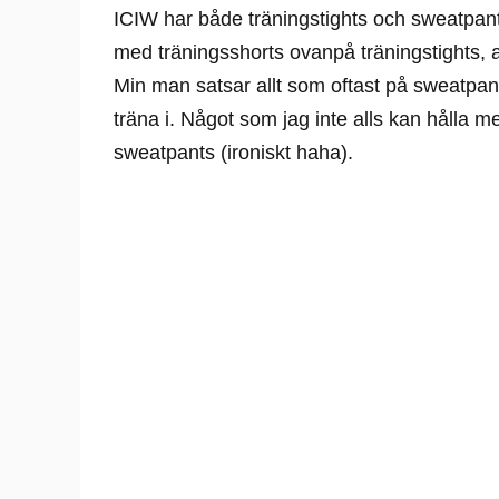
ICIW har både träningstights och sweatpants
med träningsshorts ovanpå träningstights, 
Min man satsar allt som oftast på sweatpant
träna i. Något som jag inte alls kan hålla m
sweatpants (ironiskt haha).