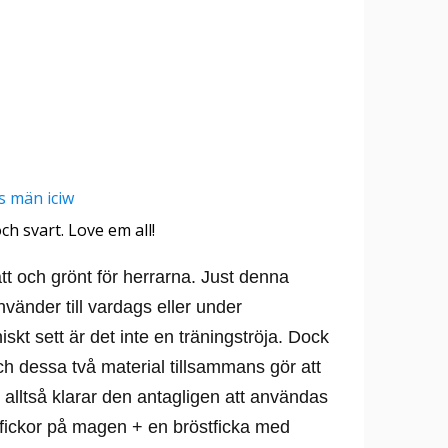
ch svart. Love em all!
ått och grönt för herrarna. Just denna
änder till vardags eller under
iskt sett är det inte en träningströja. Dock
ch dessa två material tillsammans gör att
 alltså klarar den antagligen att användas
a fickor på magen + en bröstficka med