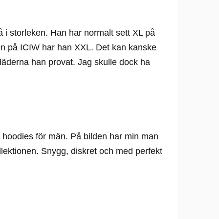
 i storleken. Han har normalt sett XL på
n på ICIW har han XXL. Det kan kanske
 kläderna han provat. Jag skulle dock ha
gs- hoodies för män. På bilden har min man
llektionen. Snygg, diskret och med perfekt