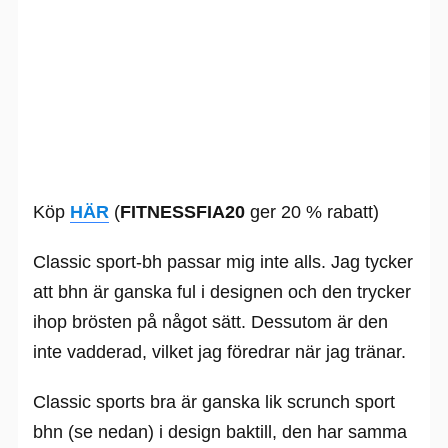
Köp
HÄR
(
FITNESSFIA20
ger 20 % rabatt)
Classic sport-bh passar mig inte alls. Jag tycker
att bhn är ganska ful i designen och den trycker
ihop brösten på något sätt. Dessutom är den
inte vadderad, vilket jag föredrar när jag tränar.
Classic sports bra är ganska lik scrunch sport
bhn (se nedan) i design baktill, den har samma