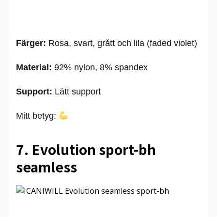
Färger:
Rosa, svart, grått och lila (faded violet)
Material:
92% nylon, 8% spandex
Support:
Lätt support
Mitt betyg:
7. Evolution sport-bh
seamless