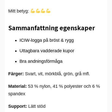
Mitt betyg:
Sammanfattning egenskaper
ICIW-logga på bröst & rygg
Uttagbara vadderade kupor
Bra andningsförmåga
Färger:
Svart, vit, mörkblå, grön, grå mfl.
Material:
53 % nylon, 41 % polyester och 6 %
spandex
Support:
Lätt stöd