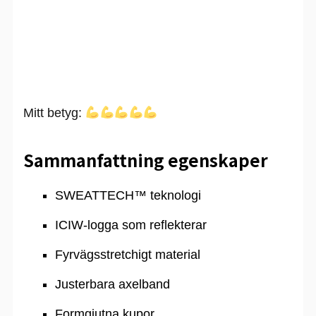
Mitt betyg:
Sammanfattning egenskaper
SWEATTECH™ teknologi
ICIW-logga som reflekterar
Fyrvägsstretchigt material
Justerbara axelband
Formgjutna kupor