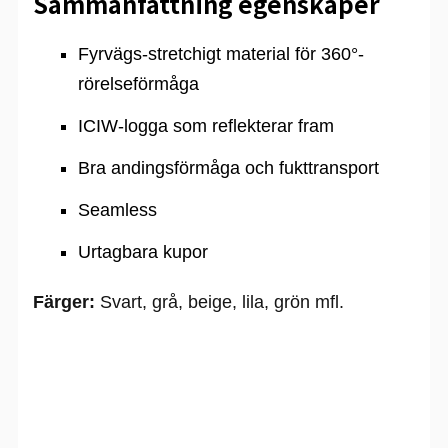
Sammanfattning egenskaper
Fyrvägs-stretchigt material för 360°-
rörelseförmåga
ICIW-logga som reflekterar fram
Bra andingsförmåga och fukttransport
Seamless
Urtagbara kupor
Färger:
Svart, grå, beige, lila, grön mfl.