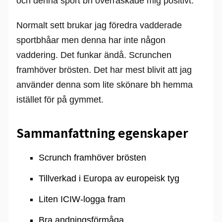
och denna sport bh överraskade mig positivt.
Normalt sett brukar jag föredra vadderade
sportbhåar men denna har inte någon
vaddering. Det funkar ändå. Scrunchen
framhöver brösten. Det har mest blivit att jag
använder denna som lite skönare bh hemma
istället för på gymmet.
Sammanfattning egenskaper
Scrunch framhöver brösten
Tillverkad i Europa av europeisk tyg
Liten ICIW-logga fram
Bra andningsförmåga