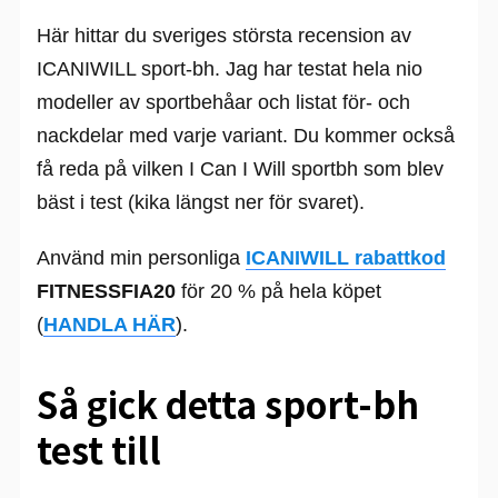
Här hittar du sveriges största recension av
ICANIWILL sport-bh. Jag har testat hela nio
modeller av sportbehåar och listat för- och
nackdelar med varje variant. Du kommer också
få reda på vilken I Can I Will sportbh som blev
bäst i test (kika längst ner för svaret).
Använd min personliga
ICANIWILL rabattkod
FITNESSFIA20
för 20 % på hela köpet
(
HANDLA HÄR
).
Så gick detta sport-bh
test till