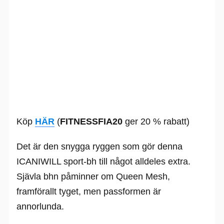
Köp
HÄR
(
FITNESSFIA20
ger 20 % rabatt)
Det är den snygga ryggen som gör denna
ICANIWILL sport-bh till något alldeles extra.
Sjävla bhn påminner om Queen Mesh,
framförallt tyget, men passformen är
annorlunda.