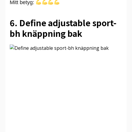
Mitt betyg:
6. Define adjustable sport-
bh knäppning bak