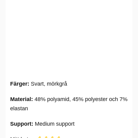
Färger:
Svart, mörkgrå
Material:
48% polyamid, 45% polyester och 7%
elastan
Support:
Medium support