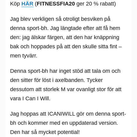
Köp
HÄR
(
FITNESSFIA20
ger 20 % rabatt)
Jag blev verkligen så otroligt besviken på
denna sport-bh. Jag längtade efter att få hem
den: jag älskar färgen, att den har knäppning
bak och hoppades på att den skulle sitta fint –
men tyvärr.
Denna sport-bh har inget stöd att tala om och
den sitter för löst i axelbanden. Tycker
dessutom att storlek M var ovanligt stor för att
vara I Can I Will.
Jag hoppas att ICANIWILL gör om denna sport-
bh och kommer med en uppdaterad version.
Den har så mycket potential!