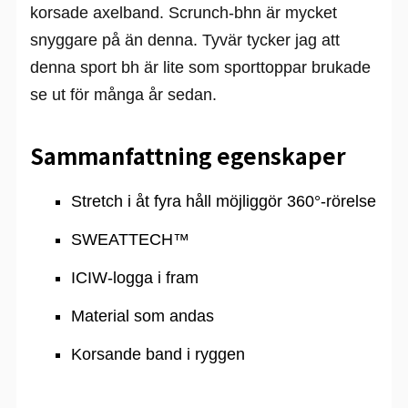
korsade axelband. Scrunch-bhn är mycket
snyggare på än denna. Tyvär tycker jag att
denna sport bh är lite som sporttoppar brukade
se ut för många år sedan.
Sammanfattning egenskaper
Stretch i åt fyra håll möjliggör 360°-rörelse
SWEATTECH™
ICIW-logga i fram
Material som andas
Korsande band i ryggen