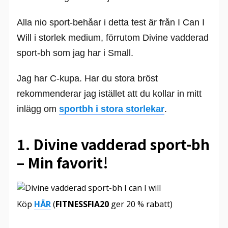
Alla nio sport-behåar i detta test är från I Can I
Will i storlek medium, förrutom Divine vadderad
sport-bh som jag har i Small.
Jag har C-kupa. Har du stora bröst
rekommenderar jag istället att du kollar in mitt
inlägg om
sportbh i stora storlekar
.
1. Divine vadderad sport-bh
– Min favorit!
Köp
HÄR
(
FITNESSFIA20
ger 20 % rabatt)