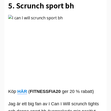
5. Scrunch sport bh
Köp
HÄR
(
FITNESSFIA20
ger 20 % rabatt)
Jag är ett big fan av I Can I Will scrunch tights