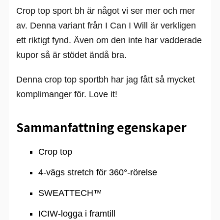
Crop top sport bh är något vi ser mer och mer
av. Denna variant från I Can I Will är verkligen
ett riktigt fynd. Även om den inte har vadderade
kupor så är stödet ändå bra.
Denna crop top sportbh har jag fått så mycket
komplimanger för. Love it!
Sammanfattning egenskaper
Crop top
4-vägs stretch för 360°-rörelse
SWEATTECH™
ICIW-logga i framtill