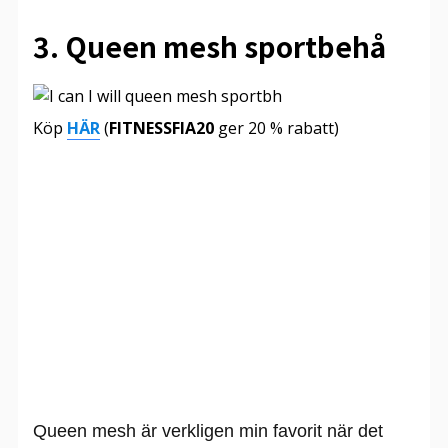
3. Queen mesh sportbehå
Köp
HÄR
(
FITNESSFIA20
ger 20 % rabatt)
Queen mesh är verkligen min favorit när det