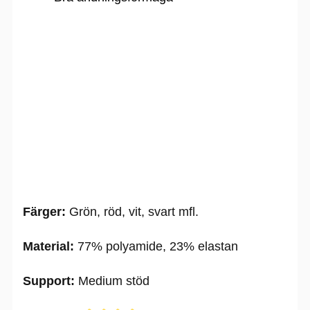
Färger:
Grön, röd, vit, svart mfl.
Material:
77% polyamide, 23% elastan
Support:
Medium stöd