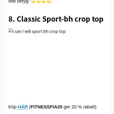
Mitt betyg:
8. Classic Sport-bh crop top
Köp
HÄR
(
FITNESSFIA20
ger 20 % rabatt)