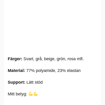
Färger:
Svart, grå, beige, grön, rosa mfl.
Material:
77% polyamide, 23% elastan
Support:
Lätt stöd
Mitt betyg: