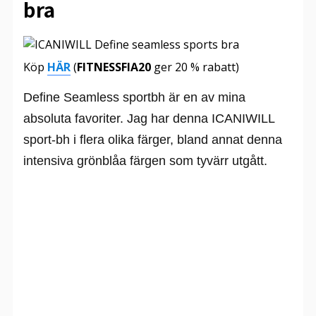
bra
Köp
HÄR
(
FITNESSFIA20
ger 20 % rabatt)
Define Seamless sportbh är en av mina
absoluta favoriter. Jag har denna ICANIWILL
sport-bh i flera olika färger, bland annat denna
intensiva grönblåa färgen som tyvärr utgått.