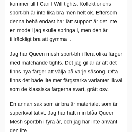
kommer till I Can I Will tights. Kollektionens
sport-bh är inte lika bra men helt ok. Eftersom
denna behå endast har lätt support är det inte
en modell jag skulle springa i, men den är
tillräckligt bra att gymma i.
Jag har Queen mesh sport-bh i flera olika färger
med matchande tights. Det jag gillar är att det
finns nya färger att välja på varje säsong. Ofta
finns det både lite mer färgstarka varianter likväl
som de klassiska färgerna svart, grått osv.
En annan sak som är bra är materialet som är
superkvalitativt. Jag har haft min blåa Queen
Mesh sportbh i fyra år, och jag har inte använt
den lite.