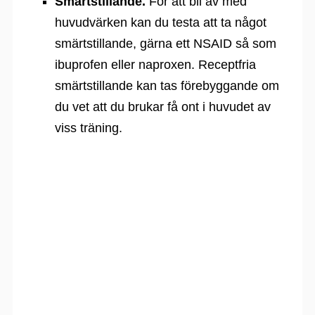
Smärtstillande.
För att bli av med
huvudvärken kan du testa att ta något
smärtstillande, gärna ett NSAID så som
ibuprofen eller naproxen. Receptfria
smärtstillande kan tas förebyggande om
du vet att du brukar få ont i huvudet av
viss träning.