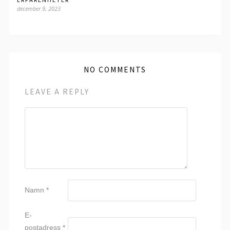
december 9, 2023
NO COMMENTS
LEAVE A REPLY
Namn
*
E-
postadress
*