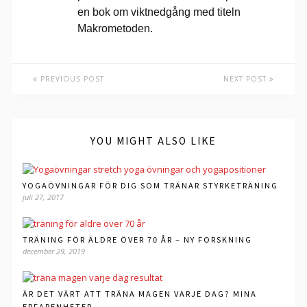
en bok om viktnedgång med titeln
Makrometoden.
PREVIOUS POST
NEXT POST
YOU MIGHT ALSO LIKE
YOGAÖVNINGAR FÖR DIG SOM TRÄNAR STYRKETRÄNING
juli 27, 2017
TRÄNING FÖR ÄLDRE ÖVER 70 ÅR – NY FORSKNING
december 29, 2019
ÄR DET VÄRT ATT TRÄNA MAGEN VARJE DAG? MINA
ERFARENHETER