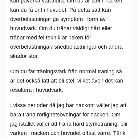
kan påverka varandra. Om du är stel i nacken
kan du få ont i huvudet. På detta sätt kan
överbelastningar ge symptom i form av
huvudvärk. Om du tränar väldigt hårt eller
tränar med fel teknik är risken för
överbelastningar/ snedbelastningar och andra
skador stor.
Om du får träningsvärk från normal träning så
är det också lätt att bli stel, vilket även det kan
resultera i huvudvärk.
I vissa perioder då jag har nackont väljer jag att
bara träna rörlighetsövningar för nacken. Om
jag istället väljer att träna hård styrketräning, blir
värken i nacken och huvudet oftast värre. Tänk