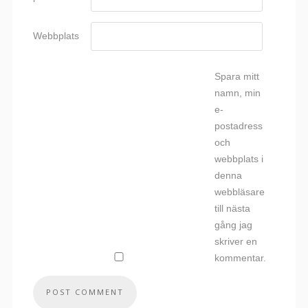
Webbplats
Spara mitt
namn, min
e-
postadress
och
webbplats i
denna
webbläsare
till nästa
gång jag
skriver en
kommentar.