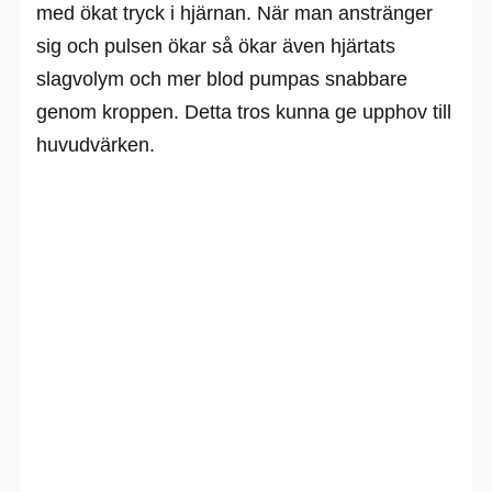
med ökat tryck i hjärnan. När man anstränger
sig och pulsen ökar så ökar även hjärtats
slagvolym och mer blod pumpas snabbare
genom kroppen. Detta tros kunna ge upphov till
huvudvärken.