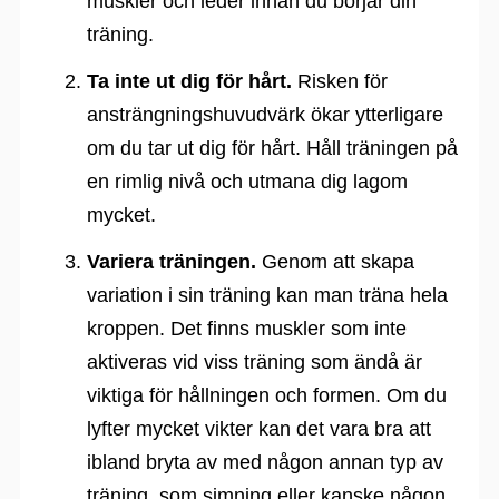
muskler och leder innan du börjar din
träning.
Ta inte ut dig för hårt.
Risken för
ansträngningshuvudvärk ökar ytterligare
om du tar ut dig för hårt. Håll träningen på
en rimlig nivå och utmana dig lagom
mycket.
Variera träningen.
Genom att skapa
variation i sin träning kan man träna hela
kroppen. Det finns muskler som inte
aktiveras vid viss träning som ändå är
viktiga för hållningen och formen. Om du
lyfter mycket vikter kan det vara bra att
ibland bryta av med någon annan typ av
träning, som simning eller kanske någon