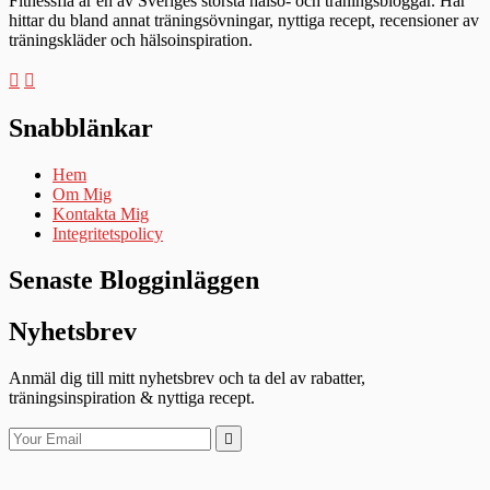
Fitnessfia är en av Sveriges största hälso- och träningsbloggar. Här
hittar du bland annat träningsövningar, nyttiga recept, recensioner av
träningskläder och hälsoinspiration.
Snabblänkar
Hem
Om Mig
Kontakta Mig
Integritetspolicy
Senaste Blogginläggen
Nyhetsbrev
Anmäl dig till mitt nyhetsbrev och ta del av rabatter,
träningsinspiration & nyttiga recept.