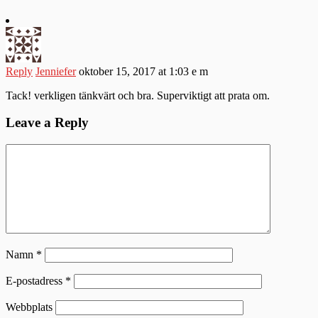
Reply
Jenniefer
oktober 15, 2017 at 1:03 e m
Tack! verkligen tänkvärt och bra. Superviktigt att prata om.
Leave a Reply
Namn
*
E-postadress
*
Webbplats