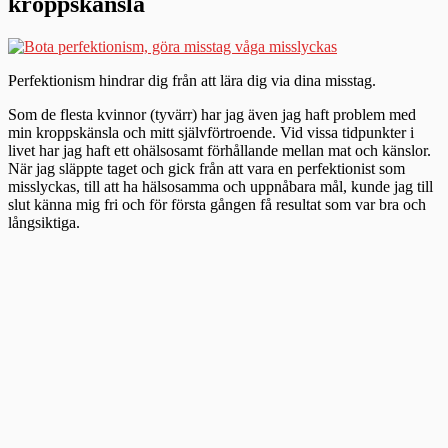
kroppskänsla
Perfektionism hindrar dig från att lära dig via dina misstag.
Som de flesta kvinnor (tyvärr) har jag även jag haft problem med
min kroppskänsla och mitt självförtroende. Vid vissa tidpunkter i
livet har jag haft ett ohälsosamt förhållande mellan mat och känslor.
När jag släppte taget och gick från att vara en perfektionist som
misslyckas, till att ha hälsosamma och uppnåbara mål, kunde jag till
slut känna mig fri och för första gången få resultat som var bra och
långsiktiga.