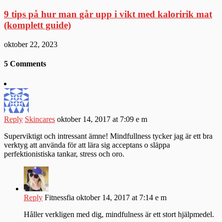
9 tips på hur man går upp i vikt med kaloririk mat
(komplett guide)
oktober 22, 2023
5 Comments
Reply
Skincares
oktober 14, 2017 at 7:09 e m
Superviktigt och intressant ämne! Mindfullness tycker jag är ett bra
verktyg att använda för att lära sig acceptans o släppa
perfektionistiska tankar, stress och oro.
Reply
Fitnessfia
oktober 14, 2017 at 7:14 e m
Håller verkligen med dig, mindfulness är ett stort hjälpmedel.