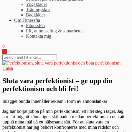
Yogakläder
Träningsskor
Badkläder
Om Fitnessfia
FitnessFia
PR, annonsering & samarbeten
Kontakta mig
0
Hälsa
Sluta vara perfektionist – ge upp din
perfektionism och bli fri!
Inlägget bunda innehåller reklam i form av annonslänkar
Jag har börjat jobba på min perfektionism, ett litet steg i taget. Jag
har lärt mig att känna igen skillnaden mellan perfektionism och att
uppnå mina mål på ett hälsosamt sätt. För att sluta vara en
perfektionist har jag behövt konfronteras med mina rädslor och