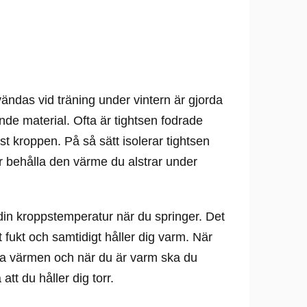
ändas vid träning under vintern är gjorda
de material. Ofta är tightsen fodrade
t kroppen. På så sätt isolerar tightsen
r behålla den värme du alstrar under
a din kroppstemperatur när du springer. Det
rt fukt och samtidigt håller dig varm. När
ålla värmen och när du är varm ska du
 att du håller dig torr.