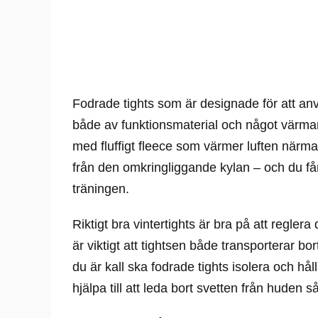
Fodrade tights som är designade för att anv
både av funktionsmaterial och något värman
med fluffigt fleece som värmer luften närmas
från den omkringliggande kylan – och du få
träningen.
Riktigt bra vintertights är bra på att regler
är viktigt att tightsen både transporterar bo
du är kall ska fodrade tights isolera och h
hjälpa till att leda bort svetten från huden så