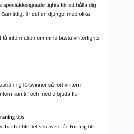
s specialdesignade tights för att hålla dig
 Samtidigt är det en djungel med olika
t få information om mina bästa vintertights
sträning försvinner så fort vintern
ntern kan till och med erbjuda fler
i har tur blir det snö även i år. För mig blir