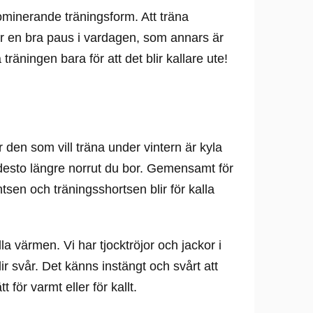
ominerande träningsform. Att träna
lir en bra paus i vardagen, som annars är
 träningen bara för att det blir kallare ute!
r den som vill träna under vintern är kyla
desto längre norrut du bor. Gemensamt för
tsen och träningsshortsen blir för kalla
a värmen. Vi har tjocktröjor och jackor i
r svår. Det känns instängt och svårt att
t för varmt eller för kallt.