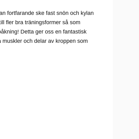
n fortfarande ske fast snön och kylan
ill fler bra träningsformer så som
åkning! Detta ger oss en fantastisk
räna muskler och delar av kroppen som