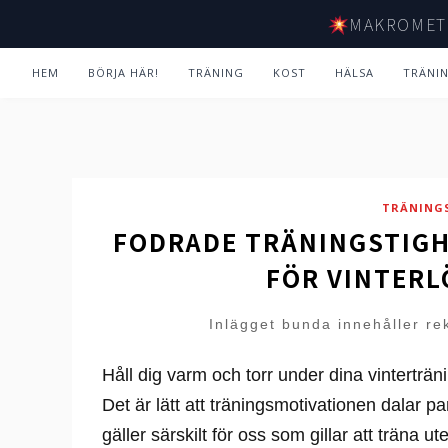
MAKROMET
HEM
BÖRJA HÄR!
TRÄNING
KOST
HÄLSA
TRÄNI
TRÄNING
FODRADE TRÄNINGSTIGH
FÖR VINTERL
Inlägget bunda innehåller re
Håll dig varm och torr under dina vintertr
Det är lätt att träningsmotivationen dalar 
gäller särskilt för oss som gillar att träna