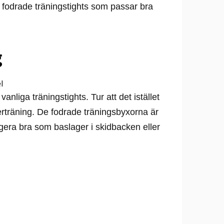
 fodrade träningstights som passar bra
g
vanliga träningstights. Tur att det istället
nterträning. De fodrade träningsbyxorna är
ngera bra som baslager i skidbacken eller