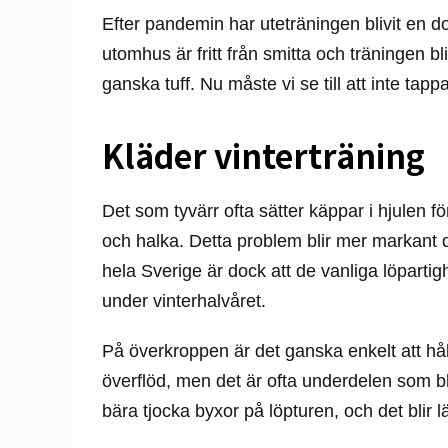
Efter pandemin har uteträningen blivit en d
utomhus är fritt från smitta och träningen b
ganska tuff. Nu måste vi se till att inte tappa
Kläder vinterträning
Det som tyvärr ofta sätter käppar i hjulen fö
och halka. Detta problem blir mer markant 
hela Sverige är dock att de vanliga löpartigh
under vinterhalvåret.
På överkroppen är det ganska enkelt att håll
överflöd, men det är ofta underdelen som bli
bära tjocka byxor på löpturen, och det blir lät