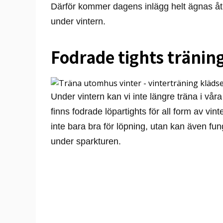
Därför kommer dagens inlägg helt ägnas åt
under vintern.
Fodrade tights tränin
Under vintern kan vi inte längre träna i våra 
finns fodrade löpartights för all form av vi
inte bara bra för löpning, utan kan även fu
under sparkturen.