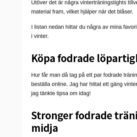
Utöver det är några vinterträningstights til
material fram, vilket hjälper när det blåser.
I listan nedan hittar du några av mina favori
i vinter.
Köpa fodrade löpartig
Hur får man då tag på ett par fodrade träning
beställa online. Jag har hittat ett gäng vin
jag tänkte tipsa om idag!
Stronger fodrade trän
midja