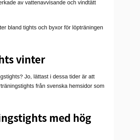
lverkade av vattenavvisande och vindtätt
ter bland tights och byxor för löpträningen
hts vinter
stights? Jo, lättast i dessa tider är att
terträningstights från svenska hemsidor som
ingstights med hög