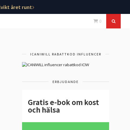
vikt året runt
0
ICANIWILL RABATTKOD INFLUENCER
ERBJUDANDE
Gratis e-bok om kost
och hälsa