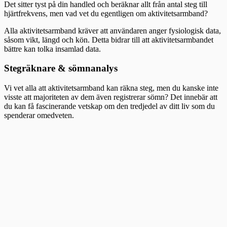
Det sitter tyst på din handled och beräknar allt från antal steg till
hjärtfrekvens, men vad vet du egentligen om aktivitetsarmband?
Alla aktivitetsarmband kräver att användaren anger fysiologisk data,
såsom vikt, längd och kön. Detta bidrar till att aktivitetsarmbandet
bättre kan tolka insamlad data.
Stegräknare & sömnanalys
Vi vet alla att aktivitetsarmband kan räkna steg, men du kanske inte
visste att majoriteten av dem även registrerar sömn? Det innebär att
du kan få fascinerande vetskap om den tredjedel av ditt liv som du
spenderar omedveten.