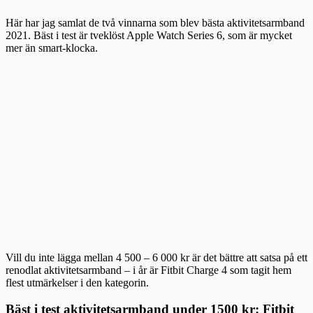
Här har jag samlat de två vinnarna som blev bästa aktivitetsarmband
2021. Bäst i test är tveklöst Apple Watch Series 6, som är mycket
mer än smart-klocka.
Vill du inte lägga mellan 4 500 – 6 000 kr är det bättre att satsa på ett
renodlat aktivitetsarmband – i år är Fitbit Charge 4 som tagit hem
flest utmärkelser i den kategorin.
Bäst i test aktivitetsarmband under 1500 kr: Fitbit