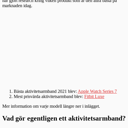
har gjort research kring vilken produkt som är den allra bästa på
marknaden idag.
Bästa aktivitetsarmband 2021 blev:
Apple Watch Series 7
Mest prisvärda aktivitetsarmband blev:
Fitbit Luxe
Mer information om varje modell längre ner i inlägget.
Vad gör egentligen ett aktivitetsarmband?