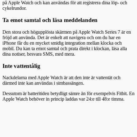
på Apple Watch och kan användas för att registrera dina löp- och
cykelrundor.
Ta emot samtal och läsa meddelanden
Den stora och högupplösta skärmen på Apple Watch Series 7 är en
fröjd att använda. Det är enkelt att navigera och om du har en
iPhone får du en mycket smidig integration mellan klocka och
mobil. Du kan ta emot samtal och prata direkt i klockan, läsa alla
dina notiser, besvara SMS, med mera.
Inte vattentålig
Nackdelarna med Apple Watch är att den inte är vattentät och
därmed inte kan användas i simbassängen.
Dessutom är batteritiden betydligt sämre än för exempelvis Fitbit. En
Apple Watch behöver in princip laddas var 24:e till 48:e timma.