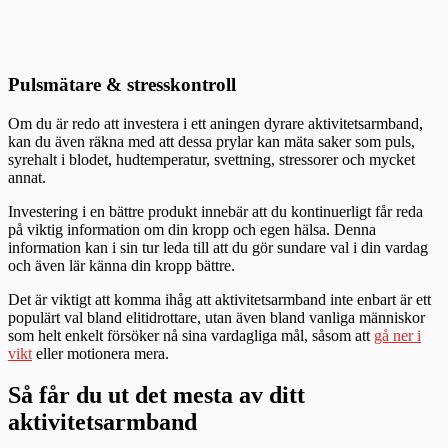
Pulsmätare & stresskontroll
Om du är redo att investera i ett aningen dyrare aktivitetsarmband,
kan du även räkna med att dessa prylar kan mäta saker som puls,
syrehalt i blodet, hudtemperatur, svettning, stressorer och mycket
annat.
Investering i en bättre produkt innebär att du kontinuerligt får reda
på viktig information om din kropp och egen hälsa. Denna
information kan i sin tur leda till att du gör sundare val i din vardag
och även lär känna din kropp bättre.
Det är viktigt att komma ihåg att aktivitetsarmband inte enbart är ett
populärt val bland elitidrottare, utan även bland vanliga människor
som helt enkelt försöker nå sina vardagliga mål, såsom att
gå ner i
vikt
eller motionera mera.
Så får du ut det mesta av ditt
aktivitetsarmband