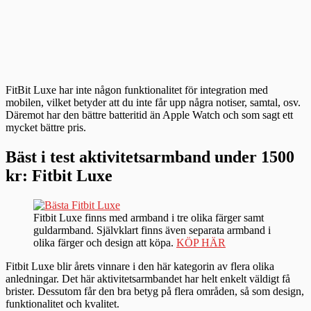
FitBit Luxe har inte någon funktionalitet för integration med
mobilen, vilket betyder att du inte får upp några notiser, samtal, osv.
Däremot har den bättre batteritid än Apple Watch och som sagt ett
mycket bättre pris.
Bäst i test aktivitetsarmband under 1500
kr: Fitbit Luxe
Fitbit Luxe finns med armband i tre olika färger samt
guldarmband. Självklart finns även separata armband i
olika färger och design att köpa.
KÖP HÄR
Fitbit Luxe blir årets vinnare i den här kategorin av flera olika
anledningar. Det här aktivitetsarmbandet har helt enkelt väldigt få
brister. Dessutom får den bra betyg på flera områden, så som design,
funktionalitet och kvalitet.