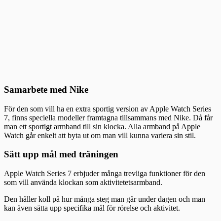
Samarbete med Nike
För den som vill ha en extra sportig version av Apple Watch Series
7, finns speciella modeller framtagna tillsammans med Nike. Då får
man ett sportigt armband till sin klocka. Alla armband på Apple
Watch går enkelt att byta ut om man vill kunna variera sin stil.
Sätt upp mål med träningen
Apple Watch Series 7 erbjuder många trevliga funktioner för den
som vill använda klockan som aktivitetetsarmband.
Den håller koll på hur många steg man går under dagen och man
kan även sätta upp specifika mål för rörelse och aktivitet.