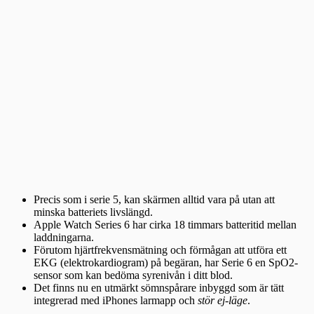
Precis som i serie 5, kan skärmen alltid vara på utan att
minska batteriets livslängd.
Apple Watch Series 6 har cirka 18 timmars batteritid mellan
laddningarna.
Förutom hjärtfrekvensmätning och förmågan att utföra ett
EKG (elektrokardiogram) på begäran, har Serie 6 en SpO2-
sensor som kan bedöma syrenivån i ditt blod.
Det finns nu en utmärkt sömnspårare inbyggd som är tätt
integrerad med iPhones larmapp och
stör ej-läge
.