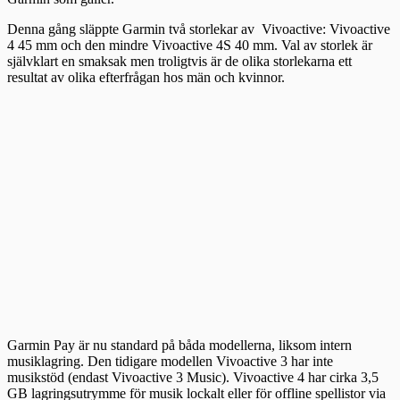
Denna gång släppte Garmin två storlekar av Vivoactive: Vivoactive
4 45 mm och den mindre Vivoactive 4S 40 mm. Val av storlek är
självklart en smaksak men troligtvis är de olika storlekarna ett
resultat av olika efterfrågan hos män och kvinnor.
Garmin Pay är nu standard på båda modellerna, liksom intern
musiklagring. Den tidigare modellen Vivoactive 3 har inte
musikstöd (endast Vivoactive 3 Music). Vivoactive 4 har cirka 3,5
GB lagringsutrymme för musik lockalt eller för offline spellistor via