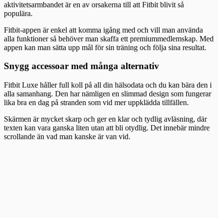
aktivitetsarmbandet är en av orsakerna till att Fitbit blivit så
populära.
Fitbit-appen är enkel att komma igång med och vill man använda
alla funktioner så behöver man skaffa ett premiummedlemskap. Med
appen kan man sätta upp mål för sin träning och följa sina resultat.
Snygg accessoar med många alternativ
Fitbit Luxe håller full koll på all din hälsodata och du kan bära den i
alla samanhang. Den har nämligen en slimmad design som fungerar
lika bra en dag på stranden som vid mer uppklädda tillfällen.
Skärmen är mycket skarp och ger en klar och tydlig avläsning, där
texten kan vara ganska liten utan att bli otydlig. Det innebär mindre
scrollande än vad man kanske är van vid.