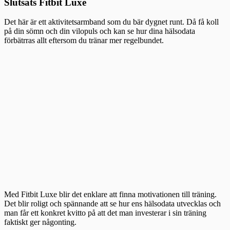
Slutsats Fitbit Luxe
Det här är ett aktivitetsarmband som du bär dygnet runt. Då få koll
på din sömn och din vilopuls och kan se hur dina hälsodata
förbätrras allt eftersom du tränar mer regelbundet.
Med Fitbit Luxe blir det enklare att finna motivationen till träning.
Det blir roligt och spännande att se hur ens hälsodata utvecklas och
man får ett konkret kvitto på att det man investerar i sin träning
faktiskt ger någonting.