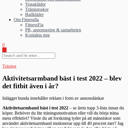
Yogakläder
Träningsskor
Badkläder
Om Fitnessfia
FitnessFia
PR, annonsering & samarbeten
Kontakta mig
0
Träning
Aktivitetsarmband bäst i test 2022 – blev
det fitbit även i år?
Inlägget bunda innehåller reklam i form av annonslänkar
Aktivitetsarmband bäst i test 2022
– se årets topp 3-lista innan du
köper. Behöver du lite träningsmotivation eller vill du börja träna
mera effektivt? Visste du att forskning tyder på att människor som
använder aktivitetsarmband motionerar upp till 40 procent mer? Jag