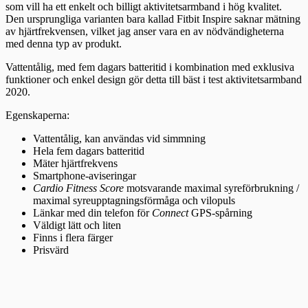
som vill ha ett enkelt och billigt aktivitetsarmband i hög kvalitet.
Den ursprungliga varianten bara kallad Fitbit Inspire saknar mätning
av hjärtfrekvensen, vilket jag anser vara en av nödvändigheterna
med denna typ av produkt.
Vattentålig, med fem dagars batteritid i kombination med exklusiva
funktioner och enkel design gör detta till bäst i test aktivitetsarmband
2020.
Egenskaperna:
Vattentålig, kan användas vid simmning
Hela fem dagars batteritid
Mäter hjärtfrekvens
Smartphone-aviseringar
Cardio Fitness Score
motsvarande maximal syreförbrukning /
maximal syreupptagningsförmåga och vilopuls
Länkar med din telefon för
Connect
GPS-spårning
Väldigt lätt och liten
Finns i flera färger
Prisvärd