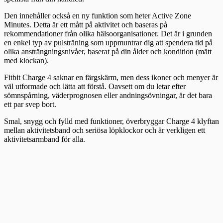
Den innehåller också en ny funktion som heter Active Zone
Minutes. Detta är ett mått på aktivitet och baseras på
rekommendationer från olika hälsoorganisationer. Det är i grunden
en enkel typ av pulsträning som uppmuntrar dig att spendera tid på
olika ansträngningsnivåer, baserat på din ålder och kondition (mätt
med klockan).
Fitbit Charge 4 saknar en färgskärm, men dess ikoner och menyer är
väl utformade och lätta att förstå. Oavsett om du letar efter
sömnspårning, väderprognosen eller andningsövningar, är det bara
ett par svep bort.
Smal, snygg och fylld med funktioner, överbryggar Charge 4 klyftan
mellan aktivitetsband och seriösa löpklockor och är verkligen ett
aktivitetsarmband för alla.