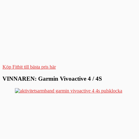
Köp Fitbit till bästa pris här
VINNAREN: Garmin Vivoactive 4 / 4S