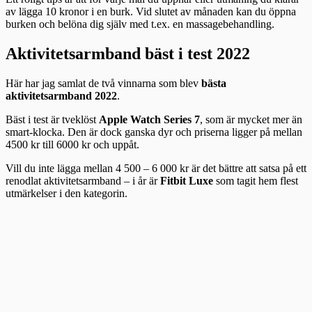
av lägga 10 kronor i en burk. Vid slutet av månaden kan du öppna
burken och belöna dig själv med t.ex. en massagebehandling.
Aktivitetsarmband bäst i test 2022
Här har jag samlat de två vinnarna som blev
bästa
aktivitetsarmband 2022
.
Bäst i test är tveklöst
Apple Watch Series 7
, som är mycket mer än
smart-klocka. Den är dock ganska dyr och priserna ligger på mellan
4500 kr till 6000 kr och uppåt.
Vill du inte lägga mellan 4 500 – 6 000 kr är det bättre att satsa på ett
renodlat aktivitetsarmband – i år är
Fitbit Luxe
som tagit hem flest
utmärkelser i den kategorin.