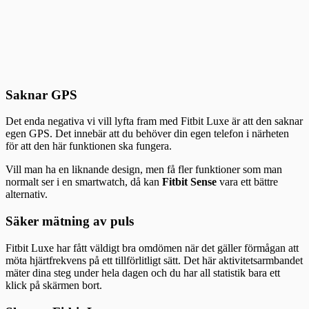
Saknar GPS
Det enda negativa vi vill lyfta fram med Fitbit Luxe är att den saknar
egen GPS. Det innebär att du behöver din egen telefon i närheten
för att den här funktionen ska fungera.
Vill man ha en liknande design, men få fler funktioner som man
normalt ser i en smartwatch, då kan
Fitbit Sense
vara ett bättre
alternativ.
Säker mätning av puls
Fitbit Luxe har fått väldigt bra omdömen när det gäller förmågan att
möta hjärtfrekvens på ett tillförlitligt sätt. Det här aktivitetsarmbandet
mäter dina steg under hela dagen och du har all statistik bara ett
klick på skärmen bort.