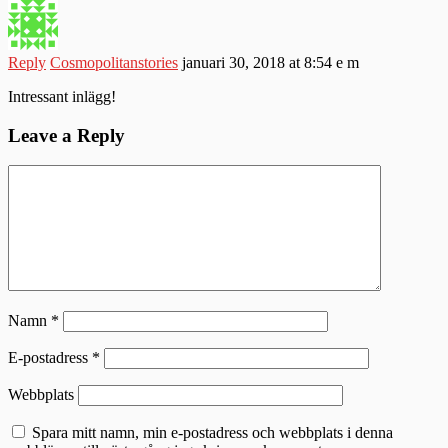
Reply
Cosmopolitanstories
januari 30, 2018 at 8:54 e m
Intressant inlägg!
Leave a Reply
Namn
*
E-postadress
*
Webbplats
Spara mitt namn, min e-postadress och webbplats i denna