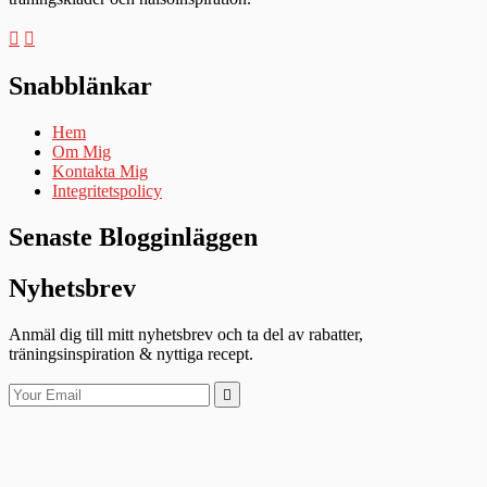
Snabblänkar
Hem
Om Mig
Kontakta Mig
Integritetspolicy
Senaste Blogginläggen
Nyhetsbrev
Anmäl dig till mitt nyhetsbrev och ta del av rabatter,
träningsinspiration & nyttiga recept.