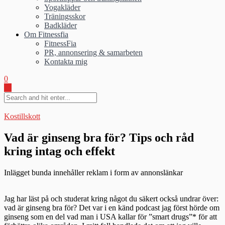
Yogakläder
Träningsskor
Badkläder
Om Fitnessfia
FitnessFia
PR, annonsering & samarbeten
Kontakta mig
0
Kostillskott
Vad är ginseng bra för? Tips och råd
kring intag och effekt
Inlägget bunda innehåller reklam i form av annonslänkar
Jag har läst på och studerat kring något du säkert också undrar över:
vad är ginseng bra för? Det var i en känd podcast jag först hörde om
ginseng som en del vad man i USA kallar för ”smart drugs”* för att