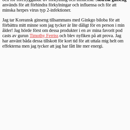
används för att förhindra förkylningar och influensa och för att
minska herpes virus typ 2-infektioner.
Jag tar Koreansk ginseng tillsammans med Ginkgo biloba för att
förbättra mitt minne som jag tycker är lite dåligt för en person i min
ålder! Jag hörde först om dessa produkter i en av mina favorit pod
casts av gurun
Timothy Ferriss
och blev nyfiken på att prova. Jag
har använt båda dessa tillskott för kort tid för att uttala mig helt om
effekterna men jag tycker att jag har fått lite mer energi.