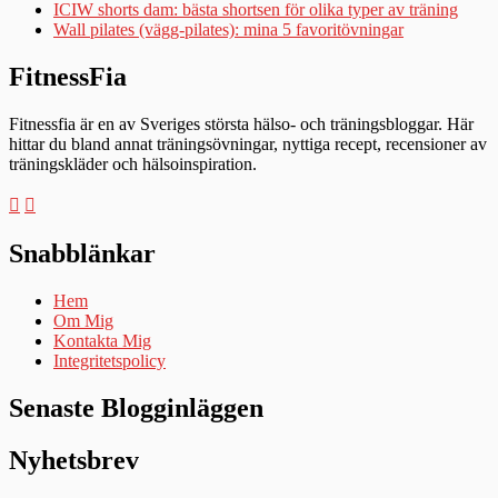
ICIW shorts dam: bästa shortsen för olika typer av träning
Wall pilates (vägg-pilates): mina 5 favoritövningar
FitnessFia
Fitnessfia är en av Sveriges största hälso- och träningsbloggar. Här
hittar du bland annat träningsövningar, nyttiga recept, recensioner av
träningskläder och hälsoinspiration.
Snabblänkar
Hem
Om Mig
Kontakta Mig
Integritetspolicy
Senaste Blogginläggen
Nyhetsbrev