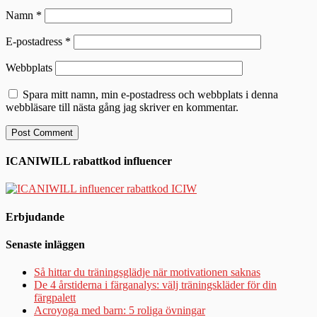
Namn
*
E-postadress
*
Webbplats
Spara mitt namn, min e-postadress och webbplats i denna
webbläsare till nästa gång jag skriver en kommentar.
ICANIWILL rabattkod influencer
Erbjudande
Senaste inläggen
Så hittar du träningsglädje när motivationen saknas
De 4 årstiderna i färganalys: välj träningskläder för din
färgpalett
Acroyoga med barn: 5 roliga övningar