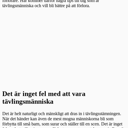
förlorare. Här kommer därför några tips till dig som är
tävlingsmänniska och vill bli bättre på att förlora.
Det är inget fel med att vara
tävlingsmänniska
Det är helt naturligt och mänskligt att dras in i tävlingsstämningen.
När det händer kan även de mest mogna människorna bli som
förbytta till små barn, som surar och ställer till en scen. Det är inget