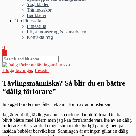
Yogakläder
Träningsskor
Badkläder
Om Fitnessfia
FitnessFia
PR, annonsering & samarbeten
Kontakta mig
0
Blogg-tävlingar
,
Livsstil
Tävlingsmänniska? Så blir du en bättre
“dålig förlorare”
Inlägget bunda innehåller reklam i form av annonslänkar
Jag är en riktig tävlingsmänniska och ogillar att förlora. Det har
blivit bättre med åldern men jag kan fortfarande vara lite av en dålig
förlorare. Oftast är detta inget som märks tydligt på mig men på
insidan bubblar besvikelsen. Sanningen är att ingen gillar en dålig