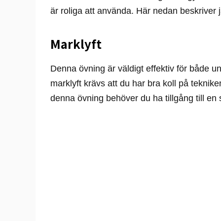
är roliga att använda. Här nedan beskriver 
Marklyft
Denna övning är väldigt effektiv för både u
marklyft krävs att du har bra koll på tekniken o
denna övning behöver du ha tillgång till en s