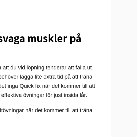
svaga muskler på
tt du vid löpning tenderar att falla ut
ehöver lägga lite extra tid på att träna
et inga Quick fix när det kommer till att
effektiva övningar för just insida lår.
övningar när det kommer till att träna