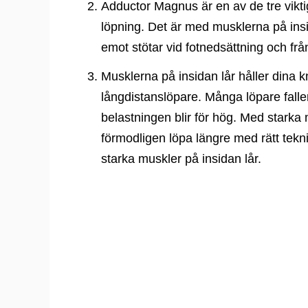
Adductor Magnus är en av de tre vikti
löpning. Det är med musklerna på insi
emot stötar vid fotnedsättning och från
Musklerna på insidan lår håller dina k
långdistanslöpare. Många löpare falle
belastningen blir för hög. Med starka 
förmodligen löpa längre med rätt tekni
starka muskler på insidan lår.