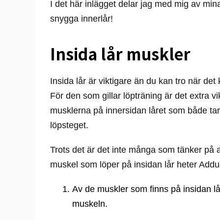
I det här inlägget delar jag med mig av min
snygga innerlår!
Insida lår muskler
Insida lår är viktigare än du kan tro när det 
För den som gillar löpträning är det extra vik
musklerna på innersidan låret som både tar 
löpsteget.
Trots det är det inte många som tänker på a
muskel som löper på insidan lår heter Adduc
Av de muskler som finns på insidan lå
muskeln.