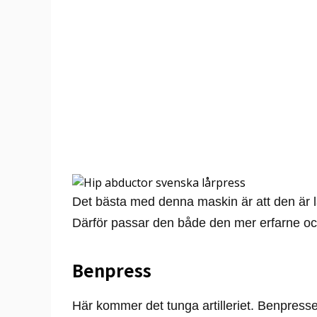
Det bästa med denna maskin är att den är lä
Därför passar den både den mer erfarne o
Benpress
Här kommer det tunga artilleriet. Benpress