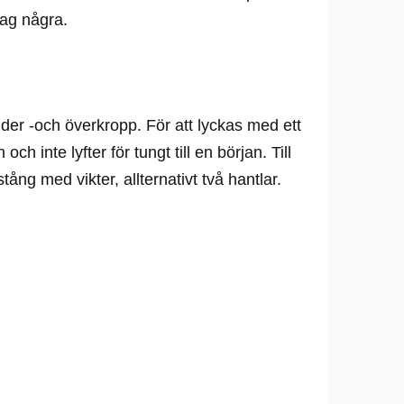
jag några.
nder -och överkropp. För att lyckas med ett
ch inte lyfter för tungt till en början. Till
tång med vikter, allternativt två hantlar.