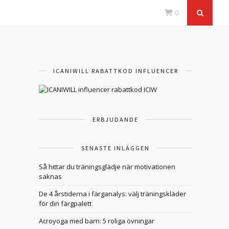
0
ICANIWILL RABATTKOD INFLUENCER
ERBJUDANDE
SENASTE INLÄGGEN
Så hittar du träningsglädje när motivationen
saknas
De 4 årstiderna i färganalys: välj träningskläder
för din färgpalett
Acroyoga med barn: 5 roliga övningar