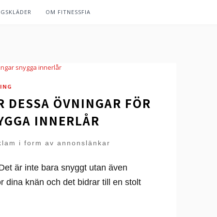
NGSKLÄDER
OM FITNESSFIA
ING
ÖR DESSA ÖVNINGAR FÖR
YGGA INNERLÅR
klam i form av annonslänkar
 Det är inte bara snyggt utan även
 dina knän och det bidrar till en stolt