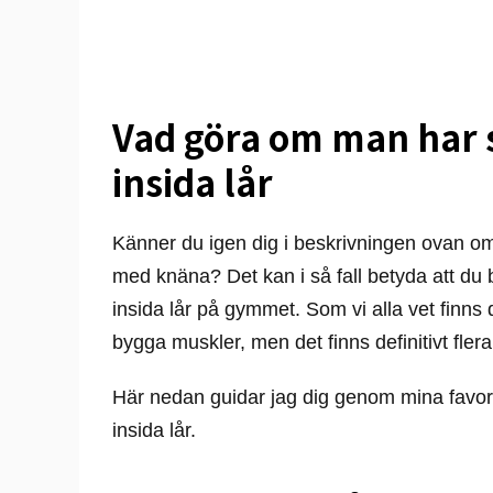
Vad göra om man har 
insida lår
Känner du igen dig i beskrivningen ovan om a
med knäna? Det kan i så fall betyda att du b
insida lår på gymmet. Som vi alla vet finns d
bygga muskler, men det finns definitivt flera 
Här nedan guidar jag dig genom mina favorit
insida lår.