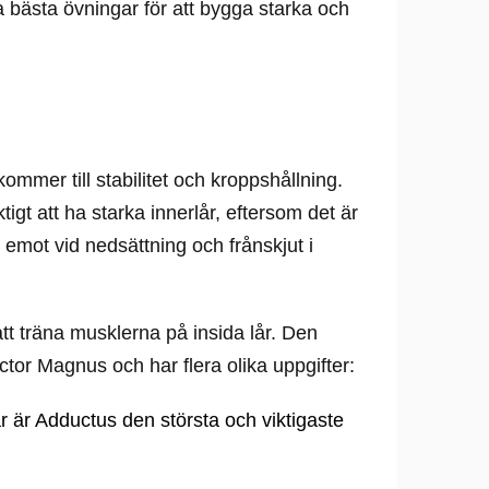
a bästa övningar för att bygga starka och
kommer till stabilitet och kroppshållning.
tigt att ha starka innerlår, eftersom det är
emot vid nedsättning och frånskjut i
tt träna musklerna på insida lår. Den
tor Magnus och har flera olika uppgifter:
r är Adductus den största och viktigaste