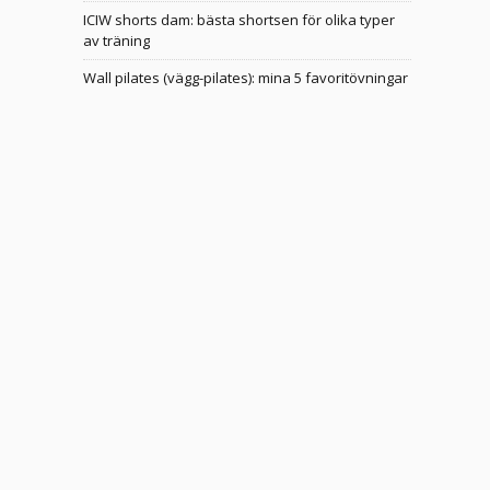
ICIW shorts dam: bästa shortsen för olika typer
av träning
Wall pilates (vägg-pilates): mina 5 favoritövningar