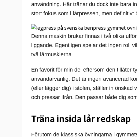
användning. Här tränar du dock inte bara insi
stort fokus som i lårpressen, men definitivt 
Denna maskin brukar finnas i två olika utf
liggande. Egentligen spelar det ingen roll 
två lårmusklerna.
En favorit för min del eftersom den tillåter 
användarvänlig. Det är ingen avancerad kons
(eller lägger dig) i stolen, ställer in önskad v
och pressar ifrån. Den passar både dig so
Träna insida lår redskap
Förutom de klassiska övningarna i gymmet