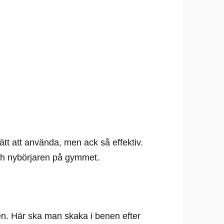
tt att använda, men ack så effektiv.
ch nybörjaren på gymmet.
en. Här ska man skaka i benen efter