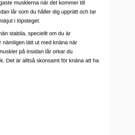
gaste musklerna när det kommer till
dan lår som du håller dig upprätt och tar
skjut i löpsteget.
nän stabila, speciellt om du är
r nämligen lätt ut med knäna när
muskler på insidan lår orkar du
k. Det är alltså skonsamt för knäna att ha