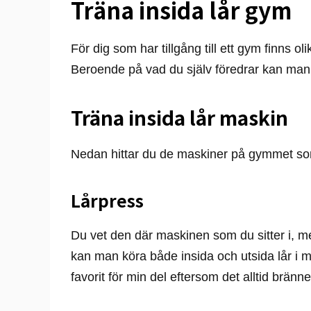
Träna insida lår gym
För dig som har tillgång till ett gym finns ol
Beroende på vad du själv föredrar kan ma
Träna insida lår maskin
Nedan hittar du de maskiner på gymmet som 
Lårpress
Du vet den där maskinen som du sitter i, me
kan man köra både insida och utsida lår i m
favorit för min del eftersom det alltid bränner t