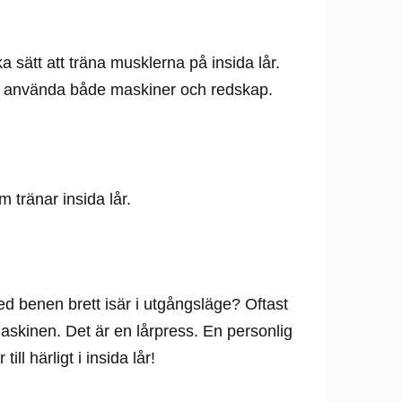
ika sätt att träna musklerna på insida lår.
n använda både maskiner och redskap.
tränar insida lår.
d benen brett isär i utgångsläge? Oftast
askinen. Det är en lårpress. En personlig
ill härligt i insida lår!