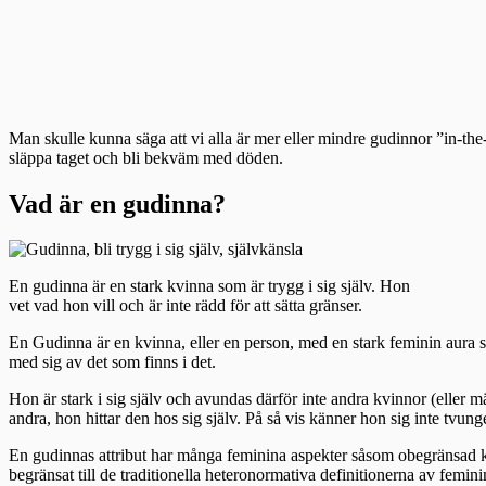
Man skulle kunna säga att vi alla är mer eller mindre gudinnor ”in-th
släppa taget och bli bekväm med döden.
Vad är en gudinna?
En gudinna är en stark kvinna som är trygg i sig själv. Hon
vet vad hon vill och är inte rädd för att sätta gränser.
En Gudinna är en kvinna, eller en person, med en stark feminin aura som
med sig av det som finns i det.
Hon är stark i sig själv och avundas därför inte andra kvinnor (eller m
andra, hon hittar den hos sig själv. På så vis känner hon sig inte tvun
En gudinnas attribut har många feminina aspekter såsom obegränsad kär
begränsat till de traditionella heteronormativa definitionerna av feminin