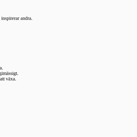
inspirerar andra.
a.
gimässigt.
att växa.