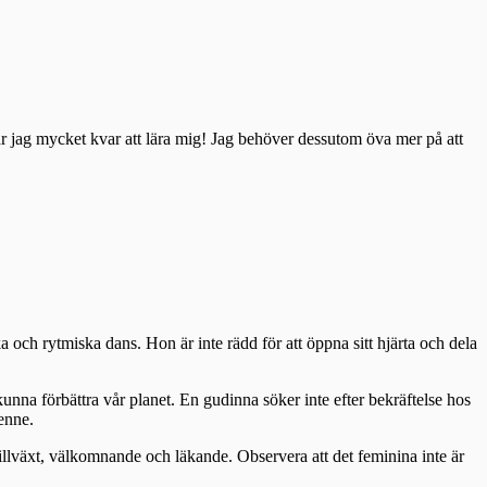
ar jag mycket kvar att lära mig! Jag behöver dessutom öva mer på att
a och rytmiska dans. Hon är inte rädd för att öppna sitt hjärta och dela
kunna förbättra vår planet. En gudinna söker inte efter bekräftelse hos
henne.
illväxt, välkomnande och läkande. Observera att det feminina inte är