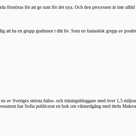
la förstöras för att ge rum för det nya. Och den processen är inte alltid 
tt ha en grupp gudinnor i ditt liv. Som en fantastisk grupp av positiv
en av Sveriges största hälso- och träningsbloggare med över 1,5 miljon 
 Dessutom har Sofia publicerat en bok om viktnedgång med titeln Makr