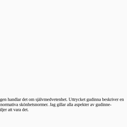
igen handlar det om självmedvetenhet. Uttrycket gudinna beskriver en
v normativa skönhetsnormer. Jag gillar alla aspekter av gudinne-
jer att vara det.