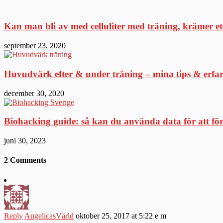
Kan man bli av med celluliter med träning, krämer e
september 23, 2020
Huvudvärk efter & under träning – mina tips & erfa
december 30, 2020
Biohacking guide: så kan du använda data för att för
juni 30, 2023
2 Comments
Reply
AngelicasVärld
oktober 25, 2017 at 5:22 e m