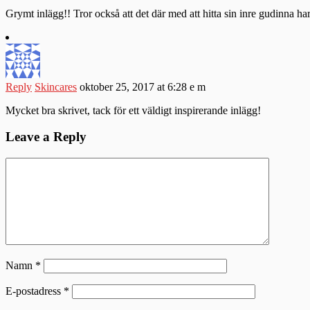
Grymt inlägg!! Tror också att det där med att hitta sin inre gudinna har
Reply
Skincares
oktober 25, 2017 at 6:28 e m
Mycket bra skrivet, tack för ett väldigt inspirerande inlägg!
Leave a Reply
Namn
*
E-postadress
*