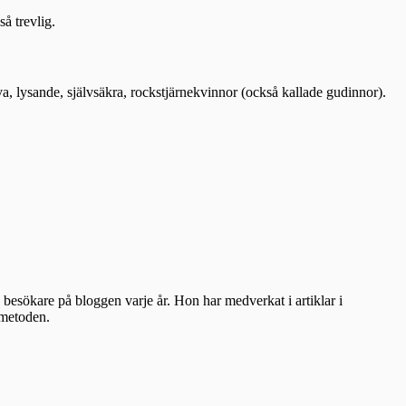
så trevlig.
a, lysande, självsäkra, rockstjärnekvinnor (också kallade gudinnor).
besökare på bloggen varje år. Hon har medverkat i artiklar i
ometoden.