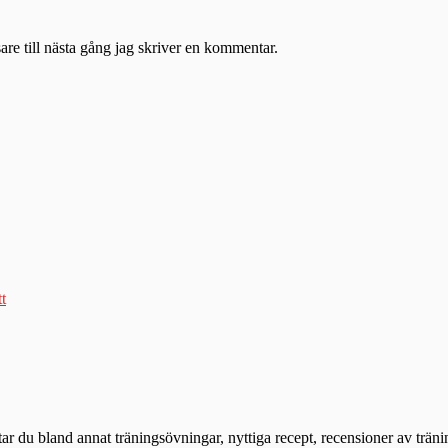
re till nästa gång jag skriver en kommentar.
tt
ttar du bland annat träningsövningar, nyttiga recept, recensioner av trän