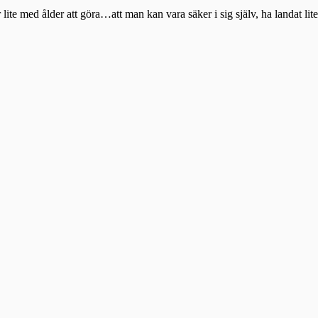
 lite med ålder att göra…att man kan vara säker i sig själv, ha landat li