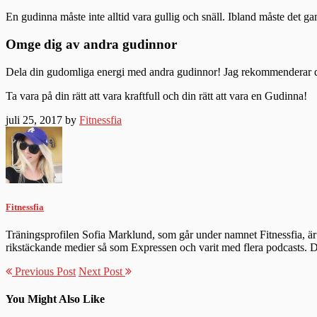
En gudinna måste inte alltid vara gullig och snäll. Ibland måste det gam
Omge dig av andra gudinnor
Dela din gudomliga energi med andra gudinnor! Jag rekommenderar dig a
Ta vara på din rätt att vara kraftfull och din rätt att vara en Gudinna!
juli 25, 2017 by
Fitnessfia
Fitnessfia
Träningsprofilen Sofia Marklund, som går under namnet Fitnessfia, är 
rikstäckande medier så som Expressen och varit med flera podcasts.
Previous Post
Next Post
You Might Also Like