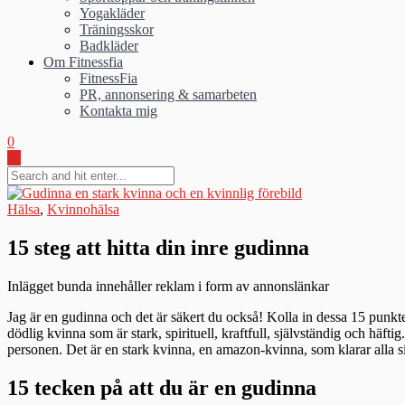
Yogakläder
Träningsskor
Badkläder
Om Fitnessfia
FitnessFia
PR, annonsering & samarbeten
Kontakta mig
0
Hälsa
,
Kvinnohälsa
15 steg att hitta din inre gudinna
Inlägget bunda innehåller reklam i form av annonslänkar
Jag är en gudinna och det är säkert du också! Kolla in dessa 15 punk
dödlig kvinna som är stark, spirituell, kraftfull, självständig och häf
personen. Det är en stark kvinna, en amazon-kvinna, som klarar alla situ
15 tecken på att du är en gudinna