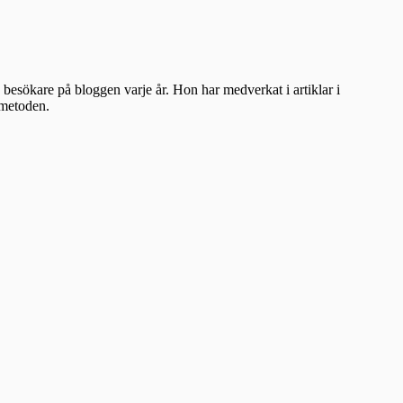
besökare på bloggen varje år. Hon har medverkat i artiklar i
ometoden.