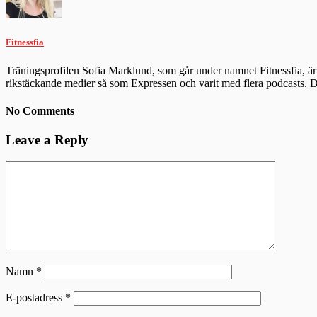
Fitnessfia
Träningsprofilen Sofia Marklund, som går under namnet Fitnessfia, är 
rikstäckande medier så som Expressen och varit med flera podcasts.
No Comments
Leave a Reply
Namn
*
E-postadress
*