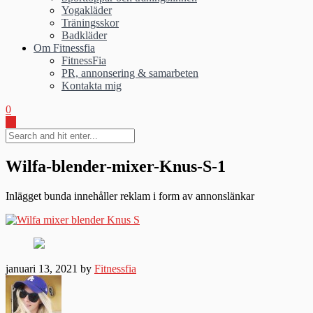
Yogakläder
Träningsskor
Badkläder
Om Fitnessfia
FitnessFia
PR, annonsering & samarbeten
Kontakta mig
0
Wilfa-blender-mixer-Knus-S-1
Inlägget bunda innehåller reklam i form av annonslänkar
januari 13, 2021 by
Fitnessfia