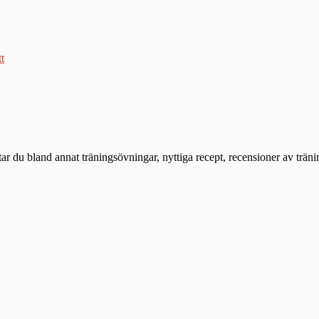
tt
ttar du bland annat träningsövningar, nyttiga recept, recensioner av trän