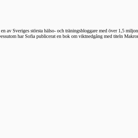
en av Sveriges största hälso- och träningsbloggare med över 1,5 miljon 
 Dessutom har Sofia publicerat en bok om viktnedgång med titeln Makr