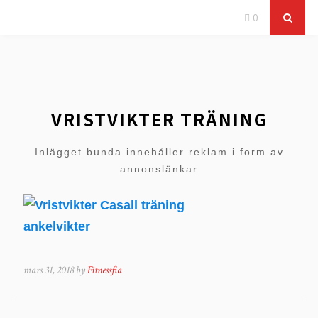
0
VRISTVIKTER TRÄNING
Inlägget bunda innehåller reklam i form av
annonslänkar
mars 31, 2018 by
Fitnessfia