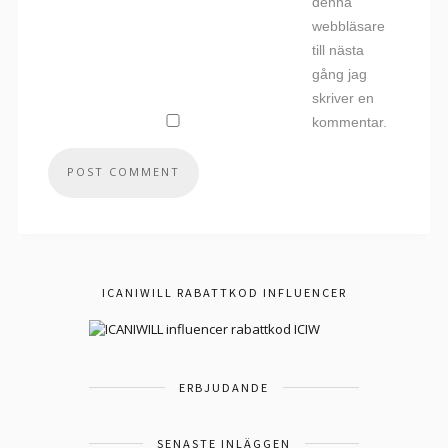
denna
webbläsare
till nästa
gång jag
skriver en
kommentar.
ICANIWILL RABATTKOD INFLUENCER
ERBJUDANDE
SENASTE INLÄGGEN