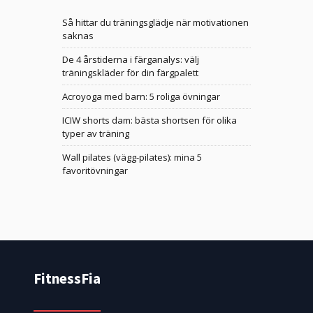
Så hittar du träningsglädje när motivationen
saknas
De 4 årstiderna i färganalys: välj
träningskläder för din färgpalett
Acroyoga med barn: 5 roliga övningar
ICIW shorts dam: bästa shortsen för olika
typer av träning
Wall pilates (vägg-pilates): mina 5
favoritövningar
FitnessFia