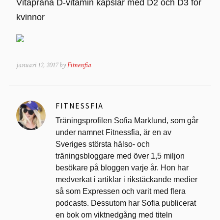
Vitaprana D-vitamin kapslar med D2 och D3 för
kvinnor
januari 12, 2017 by
Fitnessfia
FITNESSFIA
Träningsprofilen Sofia Marklund, som går
under namnet Fitnessfia, är en av
Sveriges största hälso- och
träningsbloggare med över 1,5 miljon
besökare på bloggen varje år. Hon har
medverkat i artiklar i rikstäckande medier
så som Expressen och varit med flera
podcasts. Dessutom har Sofia publicerat
en bok om viktnedgång med titeln