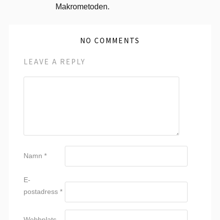
Makrometoden.
NO COMMENTS
LEAVE A REPLY
Namn
*
E-
postadress
*
Webbplats