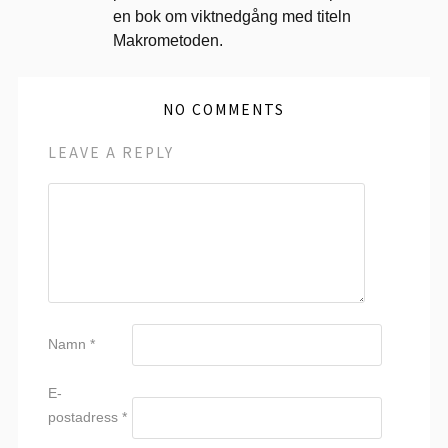
en bok om viktnedgång med titeln
Makrometoden.
NO COMMENTS
LEAVE A REPLY
Namn
*
E-
postadress
*