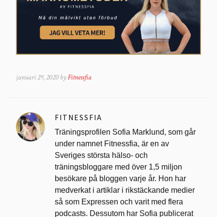
januari 29, 2020 by
Fitnessfia
FITNESSFIA
Träningsprofilen Sofia Marklund, som går
under namnet Fitnessfia, är en av
Sveriges största hälso- och
träningsbloggare med över 1,5 miljon
besökare på bloggen varje år. Hon har
medverkat i artiklar i rikstäckande medier
så som Expressen och varit med flera
podcasts. Dessutom har Sofia publicerat