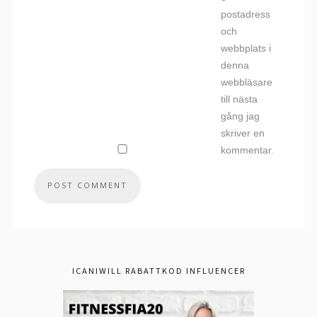
postadress
och
webbplats i
denna
webbläsare
till nästa
gång jag
skriver en
kommentar.
ICANIWILL RABATTKOD INFLUENCER