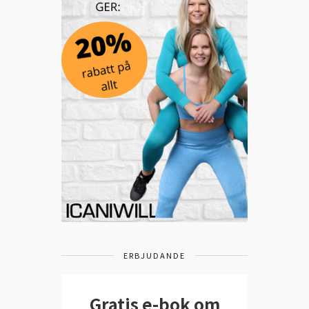
ERBJUDANDE
Gratis e-bok om