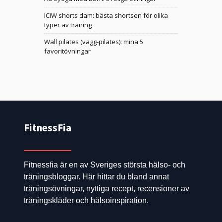
ICIW shorts dam: bästa shortsen för olika
typer av träning
Wall pilates (vägg-pilates): mina 5
favoritövningar
FitnessFia
Fitnessfia är en av Sveriges största hälso- och
träningsbloggar. Här hittar du bland annat
träningsövningar, nyttiga recept, recensioner av
träningskläder och hälsoinspiration.