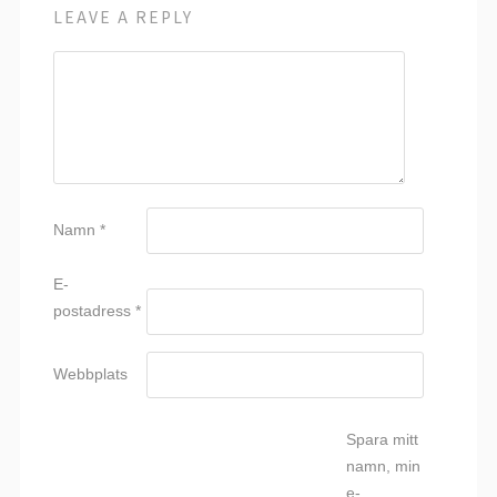
LEAVE A REPLY
Namn
*
E-
postadress
*
Webbplats
Spara mitt
namn, min
e-