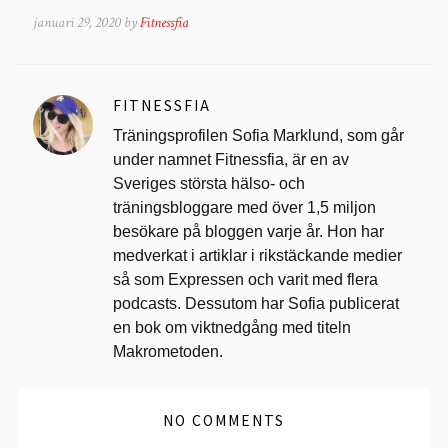
januari 29, 2020 by
Fitnessfia
FITNESSFIA
Träningsprofilen Sofia Marklund, som går
under namnet Fitnessfia, är en av
Sveriges största hälso- och
träningsbloggare med över 1,5 miljon
besökare på bloggen varje år. Hon har
medverkat i artiklar i rikstäckande medier
så som Expressen och varit med flera
podcasts. Dessutom har Sofia publicerat
en bok om viktnedgång med titeln
Makrometoden.
NO COMMENTS