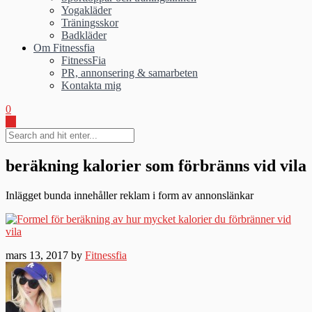
Yogakläder
Träningsskor
Badkläder
Om Fitnessfia
FitnessFia
PR, annonsering & samarbeten
Kontakta mig
0
beräkning kalorier som förbränns vid vila
Inlägget bunda innehåller reklam i form av annonslänkar
mars 13, 2017 by
Fitnessfia