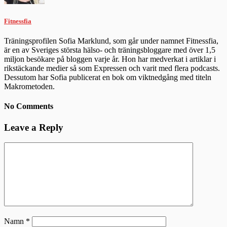
Fitnessfia
Träningsprofilen Sofia Marklund, som går under namnet Fitnessfia,
är en av Sveriges största hälso- och träningsbloggare med över 1,5
miljon besökare på bloggen varje år. Hon har medverkat i artiklar i
rikstäckande medier så som Expressen och varit med flera podcasts.
Dessutom har Sofia publicerat en bok om viktnedgång med titeln
Makrometoden.
No Comments
Leave a Reply
Namn
*