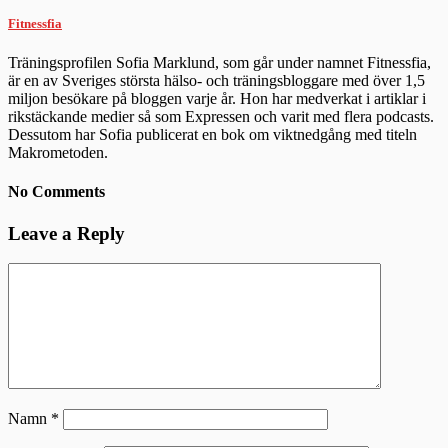
Fitnessfia
Träningsprofilen Sofia Marklund, som går under namnet Fitnessfia,
är en av Sveriges största hälso- och träningsbloggare med över 1,5
miljon besökare på bloggen varje år. Hon har medverkat i artiklar i
rikstäckande medier så som Expressen och varit med flera podcasts.
Dessutom har Sofia publicerat en bok om viktnedgång med titeln
Makrometoden.
No Comments
Leave a Reply
Namn
*