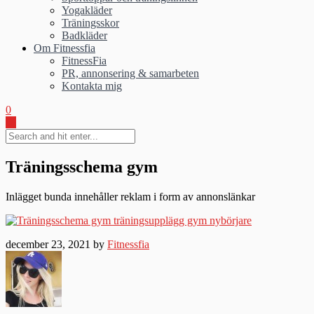
Yogakläder
Träningsskor
Badkläder
Om Fitnessfia
FitnessFia
PR, annonsering & samarbeten
Kontakta mig
0
Träningsschema gym
Inlägget bunda innehåller reklam i form av annonslänkar
december 23, 2021 by
Fitnessfia