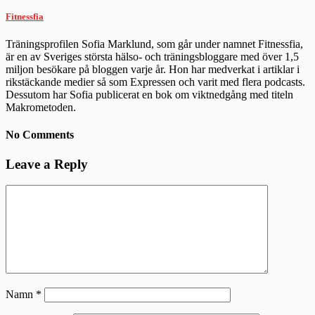
Fitnessfia
Träningsprofilen Sofia Marklund, som går under namnet Fitnessfia,
är en av Sveriges största hälso- och träningsbloggare med över 1,5
miljon besökare på bloggen varje år. Hon har medverkat i artiklar i
rikstäckande medier så som Expressen och varit med flera podcasts.
Dessutom har Sofia publicerat en bok om viktnedgång med titeln
Makrometoden.
No Comments
Leave a Reply
Namn
*