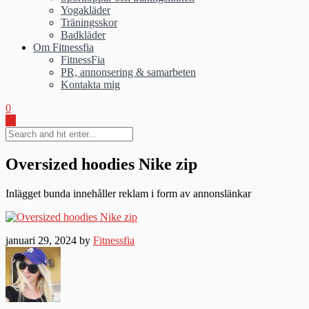
Yogakläder
Träningsskor
Badkläder
Om Fitnessfia
FitnessFia
PR, annonsering & samarbeten
Kontakta mig
0
Oversized hoodies Nike zip
Inlägget bunda innehåller reklam i form av annonslänkar
januari 29, 2024 by
Fitnessfia