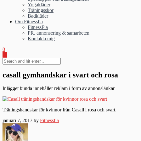
Yogakläder
Träningsskor
Badkläder
Om Fitnessfia
FitnessFia
PR, annonsering & samarbeten
Kontakta mig
0
casall gymhandskar i svart och rosa
Inlägget bunda innehåller reklam i form av annonslänkar
Träningshandskar för kvinnor från Casall i rosa och svart.
januari 7, 2017 by
Fitnessfia