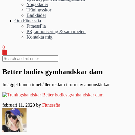
Yogakläder
Träningsskor
Badkläder
Om Fitnessfia
FitnessFia
PR, annonsering & samarbeten
Kontakta mig
0
Better bodies gymhandskar dam
Inlägget bunda innehåller reklam i form av annonslänkar
februari 11, 2020 by
Fitnessfia