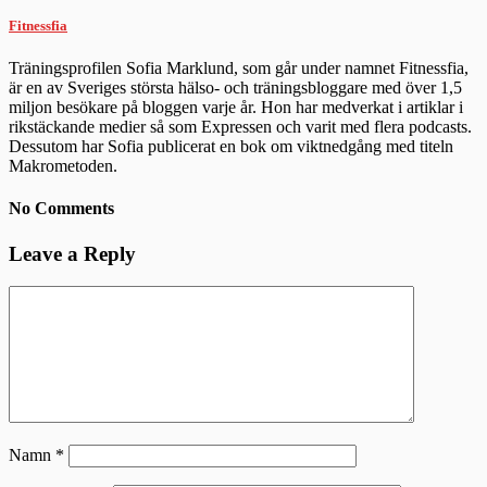
Fitnessfia
Träningsprofilen Sofia Marklund, som går under namnet Fitnessfia,
är en av Sveriges största hälso- och träningsbloggare med över 1,5
miljon besökare på bloggen varje år. Hon har medverkat i artiklar i
rikstäckande medier så som Expressen och varit med flera podcasts.
Dessutom har Sofia publicerat en bok om viktnedgång med titeln
Makrometoden.
No Comments
Leave a Reply
Namn
*