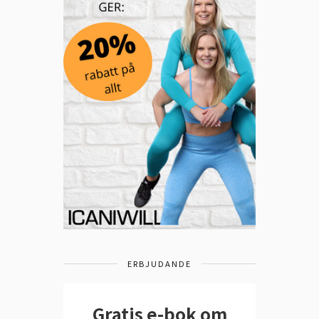
ERBJUDANDE
Gratis e-bok om