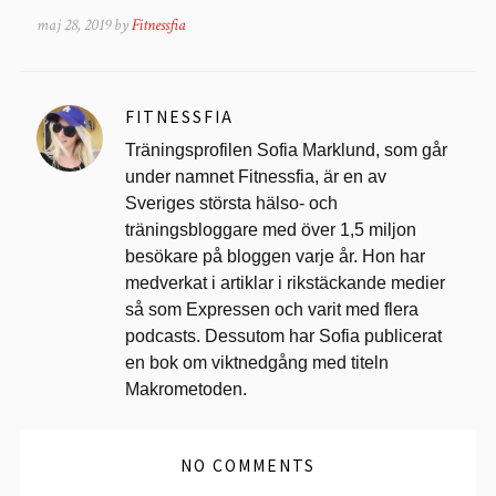
maj 28, 2019 by
Fitnessfia
FITNESSFIA
Träningsprofilen Sofia Marklund, som går
under namnet Fitnessfia, är en av
Sveriges största hälso- och
träningsbloggare med över 1,5 miljon
besökare på bloggen varje år. Hon har
medverkat i artiklar i rikstäckande medier
så som Expressen och varit med flera
podcasts. Dessutom har Sofia publicerat
en bok om viktnedgång med titeln
Makrometoden.
NO COMMENTS