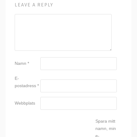
LEAVE A REPLY
Namn
*
E-
postadress
*
Webbplats
Spara mitt
namn, min
e-