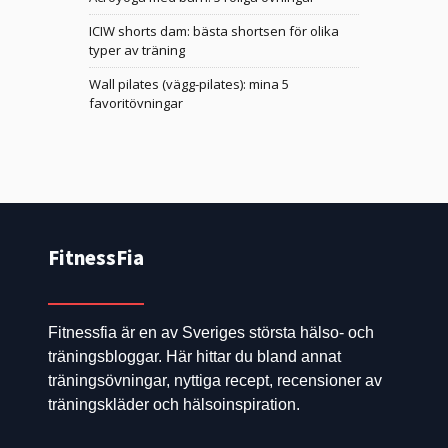
ICIW shorts dam: bästa shortsen för olika
typer av träning
Wall pilates (vägg-pilates): mina 5
favoritövningar
FitnessFia
Fitnessfia är en av Sveriges största hälso- och
träningsbloggar. Här hittar du bland annat
träningsövningar, nyttiga recept, recensioner av
träningskläder och hälsoinspiration.