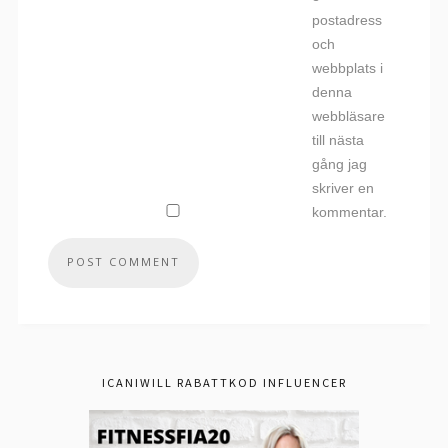
postadress
och
webbplats i
denna
webbläsare
till nästa
gång jag
skriver en
kommentar.
ICANIWILL RABATTKOD INFLUENCER