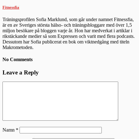
Fitnessfia
Träningsprofilen Sofia Marklund, som går under namnet Fitnessfia,
är en av Sveriges största hälso- och träningsbloggare med över 1,5
miljon besökare på bloggen varje år. Hon har medverkat i artiklar i
rikstäckande medier så som Expressen och varit med flera podcasts.
Dessutom har Sofia publicerat en bok om viktnedgång med titeln
Makrometoden.
No Comments
Leave a Reply
Namn
*