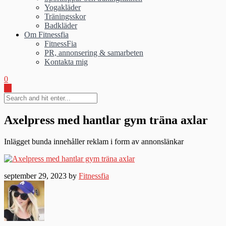
Yogakläder
Träningsskor
Badkläder
Om Fitnessfia
FitnessFia
PR, annonsering & samarbeten
Kontakta mig
0
Axelpress med hantlar gym träna axlar
Inlägget bunda innehåller reklam i form av annonslänkar
september 29, 2023 by
Fitnessfia