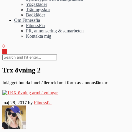
Yogakläder
Träningsskor
Badkläder
Om Fitnessfia
FitnessFia
PR, annonsering & samarbeten
Kontakta mig
0
Trx övning 2
Inlägget bunda innehåller reklam i form av annonslänkar
maj 28, 2017 by
Fitnessfia