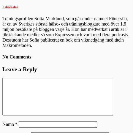
Fitnessfia
Träningsprofilen Sofia Marklund, som går under namnet Fitnessfia,
är en av Sveriges största hälso- och träningsbloggare med över 1,5
miljon besökare på bloggen varje år. Hon har medverkat i artiklar i
rikstäckande medier så som Expressen och varit med flera podcasts.
Dessutom har Sofia publicerat en bok om viktnedgång med titeln
Makrometoden.
No Comments
Leave a Reply
Namn
*