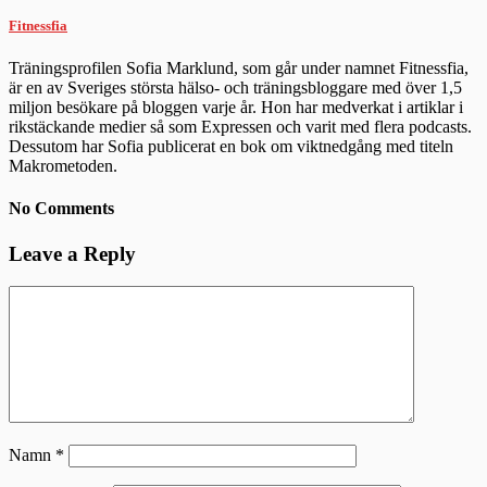
Fitnessfia
Träningsprofilen Sofia Marklund, som går under namnet Fitnessfia,
är en av Sveriges största hälso- och träningsbloggare med över 1,5
miljon besökare på bloggen varje år. Hon har medverkat i artiklar i
rikstäckande medier så som Expressen och varit med flera podcasts.
Dessutom har Sofia publicerat en bok om viktnedgång med titeln
Makrometoden.
No Comments
Leave a Reply
Namn
*