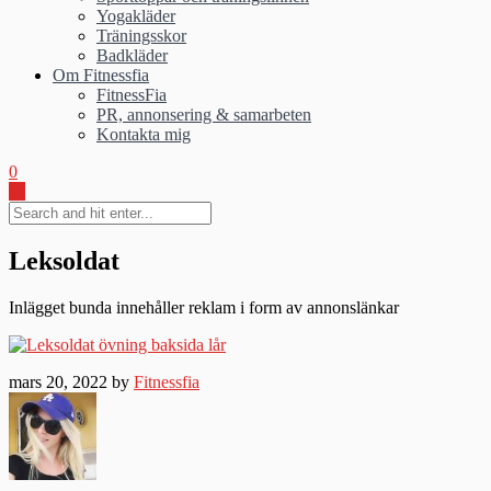
Yogakläder
Träningsskor
Badkläder
Om Fitnessfia
FitnessFia
PR, annonsering & samarbeten
Kontakta mig
0
Leksoldat
Inlägget bunda innehåller reklam i form av annonslänkar
mars 20, 2022 by
Fitnessfia