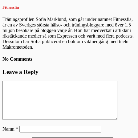
Fitnessfia
Träningsprofilen Sofia Marklund, som går under namnet Fitnessfia,
är en av Sveriges största hälso- och träningsbloggare med över 1,5
miljon besökare på bloggen varje år. Hon har medverkat i artiklar i
rikstäckande medier så som Expressen och varit med flera podcasts.
Dessutom har Sofia publicerat en bok om viktnedgång med titeln
Makrometoden.
No Comments
Leave a Reply
Namn
*