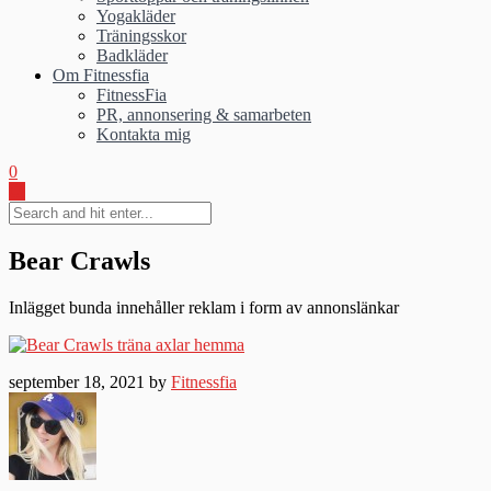
Yogakläder
Träningsskor
Badkläder
Om Fitnessfia
FitnessFia
PR, annonsering & samarbeten
Kontakta mig
0
Bear Crawls
Inlägget bunda innehåller reklam i form av annonslänkar
september 18, 2021 by
Fitnessfia