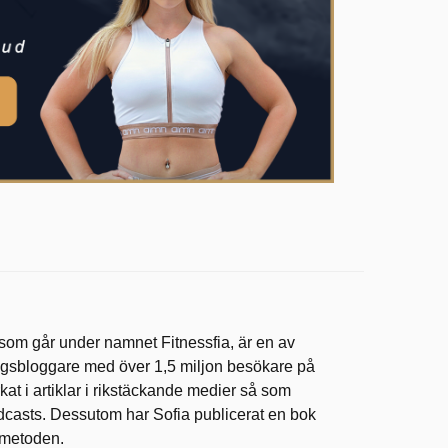
 som går under namnet Fitnessfia, är en av
ingsbloggare med över 1,5 miljon besökare på
at i artiklar i rikstäckande medier så som
dcasts. Dessutom har Sofia publicerat en bok
ometoden.