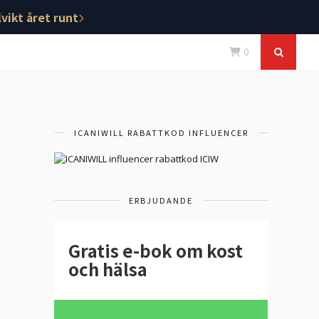
vikt året runt
0
ICANIWILL RABATTKOD INFLUENCER
ERBJUDANDE
Gratis e-bok om kost
och hälsa