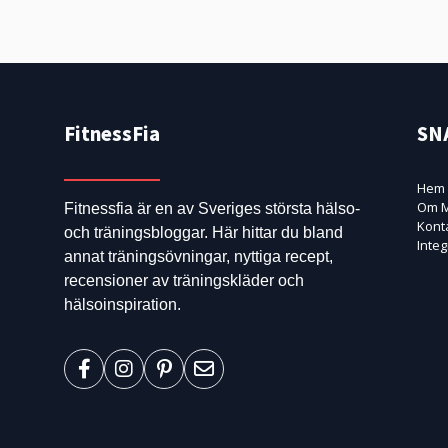
FitnessFia
SN
Hem
Om M
Fitnessfia är en av Sveriges största hälso-
Kont
och träningsbloggar. Här hittar du bland
Integ
annat träningsövningar, nyttiga recept,
recensioner av träningskläder och
hälsoinspiration.