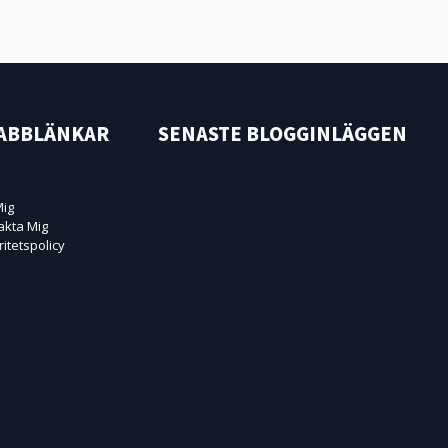
ABBLÄNKAR
SENASTE BLOGGINLÄGGEN
ig
akta Mig
ritetspolicy