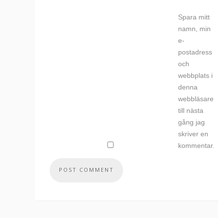
Spara mitt
namn, min
e-
postadress
och
webbplats i
denna
webbläsare
till nästa
gång jag
skriver en
kommentar.