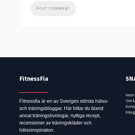
FitnessFia
SN
Hem
Om M
Fitnessfia är en av Sveriges största hälso-
Kont
och träningsbloggar. Här hittar du bland
Integ
annat träningsövningar, nyttiga recept,
recensioner av träningskläder och
hälsoinspiration.