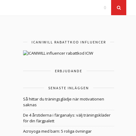
0
ICANIWILL RABATTKOD INFLUENCER
ERBJUDANDE
SENASTE INLÄGGEN
Så hittar du träningsglädje när motivationen
saknas
De 4 årstiderna i färganalys: välj träningskläder
för din färgpalett
Acroyoga med barn: 5 roliga övningar