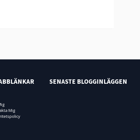
ABBLÄNKAR
SENASTE BLOGGINLÄGGEN
ig
akta Mig
ritetspolicy