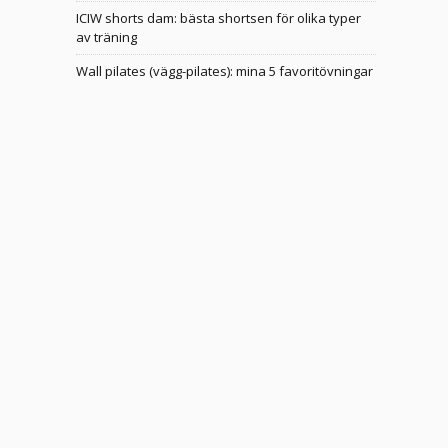
ICIW shorts dam: bästa shortsen för olika typer
av träning
Wall pilates (vägg-pilates): mina 5 favoritövningar