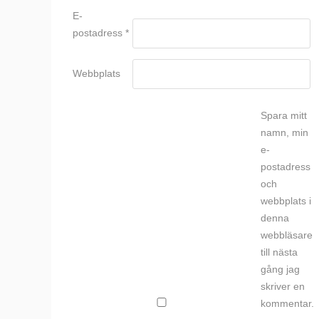
E-
postadress
*
Webbplats
Spara mitt
namn, min
e-
postadress
och
webbplats i
denna
webbläsare
till nästa
gång jag
skriver en
kommentar.