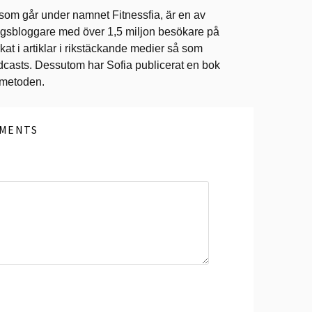
 som går under namnet Fitnessfia, är en av
ingsbloggare med över 1,5 miljon besökare på
at i artiklar i rikstäckande medier så som
dcasts. Dessutom har Sofia publicerat en bok
ometoden.
MENTS