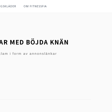
NGSKLÄDER
OM FITNESSFIA
GAR MED BÖJDA KNÄN
klam i form av annonslänkar