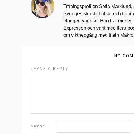
Träningsprofilen Sofia Marklund,
Sveriges största hälso- och trän
bloggen varje år. Hon har medverk
Expressen och varit med flera po
om viktnedgång med titeln Makr
NO COM
LEAVE A REPLY
Namn
*