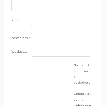
Namn
*
E-
postadress
*
Webbplats
Spara mitt
namn, min
e-
postadress
och
webbplats i
denna
webbläsare