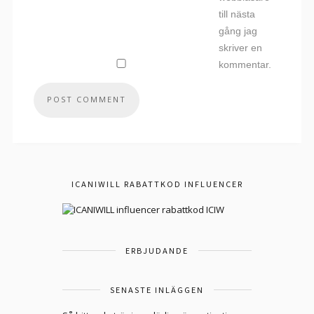
till nästa
gång jag
skriver en
kommentar.
ICANIWILL RABATTKOD INFLUENCER
ERBJUDANDE
SENASTE INLÄGGEN