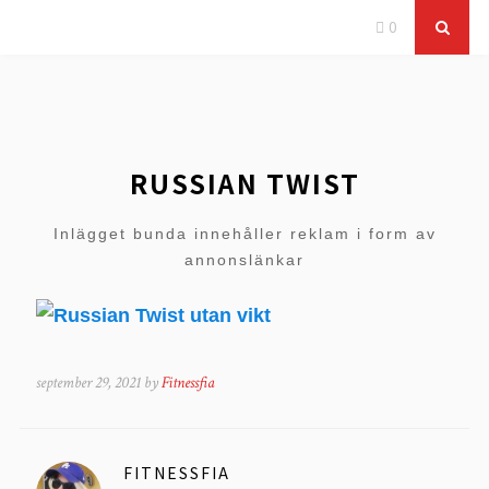
0
RUSSIAN TWIST
Inlägget bunda innehåller reklam i form av
annonslänkar
september 29, 2021 by
Fitnessfia
FITNESSFIA